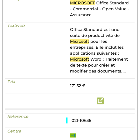
MICROSOFT
Office Standard
- Commercial - Open Value -
Assurance
Office Standard est une
suite de productivité de
Microsoft
pour les
entreprises. Elle inclut les
applications suivantes :
Microsoft
Word : Traitement
de texte pour créer et
modifier des documents. ...
171,52 €
021-10636
MS