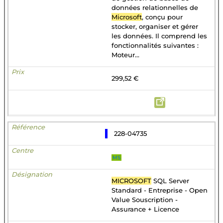
données relationnelles de
Microsoft
, conçu pour
stocker, organiser et gérer
les données. Il comprend les
fonctionnalités suivantes :
Moteur...
299,52 €
228-04735
MS
MICROSOFT
SQL Server
Standard - Entreprise - Open
Value Souscription -
Assurance + Licence