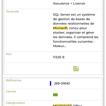
Assurance + Licence
SQL Server est un système
de gestion de bases de
données relationnelles de
Microsoft
, conçu pour
stocker, organiser et gérer
les données. Il comprend les
fonctionnalités suivantes :
Moteur...
113,92 €
269-09061
MS
MICROSOFT
Office