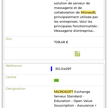
solution de serveur de
messagerie et de
collaboration de
Microsoft
,
principalement utilisée par
les entreprises. Voici les
principales fonctionnalités :
Messagerie d'entreprise...
708,48 €
312-04097
MS
MICROSOFT
Exchange
Serveur Standard -
Education - Open Value
Souscription - Assurance +