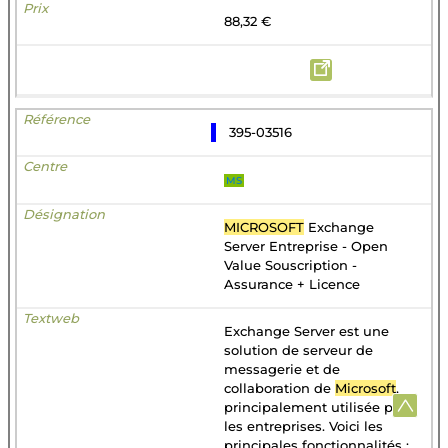
88,32 €
395-03516
MS
MICROSOFT
Exchange
Server Entreprise - Open
Value Souscription -
Assurance + Licence
Exchange Server est une
solution de serveur de
messagerie et de
collaboration de
Microsoft
,
principalement utilisée par
les entreprises. Voici les
principales fonctionnalités :