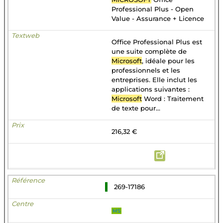
Professional Plus - Open
Value - Assurance + Licence
Office Professional Plus est
une suite complète de
Microsoft
, idéale pour les
professionnels et les
entreprises. Elle inclut les
applications suivantes :
Microsoft
Word : Traitement
de texte pour...
216,32 €
269-17186
MS