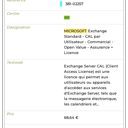
381-02257
MS
MICROSOFT
Exchange
Standard - CAL par
Utilisateur - Commercial -
Open Value - Assurance +
Licence
Exchange Server CAL (Client
Access License) est une
licence qui permet aux
utilisateurs ou appareils
d'accéder aux services
d'Exchange Server, tels que
la messagerie électronique,
les calendriers et...
68,64 €