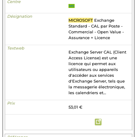
MS
MICROSOFT
Exchange
Standard - CAL par Poste -
Commercial - Open Value -
Assurance + Licence
Exchange Server CAL (Client
Access License) est une
licence qui permet aux
utilisateurs ou appareils
d'accéder aux services
d'Exchange Server, tels que
la messagerie électronique,
les calendriers et...
53,01 €