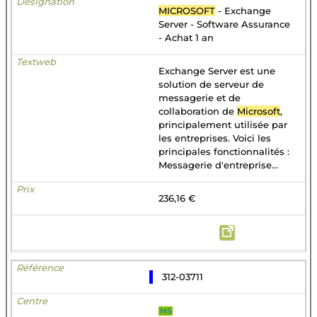
MICROSOFT
- Exchange
Server - Software Assurance
- Achat 1 an
Exchange Server est une
solution de serveur de
messagerie et de
collaboration de
Microsoft
,
principalement utilisée par
les entreprises. Voici les
principales fonctionnalités :
Messagerie d'entreprise...
236,16 €
312-03711
MS