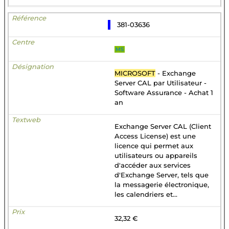
381-03636
MS
MICROSOFT
- Exchange
Server CAL par Utilisateur -
Software Assurance - Achat 1
an
Exchange Server CAL (Client
Access License) est une
licence qui permet aux
utilisateurs ou appareils
d'accéder aux services
d'Exchange Server, tels que
la messagerie électronique,
les calendriers et...
32,32 €