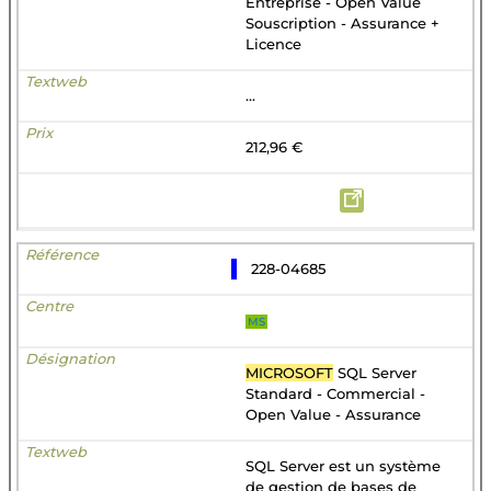
Entreprise - Open Value
Souscription - Assurance +
Licence
...
212,96 €
228-04685
MS
MICROSOFT
SQL Server
Standard - Commercial -
Open Value - Assurance
SQL Server est un système
de gestion de bases de