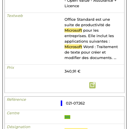
- Open Value - Assurance +
Licence
Office Standard est une
suite de productivité de
Microsoft
pour les
entreprises. Elle inclut les
applications suivantes :
Microsoft
Word : Traitement
de texte pour créer et
modifier des documents. ...
340,91 €
021-07262
MS