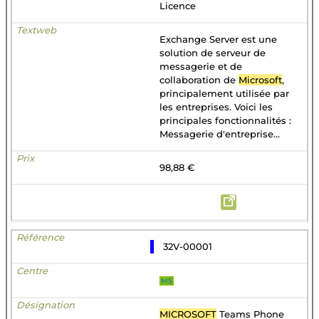
Licence
Exchange Server est une
solution de serveur de
messagerie et de
collaboration de
Microsoft
,
principalement utilisée par
les entreprises. Voici les
principales fonctionnalités :
Messagerie d'entreprise...
98,88 €
32V-00001
MS
MICROSOFT
Teams Phone