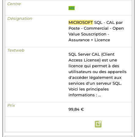
MS
MICROSOFT
SQL - CAL par
Poste - Commercial - Open
Value Souscription -
Assurance + Licence
SQL Server CAL (Client
Access License) est une
licence qui permet à des
utilisateurs ou des appareils
d'accéder légalement aux
services d'un serveur SQL.
Voici les principales
informations : ...
99,84 €