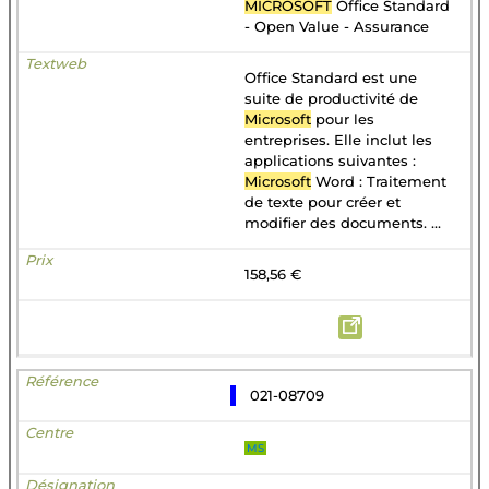
MICROSOFT
Office Standard
- Open Value - Assurance
Office Standard est une
suite de productivité de
Microsoft
pour les
entreprises. Elle inclut les
applications suivantes :
Microsoft
Word : Traitement
de texte pour créer et
modifier des documents. ...
158,56 €
021-08709
MS