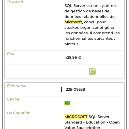
SQL Server est un système
de gestion de bases de
données relationnelles de
Microsoft
, conçu pour
stocker, organiser et gérer
les données. Il comprend les
fonctionnalités suivantes :
Moteur...
428,96 €
228-09538
MS
MICROSOFT
SQL Server
Standard - Education - Open
Value Souscription -