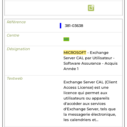
381-03638
MS
MICROSOFT
- Exchange
Server CAL par Utilisateur -
Software Assurance - Acquis
Année 1
Exchange Server CAL (Client
Access License) est une
licence qui permet aux
utilisateurs ou appareils
d'accéder aux services
d'Exchange Server, tels que
la messagerie électronique,
les calendriers et...