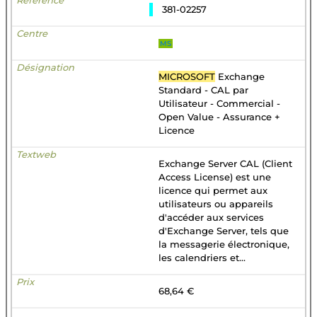
381-02257
MS
MICROSOFT
Exchange
Standard - CAL par
Utilisateur - Commercial -
Open Value - Assurance +
Licence
Exchange Server CAL (Client
Access License) est une
licence qui permet aux
utilisateurs ou appareils
d'accéder aux services
d'Exchange Server, tels que
la messagerie électronique,
les calendriers et...
68,64 €