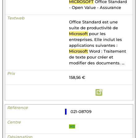
MICROSOFT
Office Standard
- Open Value - Assurance
Office Standard est une
suite de productivité de
Microsoft
pour les
entreprises. Elle inclut les
applications suivantes :
Microsoft
Word : Traitement
de texte pour créer et
modifier des documents. ...
158,56 €
021-08709
MS