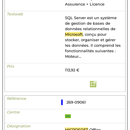
Assurance + Licence
SQL Server est un système
de gestion de bases de
données relationnelles de
Microsoft
, conçu pour
stocker, organiser et gérer
les données. Il comprend les
fonctionnalités suivantes :
Moteur...
113,92 €
269-09061
MS
MICROSOFT
Office