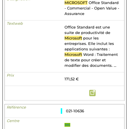
MICROSOFT
Office Standard
- Commercial - Open Value -
Assurance
Office Standard est une
suite de productivité de
Microsoft
pour les
entreprises. Elle inclut les
applications suivantes :
Microsoft
Word : Traitement
de texte pour créer et
modifier des documents. ...
171,52 €
021-10636
MS