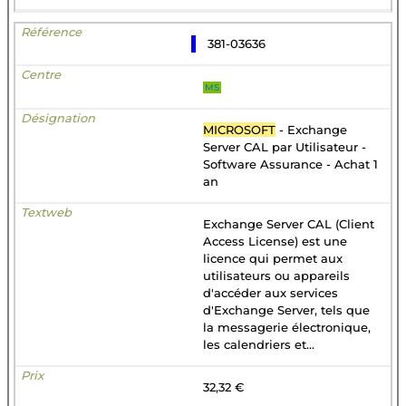
381-03636
MS
MICROSOFT
- Exchange
Server CAL par Utilisateur -
Software Assurance - Achat 1
an
Exchange Server CAL (Client
Access License) est une
licence qui permet aux
utilisateurs ou appareils
d'accéder aux services
d'Exchange Server, tels que
la messagerie électronique,
les calendriers et...
32,32 €