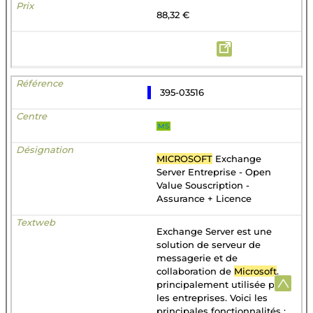
88,32 €
395-03516
MS
MICROSOFT
Exchange
Server Entreprise - Open
Value Souscription -
Assurance + Licence
Exchange Server est une
solution de serveur de
messagerie et de
collaboration de
Microsoft
,
principalement utilisée par
les entreprises. Voici les
principales fonctionnalités :