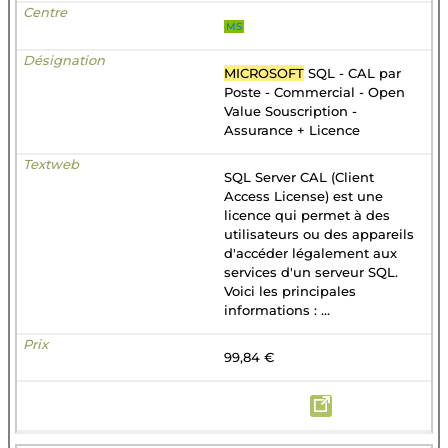
MS
MICROSOFT
SQL - CAL par
Poste - Commercial - Open
Value Souscription -
Assurance + Licence
SQL Server CAL (Client
Access License) est une
licence qui permet à des
utilisateurs ou des appareils
d'accéder légalement aux
services d'un serveur SQL.
Voici les principales
informations : ...
99,84 €