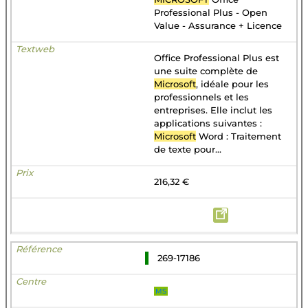
Professional Plus - Open
Value - Assurance + Licence
Office Professional Plus est
une suite complète de
Microsoft
, idéale pour les
professionnels et les
entreprises. Elle inclut les
applications suivantes :
Microsoft
Word : Traitement
de texte pour...
216,32 €
269-17186
MS