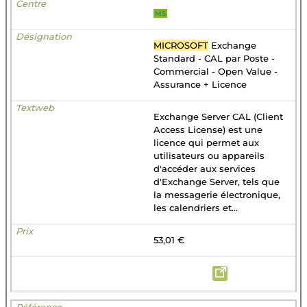
MS
MICROSOFT
Exchange
Standard - CAL par Poste -
Commercial - Open Value -
Assurance + Licence
Exchange Server CAL (Client
Access License) est une
licence qui permet aux
utilisateurs ou appareils
d'accéder aux services
d'Exchange Server, tels que
la messagerie électronique,
les calendriers et...
53,01 €