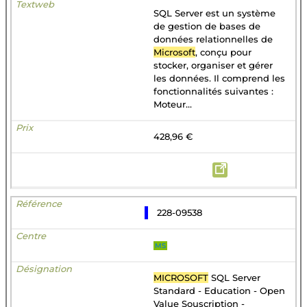
SQL Server est un système
de gestion de bases de
données relationnelles de
Microsoft
, conçu pour
stocker, organiser et gérer
les données. Il comprend les
fonctionnalités suivantes :
Moteur...
428,96 €
228-09538
MS
MICROSOFT
SQL Server
Standard - Education - Open
Value Souscription -