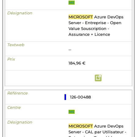
MS
MICROSOFT
Azure DevOps
Server - Entreprise - Open
Value Souscription -
Assurance + Licence
...
184,96 €
126-00488
MS
MICROSOFT
Azure DevOps
Server - CAL par Utilisateur -