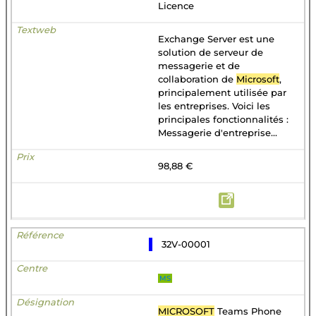
Licence
Exchange Server est une
solution de serveur de
messagerie et de
collaboration de
Microsoft
,
principalement utilisée par
les entreprises. Voici les
principales fonctionnalités :
Messagerie d'entreprise...
98,88 €
32V-00001
MS
MICROSOFT
Teams Phone