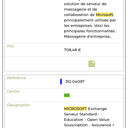
solution de serveur de
messagerie et de
collaboration de
Microsoft
,
principalement utilisée par
les entreprises. Voici les
principales fonctionnalités :
Messagerie d'entreprise...
708,48 €
312-04097
MS
MICROSOFT
Exchange
Serveur Standard -
Education - Open Value
Souscription - Assurance +