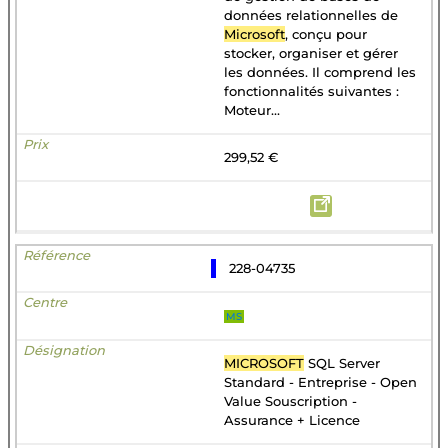
données relationnelles de
Microsoft
, conçu pour
stocker, organiser et gérer
les données. Il comprend les
fonctionnalités suivantes :
Moteur...
299,52 €
228-04735
MS
MICROSOFT
SQL Server
Standard - Entreprise - Open
Value Souscription -
Assurance + Licence