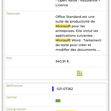
- Open Value - Assurance +
Licence
Office Standard est une
suite de productivité de
Microsoft
pour les
entreprises. Elle inclut les
applications suivantes :
Microsoft
Word : Traitement
de texte pour créer et
modifier des documents. ...
340,91 €
021-07262
MS