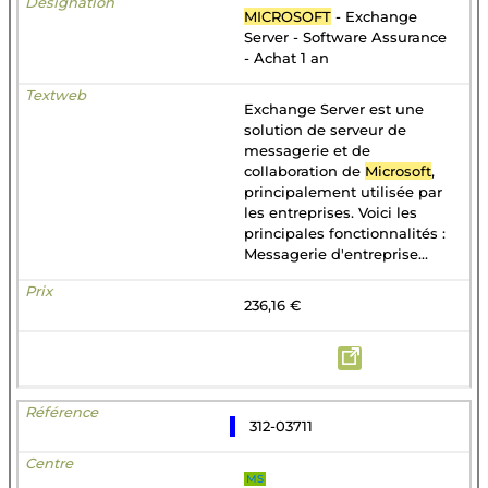
MICROSOFT
- Exchange
Server - Software Assurance
- Achat 1 an
Exchange Server est une
solution de serveur de
messagerie et de
collaboration de
Microsoft
,
principalement utilisée par
les entreprises. Voici les
principales fonctionnalités :
Messagerie d'entreprise...
236,16 €
312-03711
MS