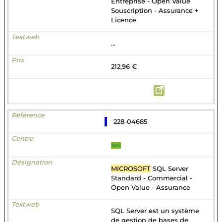
Entreprise - Open Value
Souscription - Assurance +
Licence
...
212,96 €
228-04685
MS
MICROSOFT
SQL Server
Standard - Commercial -
Open Value - Assurance
SQL Server est un système
de gestion de bases de