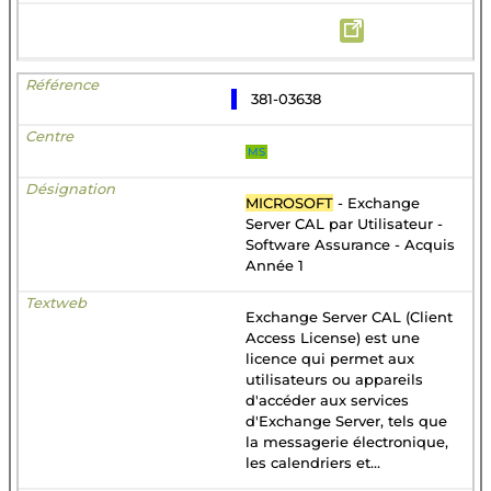
381-03638
MS
MICROSOFT
- Exchange
Server CAL par Utilisateur -
Software Assurance - Acquis
Année 1
Exchange Server CAL (Client
Access License) est une
licence qui permet aux
utilisateurs ou appareils
d'accéder aux services
d'Exchange Server, tels que
la messagerie électronique,
les calendriers et...