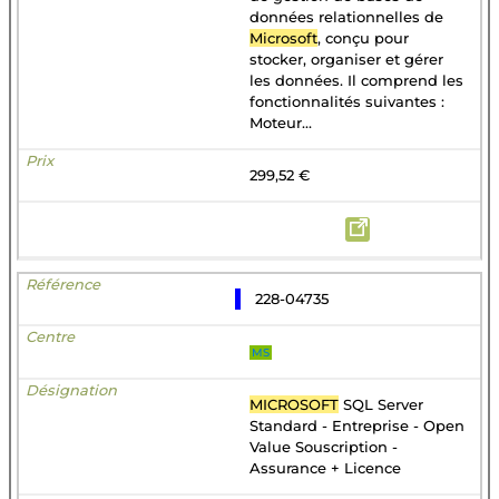
données relationnelles de
Microsoft
, conçu pour
stocker, organiser et gérer
les données. Il comprend les
fonctionnalités suivantes :
Moteur...
299,52 €
228-04735
MS
MICROSOFT
SQL Server
Standard - Entreprise - Open
Value Souscription -
Assurance + Licence