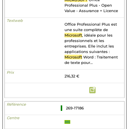
Professional Plus - Open
Value - Assurance + Licence
Office Professional Plus est
une suite complète de
Microsoft
, idéale pour les
professionnels et les
entreprises. Elle inclut les
applications suivantes :
Microsoft
Word : Traitement
de texte pour...
216,32 €
269-17186
MS