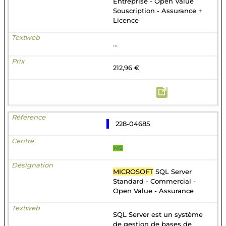
Entreprise - Open Value
Souscription - Assurance +
Licence
...
212,96 €
228-04685
MS
MICROSOFT
SQL Server
Standard - Commercial -
Open Value - Assurance
SQL Server est un système
de gestion de bases de