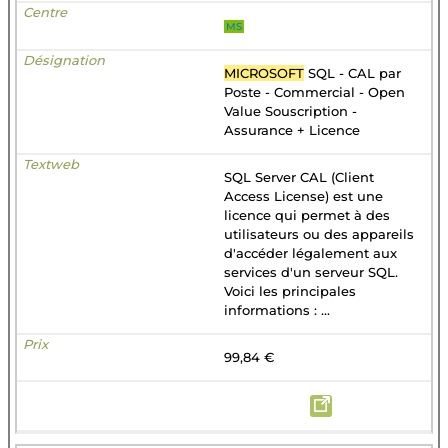
MS
MICROSOFT
SQL - CAL par
Poste - Commercial - Open
Value Souscription -
Assurance + Licence
SQL Server CAL (Client
Access License) est une
licence qui permet à des
utilisateurs ou des appareils
d'accéder légalement aux
services d'un serveur SQL.
Voici les principales
informations : ...
99,84 €