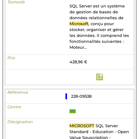
SQL Server est un système
de gestion de bases de
données relationnelles de
Microsoft
, conçu pour
stocker, organiser et gérer
les données. Il comprend les
fonctionnalités suivantes :
Moteur...
428,96 €
228-09538
MS
MICROSOFT
SQL Server
Standard - Education - Open
Value Souscription -