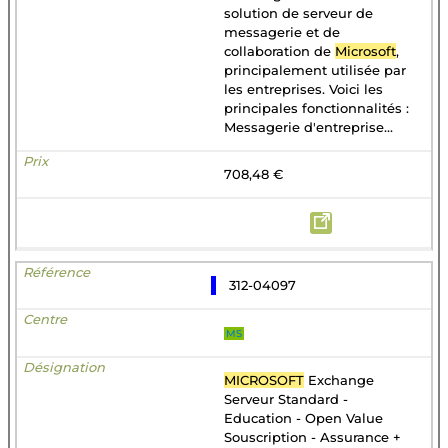
solution de serveur de
messagerie et de
collaboration de
Microsoft
,
principalement utilisée par
les entreprises. Voici les
principales fonctionnalités :
Messagerie d'entreprise...
708,48 €
312-04097
MS
MICROSOFT
Exchange
Serveur Standard -
Education - Open Value
Souscription - Assurance +