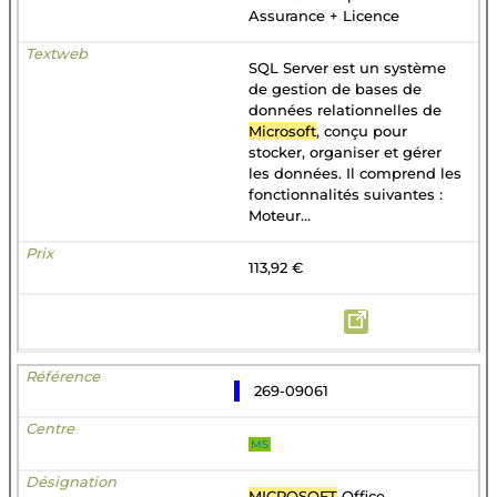
Assurance + Licence
SQL Server est un système
de gestion de bases de
données relationnelles de
Microsoft
, conçu pour
stocker, organiser et gérer
les données. Il comprend les
fonctionnalités suivantes :
Moteur...
113,92 €
269-09061
MS
MICROSOFT
Office