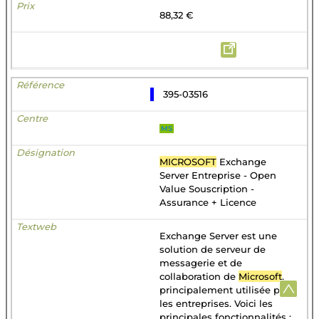
88,32 €
395-03516
MS
MICROSOFT
Exchange
Server Entreprise - Open
Value Souscription -
Assurance + Licence
Exchange Server est une
solution de serveur de
messagerie et de
collaboration de
Microsoft
,
principalement utilisée par
les entreprises. Voici les
principales fonctionnalités :