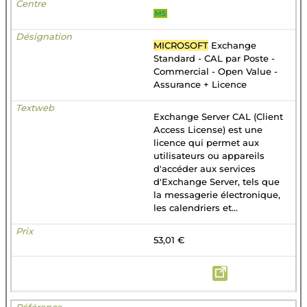
MS
MICROSOFT
Exchange
Standard - CAL par Poste -
Commercial - Open Value -
Assurance + Licence
Exchange Server CAL (Client
Access License) est une
licence qui permet aux
utilisateurs ou appareils
d'accéder aux services
d'Exchange Server, tels que
la messagerie électronique,
les calendriers et...
53,01 €