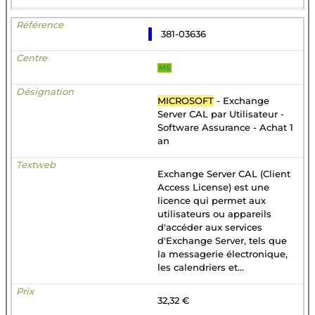
381-03636
MS
MICROSOFT
- Exchange
Server CAL par Utilisateur -
Software Assurance - Achat 1
an
Exchange Server CAL (Client
Access License) est une
licence qui permet aux
utilisateurs ou appareils
d'accéder aux services
d'Exchange Server, tels que
la messagerie électronique,
les calendriers et...
32,32 €