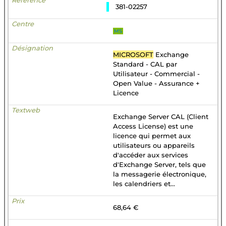
381-02257
MS
MICROSOFT
Exchange
Standard - CAL par
Utilisateur - Commercial -
Open Value - Assurance +
Licence
Exchange Server CAL (Client
Access License) est une
licence qui permet aux
utilisateurs ou appareils
d'accéder aux services
d'Exchange Server, tels que
la messagerie électronique,
les calendriers et...
68,64 €