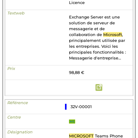
Licence
Exchange Server est une
solution de serveur de
messagerie et de
collaboration de
Microsoft
,
principalement utilisée par
les entreprises. Voici les
principales fonctionnalités :
Messagerie d'entreprise...
98,88 €
32V-00001
MS
MICROSOFT
Teams Phone