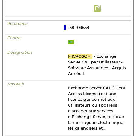
381-03638
MS
MICROSOFT
- Exchange
Server CAL par Utilisateur -
Software Assurance - Acquis
Année 1
Exchange Server CAL (Client
Access License) est une
licence qui permet aux
utilisateurs ou appareils
d'accéder aux services
d'Exchange Server, tels que
la messagerie électronique,
les calendriers et...