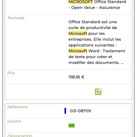
MICROSOFT
Office Standard
- Open Value - Assurance
Office Standard est une
suite de productivité de
Microsoft
pour les
entreprises. Elle inclut les
applications suivantes :
Microsoft
Word : Traitement
de texte pour créer et
modifier des documents. ...
158,56 €
021-08709
MS