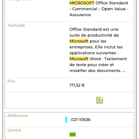
MICROSOFT
Office Standard
- Commercial - Open Value -
Assurance
Office Standard est une
suite de productivité de
Microsoft
pour les
entreprises. Elle inclut les
applications suivantes :
Microsoft
Word : Traitement
de texte pour créer et
modifier des documents. ...
171,52 €
021-10636
MS