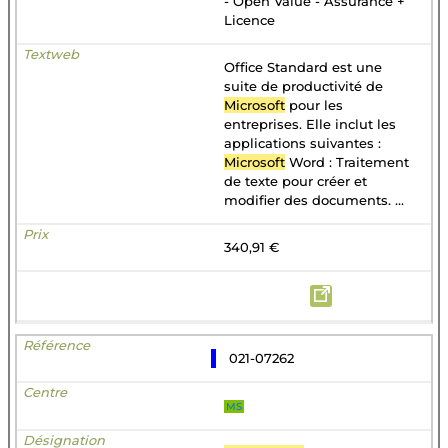
- Open Value - Assurance +
Licence
Office Standard est une
suite de productivité de
Microsoft
pour les
entreprises. Elle inclut les
applications suivantes :
Microsoft
Word : Traitement
de texte pour créer et
modifier des documents. ...
340,91 €
021-07262
MS