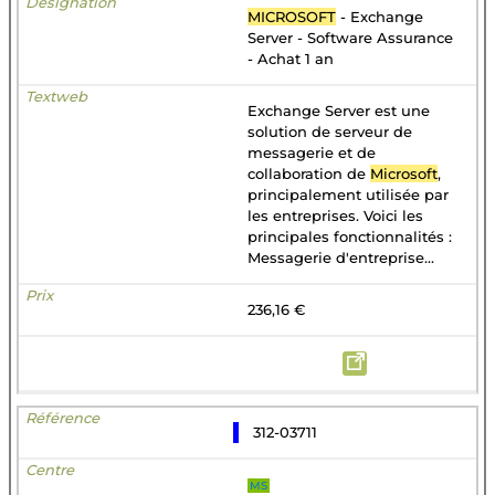
MICROSOFT
- Exchange
Server - Software Assurance
- Achat 1 an
Exchange Server est une
solution de serveur de
messagerie et de
collaboration de
Microsoft
,
principalement utilisée par
les entreprises. Voici les
principales fonctionnalités :
Messagerie d'entreprise...
236,16 €
312-03711
MS