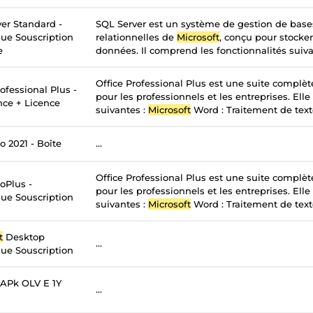
er Standard -
SQL Server est un système de gestion de bas
ue Souscription
relationnelles de
Microsoft
, conçu pour stocker
e
données. Il comprend les fonctionnalités suivan
Office Professional Plus est une suite complè
ofessional Plus -
pour les professionnels et les entreprises. Elle
nce + Licence
suivantes :
Microsoft
Word : Traitement de texte
o 2021 - Boîte
...
Office Professional Plus est une suite complè
oPlus -
pour les professionnels et les entreprises. Elle
ue Souscription
suivantes :
Microsoft
Word : Traitement de texte
t
Desktop
...
ue Souscription
APk OLV E 1Y
...