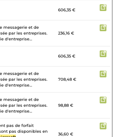
606,35 €
de messagerie et de
isée par les entreprises.
236,16 €
e d'entreprise...
606,35 €
de messagerie et de
isée par les entreprises.
708,48 €
e d'entreprise...
de messagerie et de
isée par les entreprises.
98,88 €
e d'entreprise...
nt pas de forfait
 sont pas disponibles en
36,60 €