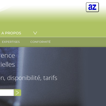
A PROPOS
EXPERTISES
CONFORMITÉ
érence
ielles
on, disponibilité, tarifs