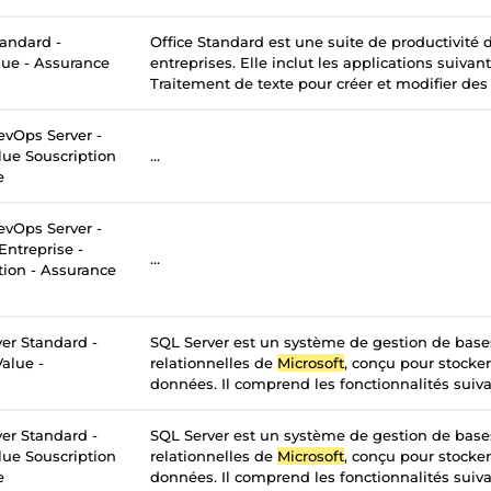
tandard -
Office Standard est une suite de productivité
lue - Assurance
entreprises. Elle inclut les applications suivan
Traitement de texte pour créer et modifier des
vOps Server -
lue Souscription
...
e
vOps Server -
Entreprise -
...
tion - Assurance
er Standard -
SQL Server est un système de gestion de bas
alue -
relationnelles de
Microsoft
, conçu pour stocker
données. Il comprend les fonctionnalités suivan
er Standard -
SQL Server est un système de gestion de bas
lue Souscription
relationnelles de
Microsoft
, conçu pour stocker
e
données. Il comprend les fonctionnalités suivan