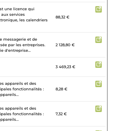
st une licence qui
 aux services
88,32 €
tronique, les calendriers
de messagerie et de
isée par les entreprises.
2 128,80 €
e d'entreprise...
3 469,23 €
es appareils et des
ipales fonctionnalités :
8,28 €
ppareils...
es appareils et des
ipales fonctionnalités :
7,32 €
ppareils...