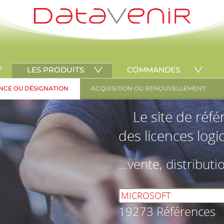
LES PRODUITS
COMMANDES
NCE OU DÉSIGNATION
ACQUISITION OU RENOUVELLEMENT
Le site de réf
des licences logic
...vente, distributi
19273 Références