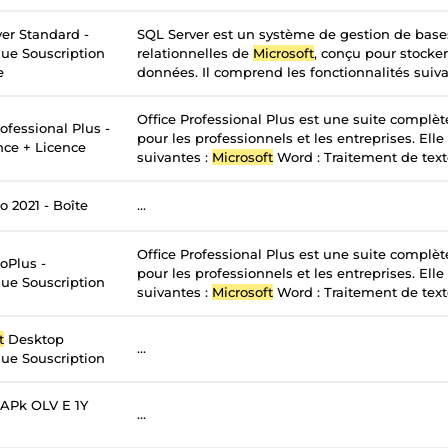
er Standard -
SQL Server est un système de gestion de bas
ue Souscription
relationnelles de
Microsoft
, conçu pour stocker
e
données. Il comprend les fonctionnalités suivan
Office Professional Plus est une suite complè
ofessional Plus -
pour les professionnels et les entreprises. Elle
nce + Licence
suivantes :
Microsoft
Word : Traitement de texte
o 2021 - Boîte
...
Office Professional Plus est une suite complè
oPlus -
pour les professionnels et les entreprises. Elle
ue Souscription
suivantes :
Microsoft
Word : Traitement de texte
t
Desktop
...
ue Souscription
APk OLV E 1Y
...