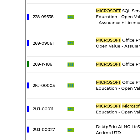
MICROSOFT
SQL Serv
228-09538
Education - Open Val
MS
- Assurance + Licenc
MICROSOFT
Office Pr
269-09061
MS
Open Value - Assura
269-17186
MICROSOFT
Office Pr
MS
MICROSOFT
Office Pr
2FJ-00005
MS
Education - Open Val
MICROSOFT
Microsof
2UJ-00011
MS
Education - Open Val
DsktpEdu ALNG LicS
2UJ-00027
MS
Acdmc UTD