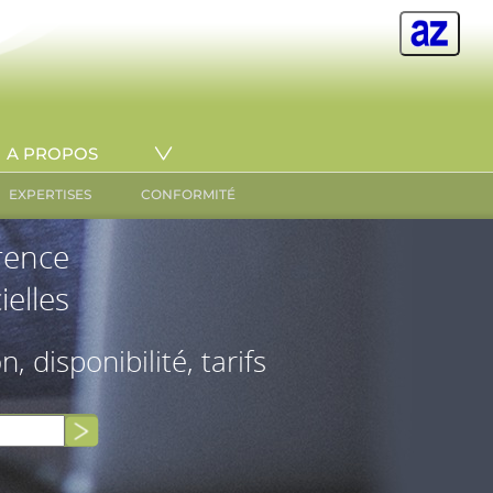
A PROPOS
EXPERTISES
CONFORMITÉ
érence
ielles
on, disponibilité, tarifs