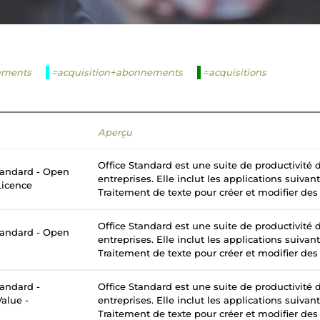
ements
=acquisition+abonnements
=acquisitions
Aperçu
Office Standard est une suite de productivité
tandard - Open
entreprises. Elle inclut les applications suivan
Licence
Traitement de texte pour créer et modifier des
Office Standard est une suite de productivité
tandard - Open
entreprises. Elle inclut les applications suivan
Traitement de texte pour créer et modifier des
tandard -
Office Standard est une suite de productivité
alue -
entreprises. Elle inclut les applications suivan
Traitement de texte pour créer et modifier des