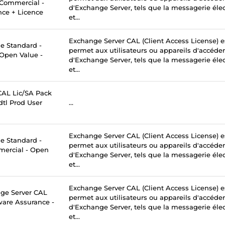
- Commercial -
d'Exchange Server, tels que la messagerie élec
nce + Licence
et...
Exchange Server CAL (Client Access License) e
 Standard -
permet aux utilisateurs ou appareils d'accéder
 Open Value -
d'Exchange Server, tels que la messagerie élec
et...
AL Lic/SA Pack
tl Prod User
...
Exchange Server CAL (Client Access License) e
 Standard -
permet aux utilisateurs ou appareils d'accéder
mercial - Open
d'Exchange Server, tels que la messagerie élec
et...
Exchange Server CAL (Client Access License) e
ge Server CAL
permet aux utilisateurs ou appareils d'accéder
tware Assurance -
d'Exchange Server, tels que la messagerie élec
et...