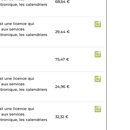
68,64 €
tronique, les calendriers
st une licence qui
 aux services
29,44 €
tronique, les calendriers
75,47 €
st une licence qui
 aux services
24,96 €
tronique, les calendriers
st une licence qui
 aux services
32,32 €
tronique, les calendriers