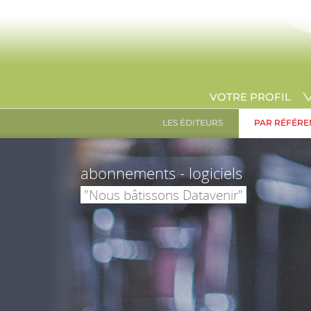
VOTRE PROFIL
LES ÉDITEURS
PAR RÉFÉRE
abonnements - logiciels
"Nous bâtissons Datavenir"