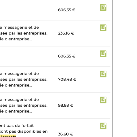
606,35 €
de messagerie et de
isée par les entreprises.
236,16 €
e d'entreprise...
606,35 €
de messagerie et de
isée par les entreprises.
708,48 €
e d'entreprise...
de messagerie et de
isée par les entreprises.
98,88 €
e d'entreprise...
nt pas de forfait
 sont pas disponibles en
36,60 €