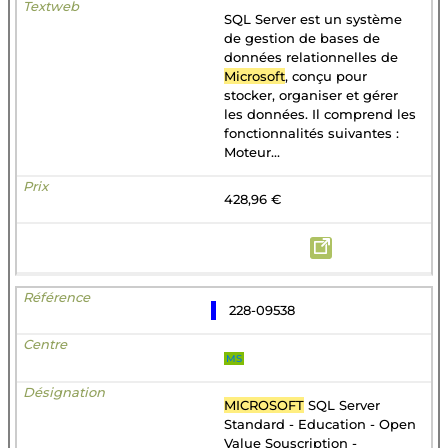
SQL Server est un système
de gestion de bases de
données relationnelles de
Microsoft
, conçu pour
stocker, organiser et gérer
les données. Il comprend les
fonctionnalités suivantes :
Moteur...
428,96 €
228-09538
MS
MICROSOFT
SQL Server
Standard - Education - Open
Value Souscription -