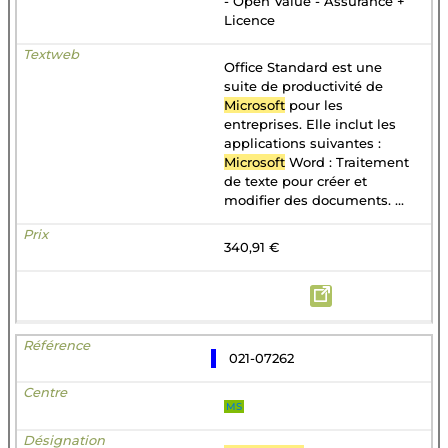
- Open Value - Assurance +
Licence
Office Standard est une
suite de productivité de
Microsoft
pour les
entreprises. Elle inclut les
applications suivantes :
Microsoft
Word : Traitement
de texte pour créer et
modifier des documents. ...
340,91 €
021-07262
MS