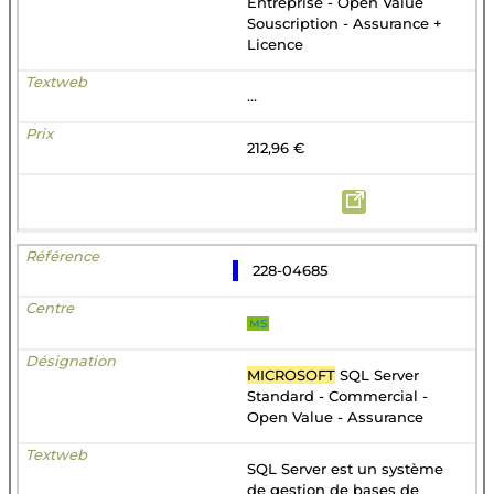
Entreprise - Open Value
Souscription - Assurance +
Licence
...
212,96 €
228-04685
MS
MICROSOFT
SQL Server
Standard - Commercial -
Open Value - Assurance
SQL Server est un système
de gestion de bases de