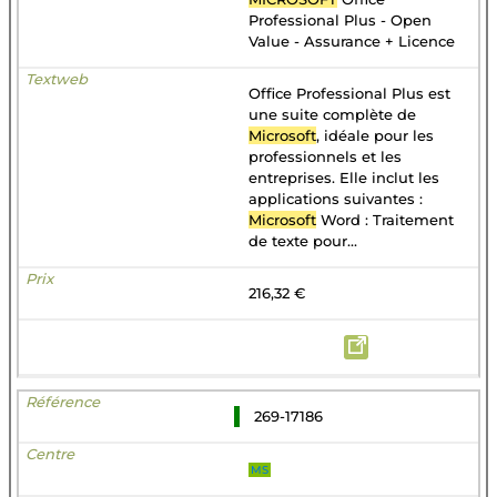
Professional Plus - Open
Value - Assurance + Licence
Office Professional Plus est
une suite complète de
Microsoft
, idéale pour les
professionnels et les
entreprises. Elle inclut les
applications suivantes :
Microsoft
Word : Traitement
de texte pour...
216,32 €
269-17186
MS