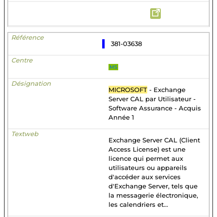
381-03638
MS
MICROSOFT
- Exchange
Server CAL par Utilisateur -
Software Assurance - Acquis
Année 1
Exchange Server CAL (Client
Access License) est une
licence qui permet aux
utilisateurs ou appareils
d'accéder aux services
d'Exchange Server, tels que
la messagerie électronique,
les calendriers et...