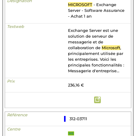
MICROSOFT
- Exchange
Server - Software Assurance
- Achat 1 an
Exchange Server est une
solution de serveur de
messagerie et de
collaboration de
Microsoft
,
principalement utilisée par
les entreprises. Voici les
principales fonctionnalités :
Messagerie d'entreprise...
236,16 €
312-03711
MS