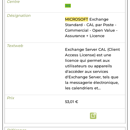
MS
MICROSOFT
Exchange
Standard - CAL par Poste -
Commercial - Open Value -
Assurance + Licence
Exchange Server CAL (Client
Access License) est une
licence qui permet aux
utilisateurs ou appareils
d'accéder aux services
d'Exchange Server, tels que
la messagerie électronique,
les calendriers et...
53,01 €