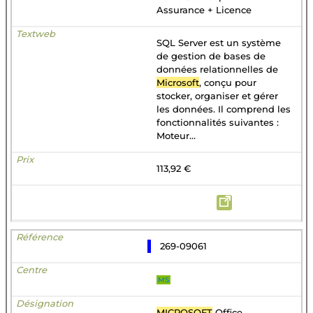
Assurance + Licence
SQL Server est un système
de gestion de bases de
données relationnelles de
Microsoft
, conçu pour
stocker, organiser et gérer
les données. Il comprend les
fonctionnalités suivantes :
Moteur...
113,92 €
269-09061
MS
MICROSOFT
Office