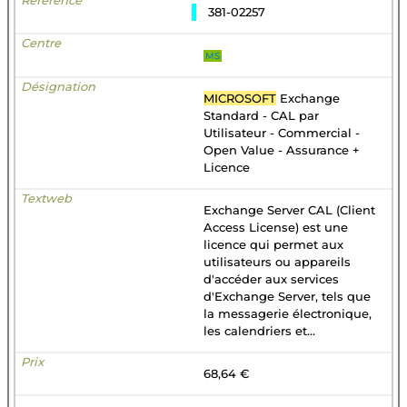
381-02257
MS
MICROSOFT
Exchange
Standard - CAL par
Utilisateur - Commercial -
Open Value - Assurance +
Licence
Exchange Server CAL (Client
Access License) est une
licence qui permet aux
utilisateurs ou appareils
d'accéder aux services
d'Exchange Server, tels que
la messagerie électronique,
les calendriers et...
68,64 €