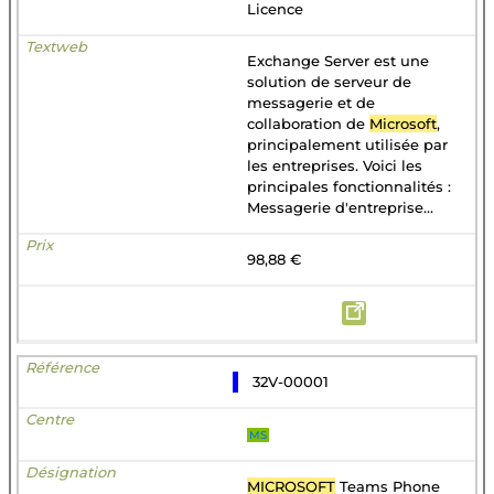
Licence
Exchange Server est une
solution de serveur de
messagerie et de
collaboration de
Microsoft
,
principalement utilisée par
les entreprises. Voici les
principales fonctionnalités :
Messagerie d'entreprise...
98,88 €
32V-00001
MS
MICROSOFT
Teams Phone