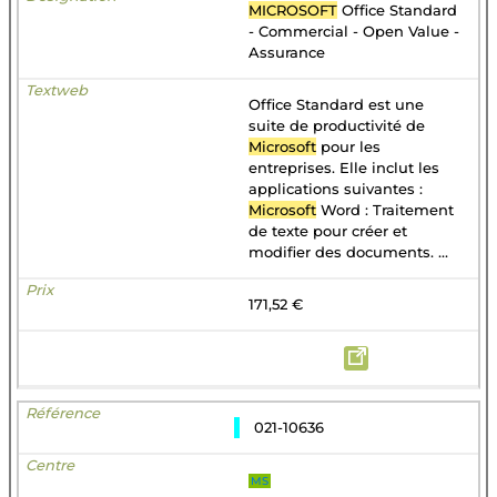
MICROSOFT
Office Standard
- Commercial - Open Value -
Assurance
Office Standard est une
suite de productivité de
Microsoft
pour les
entreprises. Elle inclut les
applications suivantes :
Microsoft
Word : Traitement
de texte pour créer et
modifier des documents. ...
171,52 €
021-10636
MS