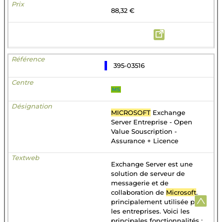
88,32 €
395-03516
MS
MICROSOFT
Exchange
Server Entreprise - Open
Value Souscription -
Assurance + Licence
Exchange Server est une
solution de serveur de
messagerie et de
collaboration de
Microsoft
,
principalement utilisée par
les entreprises. Voici les
principales fonctionnalités :