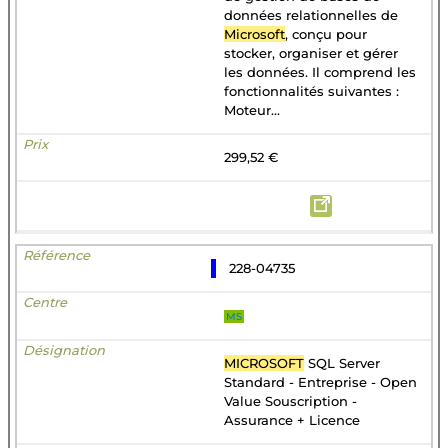
données relationnelles de
Microsoft
, conçu pour
stocker, organiser et gérer
les données. Il comprend les
fonctionnalités suivantes :
Moteur...
299,52 €
228-04735
MS
MICROSOFT
SQL Server
Standard - Entreprise - Open
Value Souscription -
Assurance + Licence