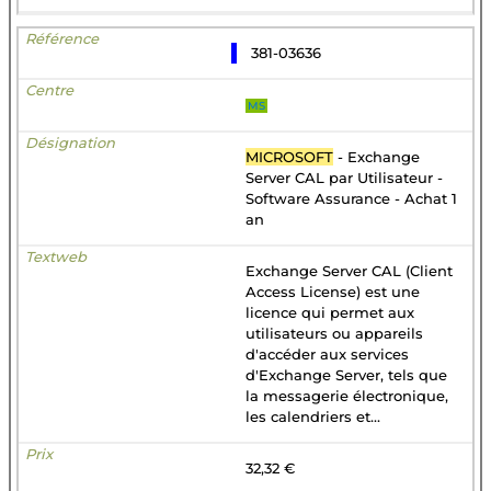
381-03636
MS
MICROSOFT
- Exchange
Server CAL par Utilisateur -
Software Assurance - Achat 1
an
Exchange Server CAL (Client
Access License) est une
licence qui permet aux
utilisateurs ou appareils
d'accéder aux services
d'Exchange Server, tels que
la messagerie électronique,
les calendriers et...
32,32 €