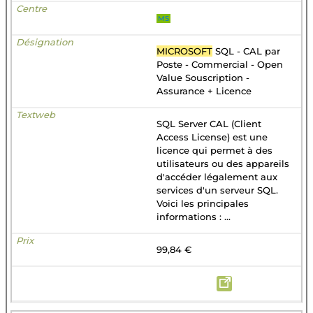
MS
MICROSOFT
SQL - CAL par
Poste - Commercial - Open
Value Souscription -
Assurance + Licence
SQL Server CAL (Client
Access License) est une
licence qui permet à des
utilisateurs ou des appareils
d'accéder légalement aux
services d'un serveur SQL.
Voici les principales
informations : ...
99,84 €