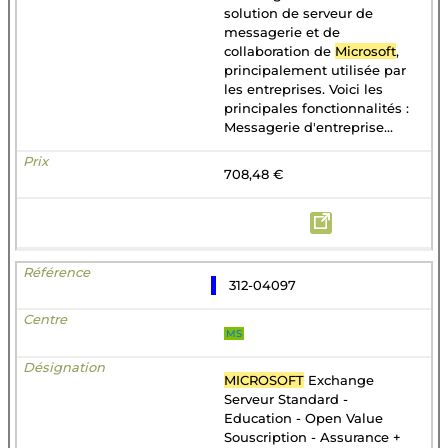
solution de serveur de
messagerie et de
collaboration de
Microsoft
,
principalement utilisée par
les entreprises. Voici les
principales fonctionnalités :
Messagerie d'entreprise...
708,48 €
312-04097
MS
MICROSOFT
Exchange
Serveur Standard -
Education - Open Value
Souscription - Assurance +