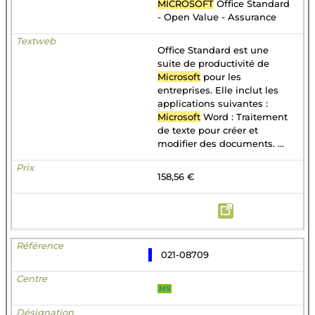
MICROSOFT
Office Standard
- Open Value - Assurance
Office Standard est une
suite de productivité de
Microsoft
pour les
entreprises. Elle inclut les
applications suivantes :
Microsoft
Word : Traitement
de texte pour créer et
modifier des documents. ...
158,56 €
021-08709
MS