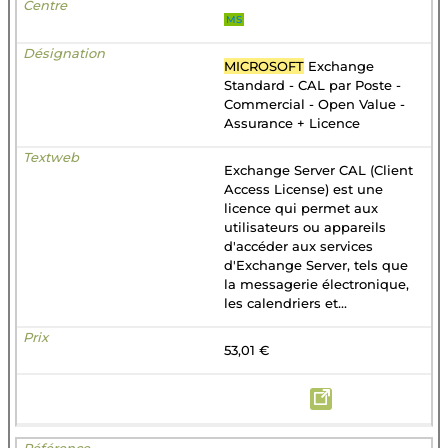
MS
MICROSOFT
Exchange
Standard - CAL par Poste -
Commercial - Open Value -
Assurance + Licence
Exchange Server CAL (Client
Access License) est une
licence qui permet aux
utilisateurs ou appareils
d'accéder aux services
d'Exchange Server, tels que
la messagerie électronique,
les calendriers et...
53,01 €