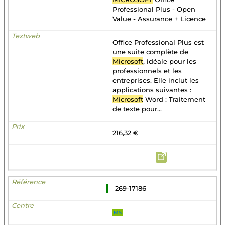
Professional Plus - Open
Value - Assurance + Licence
Office Professional Plus est
une suite complète de
Microsoft
, idéale pour les
professionnels et les
entreprises. Elle inclut les
applications suivantes :
Microsoft
Word : Traitement
de texte pour...
216,32 €
269-17186
MS