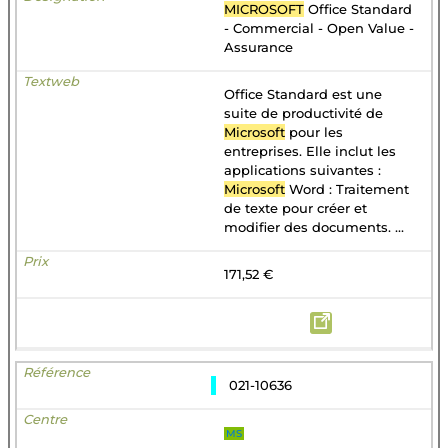
MICROSOFT
Office Standard
- Commercial - Open Value -
Assurance
Office Standard est une
suite de productivité de
Microsoft
pour les
entreprises. Elle inclut les
applications suivantes :
Microsoft
Word : Traitement
de texte pour créer et
modifier des documents. ...
171,52 €
021-10636
MS