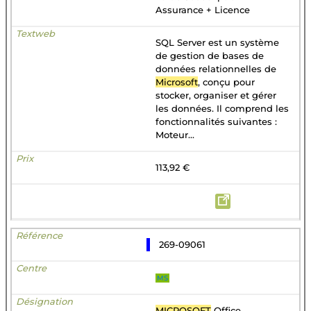
Assurance + Licence
SQL Server est un système
de gestion de bases de
données relationnelles de
Microsoft
, conçu pour
stocker, organiser et gérer
les données. Il comprend les
fonctionnalités suivantes :
Moteur...
113,92 €
269-09061
MS
MICROSOFT
Office