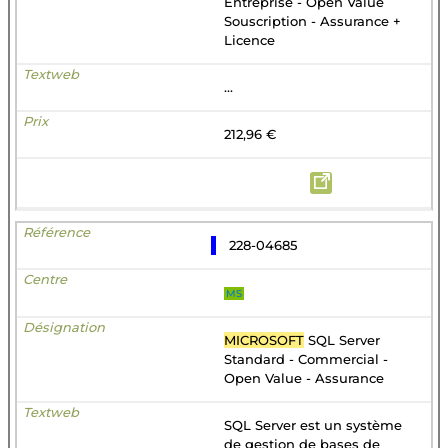
Entreprise - Open Value
Souscription - Assurance +
Licence
...
212,96 €
228-04685
MS
MICROSOFT
SQL Server
Standard - Commercial -
Open Value - Assurance
SQL Server est un système
de gestion de bases de