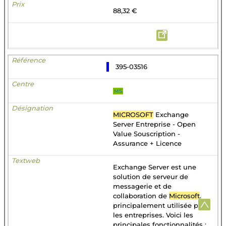
88,32 €
395-03516
MS
MICROSOFT
Exchange
Server Entreprise - Open
Value Souscription -
Assurance + Licence
Exchange Server est une
solution de serveur de
messagerie et de
collaboration de
Microsoft
,
principalement utilisée par
les entreprises. Voici les
principales fonctionnalités :