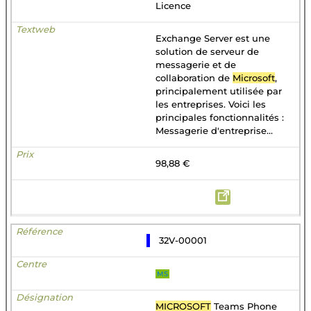
Licence
Exchange Server est une
solution de serveur de
messagerie et de
collaboration de
Microsoft
,
principalement utilisée par
les entreprises. Voici les
principales fonctionnalités :
Messagerie d'entreprise...
98,88 €
32V-00001
MS
MICROSOFT
Teams Phone