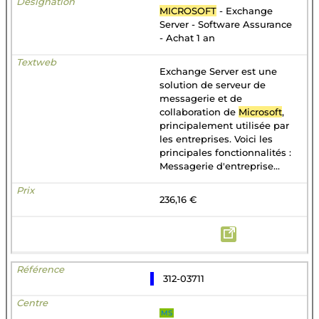
MICROSOFT
- Exchange
Server - Software Assurance
- Achat 1 an
Exchange Server est une
solution de serveur de
messagerie et de
collaboration de
Microsoft
,
principalement utilisée par
les entreprises. Voici les
principales fonctionnalités :
Messagerie d'entreprise...
236,16 €
312-03711
MS