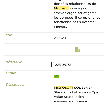
données relationnelles de
Microsoft
, conçu pour
stocker, organiser et gérer
les données. Il comprend les
fonctionnalités suivantes :
Moteur...
299,52 €
228-04735
MS
MICROSOFT
SQL Server
Standard - Entreprise - Open
Value Souscription -
Assurance + Licence