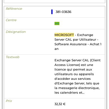
381-03636
MS
MICROSOFT
- Exchange
Server CAL par Utilisateur -
Software Assurance - Achat 1
an
Exchange Server CAL (Client
Access License) est une
licence qui permet aux
utilisateurs ou appareils
d'accéder aux services
d'Exchange Server, tels que
la messagerie électronique,
les calendriers et...
32,32 €