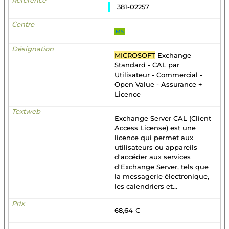
381-02257
MS
MICROSOFT
Exchange
Standard - CAL par
Utilisateur - Commercial -
Open Value - Assurance +
Licence
Exchange Server CAL (Client
Access License) est une
licence qui permet aux
utilisateurs ou appareils
d'accéder aux services
d'Exchange Server, tels que
la messagerie électronique,
les calendriers et...
68,64 €