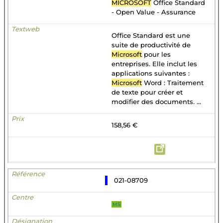
MICROSOFT
Office Standard
- Open Value - Assurance
Office Standard est une
suite de productivité de
Microsoft
pour les
entreprises. Elle inclut les
applications suivantes :
Microsoft
Word : Traitement
de texte pour créer et
modifier des documents. ...
158,56 €
021-08709
MS