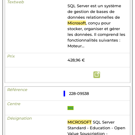
SQL Server est un système
de gestion de bases de
données relationnelles de
Microsoft
, conçu pour
stocker, organiser et gérer
les données. Il comprend les
fonctionnalités suivantes :
Moteur...
428,96 €
228-09538
MS
MICROSOFT
SQL Server
Standard - Education - Open
Value Souscription -