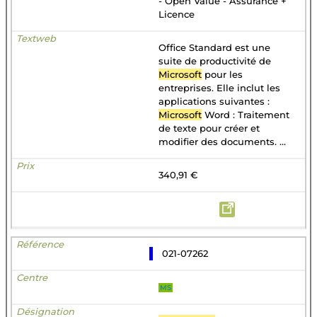
- Open Value - Assurance +
Licence
Office Standard est une
suite de productivité de
Microsoft
pour les
entreprises. Elle inclut les
applications suivantes :
Microsoft
Word : Traitement
de texte pour créer et
modifier des documents. ...
340,91 €
021-07262
MS