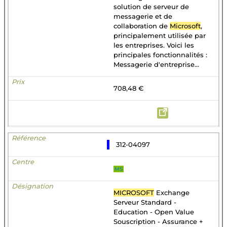
solution de serveur de
messagerie et de
collaboration de
Microsoft
,
principalement utilisée par
les entreprises. Voici les
principales fonctionnalités :
Messagerie d'entreprise...
708,48 €
312-04097
MS
MICROSOFT
Exchange
Serveur Standard -
Education - Open Value
Souscription - Assurance +