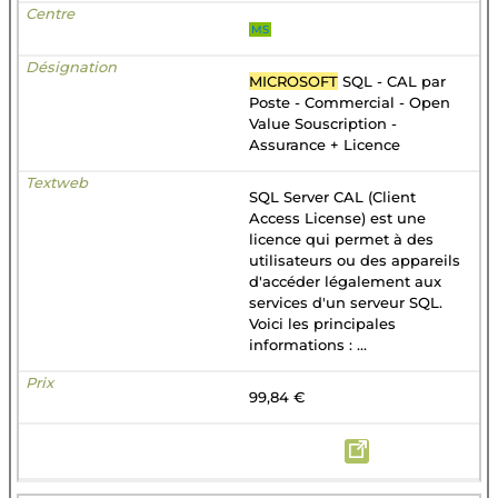
MS
MICROSOFT
SQL - CAL par
Poste - Commercial - Open
Value Souscription -
Assurance + Licence
SQL Server CAL (Client
Access License) est une
licence qui permet à des
utilisateurs ou des appareils
d'accéder légalement aux
services d'un serveur SQL.
Voici les principales
informations : ...
99,84 €