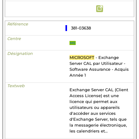
381-03638
MS
MICROSOFT
- Exchange
Server CAL par Utilisateur -
Software Assurance - Acquis
Année 1
Exchange Server CAL (Client
Access License) est une
licence qui permet aux
utilisateurs ou appareils
d'accéder aux services
d'Exchange Server, tels que
la messagerie électronique,
les calendriers et...