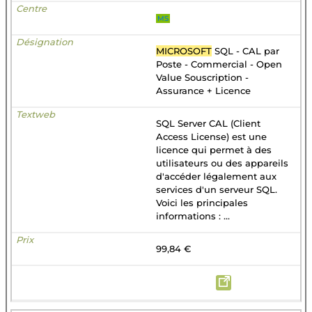
MS
MICROSOFT
SQL - CAL par
Poste - Commercial - Open
Value Souscription -
Assurance + Licence
SQL Server CAL (Client
Access License) est une
licence qui permet à des
utilisateurs ou des appareils
d'accéder légalement aux
services d'un serveur SQL.
Voici les principales
informations : ...
99,84 €