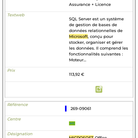
Assurance + Licence
SQL Server est un système
de gestion de bases de
données relationnelles de
Microsoft
, conçu pour
stocker, organiser et gérer
les données. Il comprend les
fonctionnalités suivantes :
Moteur...
113,92 €
269-09061
MS
MICROSOFT
Office