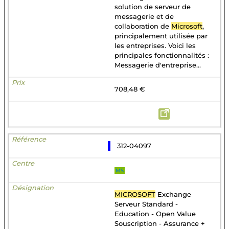
solution de serveur de
messagerie et de
collaboration de
Microsoft
,
principalement utilisée par
les entreprises. Voici les
principales fonctionnalités :
Messagerie d'entreprise...
708,48 €
312-04097
MS
MICROSOFT
Exchange
Serveur Standard -
Education - Open Value
Souscription - Assurance +