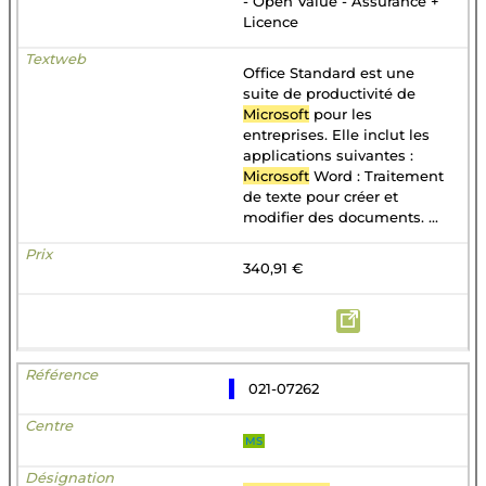
- Open Value - Assurance +
Licence
Office Standard est une
suite de productivité de
Microsoft
pour les
entreprises. Elle inclut les
applications suivantes :
Microsoft
Word : Traitement
de texte pour créer et
modifier des documents. ...
340,91 €
021-07262
MS