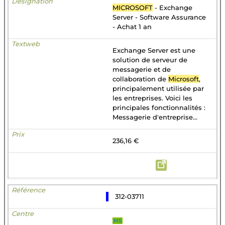
MICROSOFT
- Exchange
Server - Software Assurance
- Achat 1 an
Exchange Server est une
solution de serveur de
messagerie et de
collaboration de
Microsoft
,
principalement utilisée par
les entreprises. Voici les
principales fonctionnalités :
Messagerie d'entreprise...
236,16 €
312-03711
MS