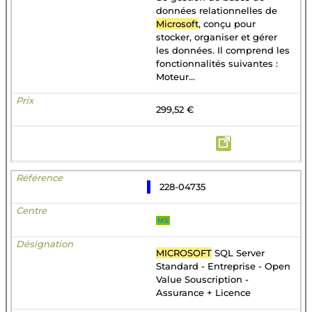
données relationnelles de
Microsoft
, conçu pour
stocker, organiser et gérer
les données. Il comprend les
fonctionnalités suivantes :
Moteur...
299,52 €
228-04735
MS
MICROSOFT
SQL Server
Standard - Entreprise - Open
Value Souscription -
Assurance + Licence