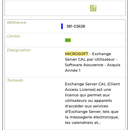
381-03638
MS
MICROSOFT
- Exchange
Server CAL par Utilisateur -
Software Assurance - Acquis
Année 1
Exchange Server CAL (Client
Access License) est une
licence qui permet aux
utilisateurs ou appareils
d'accéder aux services
d'Exchange Server, tels que
la messagerie électronique,
les calendriers et...