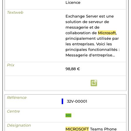
Licence
Exchange Server est une
solution de serveur de
messagerie et de
collaboration de
Microsoft
,
principalement utilisée par
les entreprises. Voici les
principales fonctionnalités :
Messagerie d'entreprise...
98,88 €
32V-00001
MS
MICROSOFT
Teams Phone