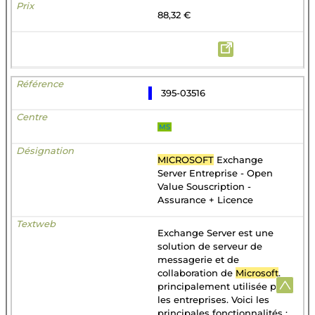
88,32 €
395-03516
MS
MICROSOFT
Exchange
Server Entreprise - Open
Value Souscription -
Assurance + Licence
Exchange Server est une
solution de serveur de
messagerie et de
collaboration de
Microsoft
,
principalement utilisée par
les entreprises. Voici les
principales fonctionnalités :