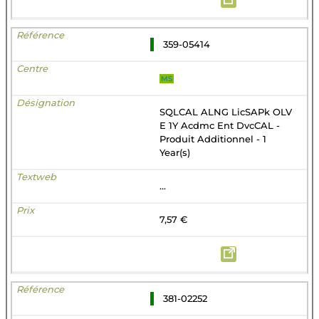
359-05414
MS
SQLCAL ALNG LicSAPk OLV
E 1Y Acdmc Ent DvcCAL -
Produit Additionnel - 1
Year(s)
...
7,57 €
381-02252