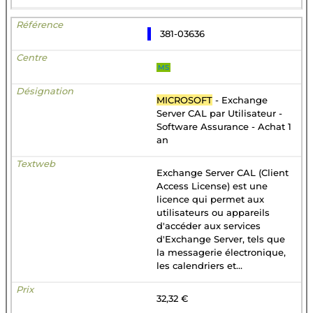
381-03636
MS
MICROSOFT
- Exchange
Server CAL par Utilisateur -
Software Assurance - Achat 1
an
Exchange Server CAL (Client
Access License) est une
licence qui permet aux
utilisateurs ou appareils
d'accéder aux services
d'Exchange Server, tels que
la messagerie électronique,
les calendriers et...
32,32 €