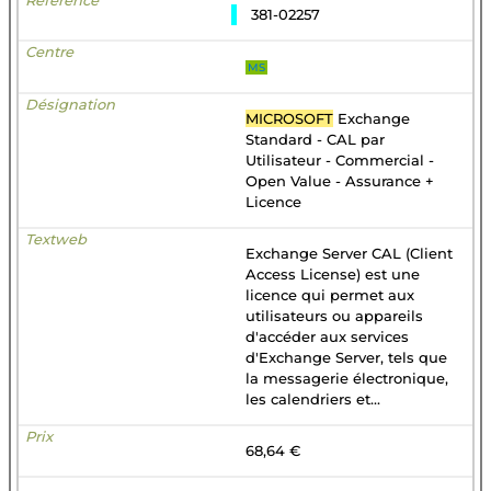
381-02257
MS
MICROSOFT
Exchange
Standard - CAL par
Utilisateur - Commercial -
Open Value - Assurance +
Licence
Exchange Server CAL (Client
Access License) est une
licence qui permet aux
utilisateurs ou appareils
d'accéder aux services
d'Exchange Server, tels que
la messagerie électronique,
les calendriers et...
68,64 €