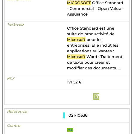
MICROSOFT
Office Standard
- Commercial - Open Value -
Assurance
Office Standard est une
suite de productivité de
Microsoft
pour les
entreprises. Elle inclut les
applications suivantes :
Microsoft
Word : Traitement
de texte pour créer et
modifier des documents. ...
171,52 €
021-10636
MS