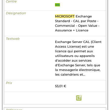
MS
MICROSOFT
Exchange
Standard - CAL par Poste -
Commercial - Open Value -
Assurance + Licence
Exchange Server CAL (Client
Access License) est une
licence qui permet aux
utilisateurs ou appareils
d'accéder aux services
d'Exchange Server, tels que
la messagerie électronique,
les calendriers et...
53,01 €