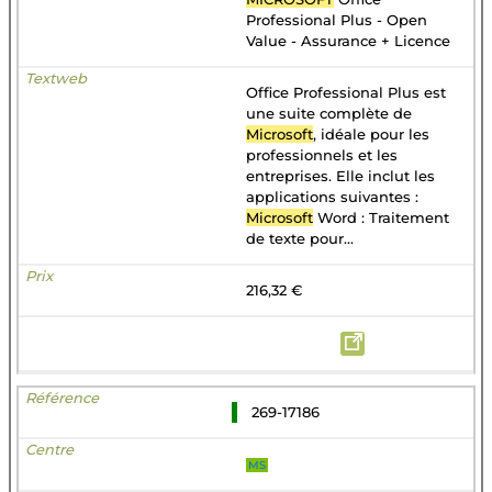
Professional Plus - Open
Value - Assurance + Licence
Office Professional Plus est
une suite complète de
Microsoft
, idéale pour les
professionnels et les
entreprises. Elle inclut les
applications suivantes :
Microsoft
Word : Traitement
de texte pour...
216,32 €
269-17186
MS