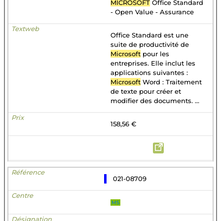
MICROSOFT
Office Standard
- Open Value - Assurance
Office Standard est une
suite de productivité de
Microsoft
pour les
entreprises. Elle inclut les
applications suivantes :
Microsoft
Word : Traitement
de texte pour créer et
modifier des documents. ...
158,56 €
021-08709
MS