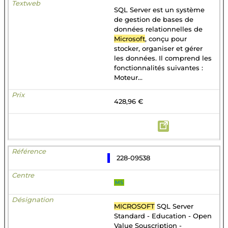
SQL Server est un système
de gestion de bases de
données relationnelles de
Microsoft
, conçu pour
stocker, organiser et gérer
les données. Il comprend les
fonctionnalités suivantes :
Moteur...
428,96 €
228-09538
MS
MICROSOFT
SQL Server
Standard - Education - Open
Value Souscription -