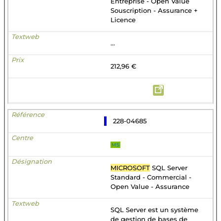
Entreprise - Open Value
Souscription - Assurance +
Licence
...
212,96 €
228-04685
MS
MICROSOFT
SQL Server
Standard - Commercial -
Open Value - Assurance
SQL Server est un système
de gestion de bases de