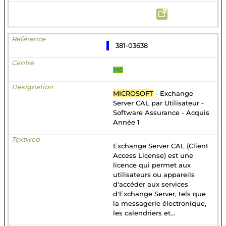
381-03638
MS
MICROSOFT
- Exchange
Server CAL par Utilisateur -
Software Assurance - Acquis
Année 1
Exchange Server CAL (Client
Access License) est une
licence qui permet aux
utilisateurs ou appareils
d'accéder aux services
d'Exchange Server, tels que
la messagerie électronique,
les calendriers et...