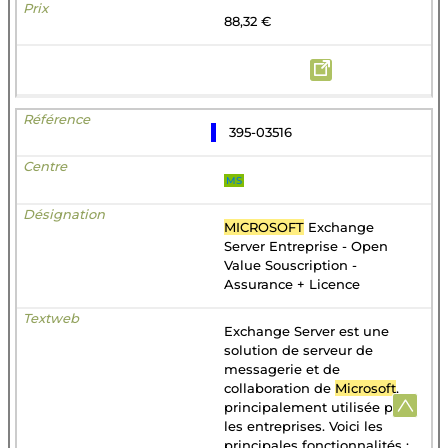
88,32 €
395-03516
MS
MICROSOFT
Exchange
Server Entreprise - Open
Value Souscription -
Assurance + Licence
Exchange Server est une
solution de serveur de
messagerie et de
collaboration de
Microsoft
,
principalement utilisée par
les entreprises. Voici les
principales fonctionnalités :