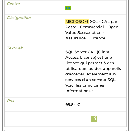
MS
MICROSOFT
SQL - CAL par
Poste - Commercial - Open
Value Souscription -
Assurance + Licence
SQL Server CAL (Client
Access License) est une
licence qui permet à des
utilisateurs ou des appareils
d'accéder légalement aux
services d'un serveur SQL.
Voici les principales
informations : ...
99,84 €