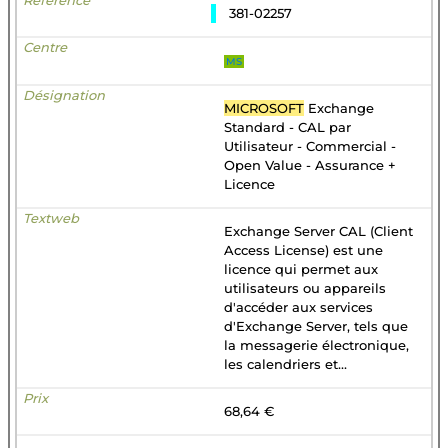
381-02257
MS
MICROSOFT
Exchange
Standard - CAL par
Utilisateur - Commercial -
Open Value - Assurance +
Licence
Exchange Server CAL (Client
Access License) est une
licence qui permet aux
utilisateurs ou appareils
d'accéder aux services
d'Exchange Server, tels que
la messagerie électronique,
les calendriers et...
68,64 €