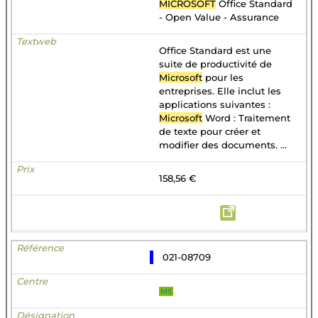
MICROSOFT
Office Standard
- Open Value - Assurance
Office Standard est une
suite de productivité de
Microsoft
pour les
entreprises. Elle inclut les
applications suivantes :
Microsoft
Word : Traitement
de texte pour créer et
modifier des documents. ...
158,56 €
021-08709
MS