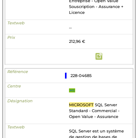
Entreprise - Open Value
Souscription - Assurance +
Licence
...
212,96 €
228-04685
MS
MICROSOFT
SQL Server
Standard - Commercial -
Open Value - Assurance
SQL Server est un système
de gestion de bases de