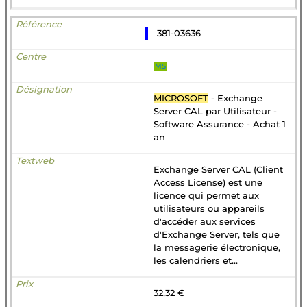
381-03636
MS
MICROSOFT
- Exchange
Server CAL par Utilisateur -
Software Assurance - Achat 1
an
Exchange Server CAL (Client
Access License) est une
licence qui permet aux
utilisateurs ou appareils
d'accéder aux services
d'Exchange Server, tels que
la messagerie électronique,
les calendriers et...
32,32 €