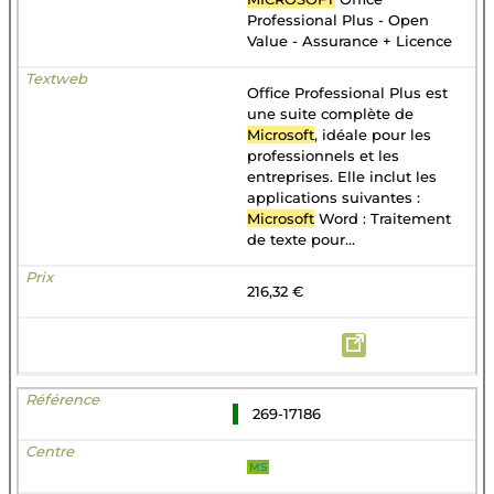
Professional Plus - Open
Value - Assurance + Licence
Office Professional Plus est
une suite complète de
Microsoft
, idéale pour les
professionnels et les
entreprises. Elle inclut les
applications suivantes :
Microsoft
Word : Traitement
de texte pour...
216,32 €
269-17186
MS