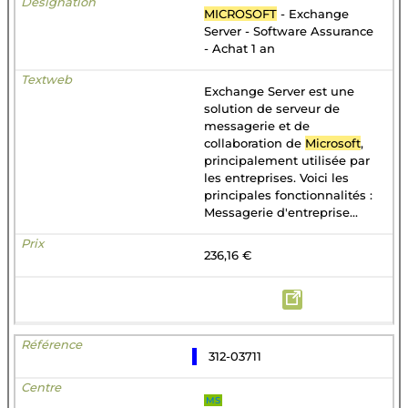
MICROSOFT
- Exchange
Server - Software Assurance
- Achat 1 an
Exchange Server est une
solution de serveur de
messagerie et de
collaboration de
Microsoft
,
principalement utilisée par
les entreprises. Voici les
principales fonctionnalités :
Messagerie d'entreprise...
236,16 €
312-03711
MS