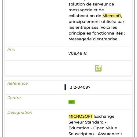
solution de serveur de
messagerie et de
collaboration de
Microsoft
,
principalement utilisée par
les entreprises. Voici les
principales fonctionnalités :
Messagerie d'entreprise...
708,48 €
312-04097
MS
MICROSOFT
Exchange
Serveur Standard -
Education - Open Value
Souscription - Assurance +