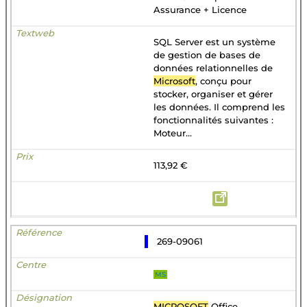
Assurance + Licence
SQL Server est un système
de gestion de bases de
données relationnelles de
Microsoft
, conçu pour
stocker, organiser et gérer
les données. Il comprend les
fonctionnalités suivantes :
Moteur...
113,92 €
269-09061
MS
MICROSOFT
Office