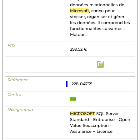
données relationnelles de
Microsoft
, conçu pour
stocker, organiser et gérer
les données. Il comprend les
fonctionnalités suivantes :
Moteur...
299,52 €
228-04735
MS
MICROSOFT
SQL Server
Standard - Entreprise - Open
Value Souscription -
Assurance + Licence