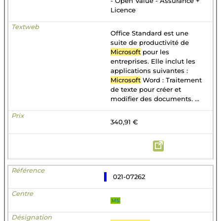
- Open Value - Assurance +
Licence
Office Standard est une
suite de productivité de
Microsoft
pour les
entreprises. Elle inclut les
applications suivantes :
Microsoft
Word : Traitement
de texte pour créer et
modifier des documents. ...
340,91 €
021-07262
MS