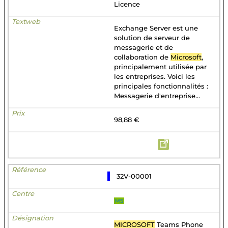
Licence
Exchange Server est une
solution de serveur de
messagerie et de
collaboration de
Microsoft
,
principalement utilisée par
les entreprises. Voici les
principales fonctionnalités :
Messagerie d'entreprise...
98,88 €
32V-00001
MS
MICROSOFT
Teams Phone