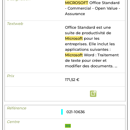
MICROSOFT
Office Standard
- Commercial - Open Value -
Assurance
Office Standard est une
suite de productivité de
Microsoft
pour les
entreprises. Elle inclut les
applications suivantes :
Microsoft
Word : Traitement
de texte pour créer et
modifier des documents. ...
171,52 €
021-10636
MS