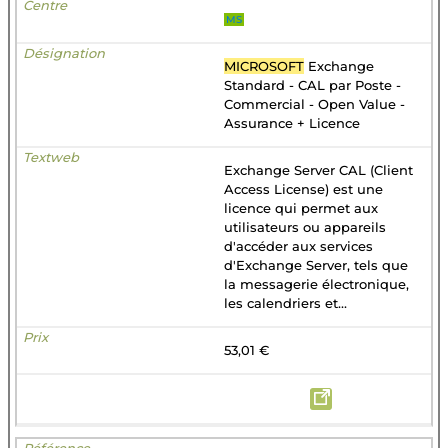
MS
MICROSOFT
Exchange
Standard - CAL par Poste -
Commercial - Open Value -
Assurance + Licence
Exchange Server CAL (Client
Access License) est une
licence qui permet aux
utilisateurs ou appareils
d'accéder aux services
d'Exchange Server, tels que
la messagerie électronique,
les calendriers et...
53,01 €