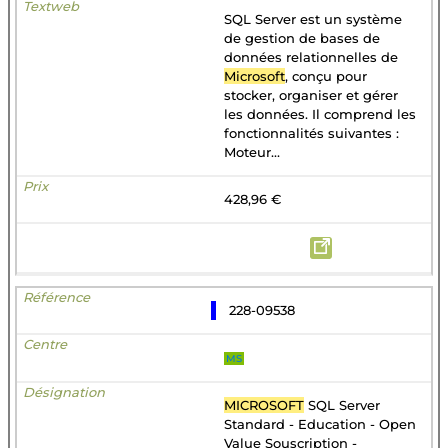
SQL Server est un système
de gestion de bases de
données relationnelles de
Microsoft
, conçu pour
stocker, organiser et gérer
les données. Il comprend les
fonctionnalités suivantes :
Moteur...
428,96 €
228-09538
MS
MICROSOFT
SQL Server
Standard - Education - Open
Value Souscription -