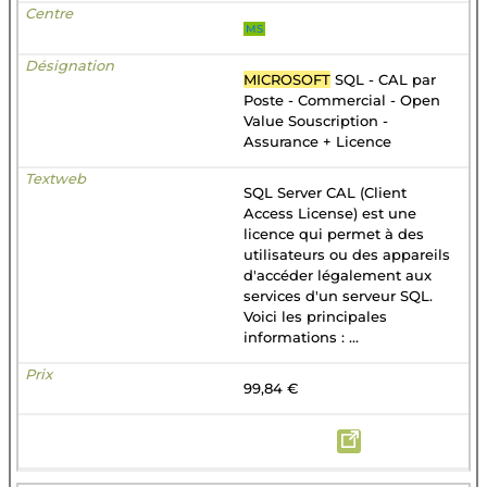
MS
MICROSOFT
SQL - CAL par
Poste - Commercial - Open
Value Souscription -
Assurance + Licence
SQL Server CAL (Client
Access License) est une
licence qui permet à des
utilisateurs ou des appareils
d'accéder légalement aux
services d'un serveur SQL.
Voici les principales
informations : ...
99,84 €