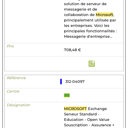
solution de serveur de
messagerie et de
collaboration de
Microsoft
,
principalement utilisée par
les entreprises. Voici les
principales fonctionnalités :
Messagerie d'entreprise...
708,48 €
312-04097
MS
MICROSOFT
Exchange
Serveur Standard -
Education - Open Value
Souscription - Assurance +