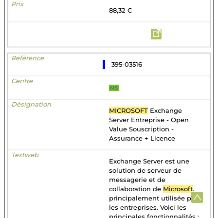
88,32 €
395-03516
MS
MICROSOFT
Exchange
Server Entreprise - Open
Value Souscription -
Assurance + Licence
Exchange Server est une
solution de serveur de
messagerie et de
collaboration de
Microsoft
,
principalement utilisée par
les entreprises. Voici les
principales fonctionnalités :