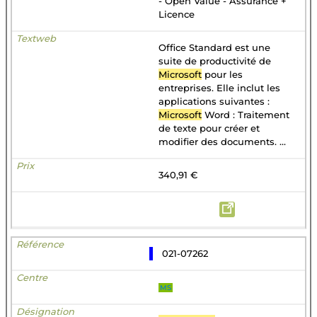
- Open Value - Assurance +
Licence
Office Standard est une
suite de productivité de
Microsoft
pour les
entreprises. Elle inclut les
applications suivantes :
Microsoft
Word : Traitement
de texte pour créer et
modifier des documents. ...
340,91 €
021-07262
MS