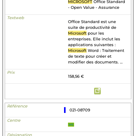
MICROSOFT
Office Standard
- Open Value - Assurance
Office Standard est une
suite de productivité de
Microsoft
pour les
entreprises. Elle inclut les
applications suivantes :
Microsoft
Word : Traitement
de texte pour créer et
modifier des documents. ...
158,56 €
021-08709
MS