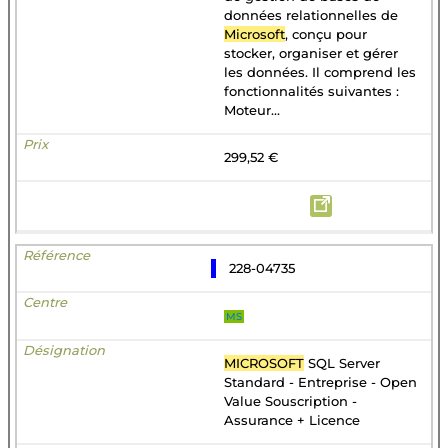
données relationnelles de
Microsoft
, conçu pour
stocker, organiser et gérer
les données. Il comprend les
fonctionnalités suivantes :
Moteur...
299,52 €
228-04735
MS
MICROSOFT
SQL Server
Standard - Entreprise - Open
Value Souscription -
Assurance + Licence