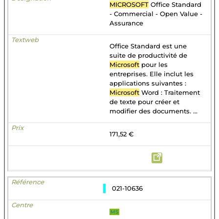
MICROSOFT
Office Standard
- Commercial - Open Value -
Assurance
Office Standard est une
suite de productivité de
Microsoft
pour les
entreprises. Elle inclut les
applications suivantes :
Microsoft
Word : Traitement
de texte pour créer et
modifier des documents. ...
171,52 €
021-10636
MS