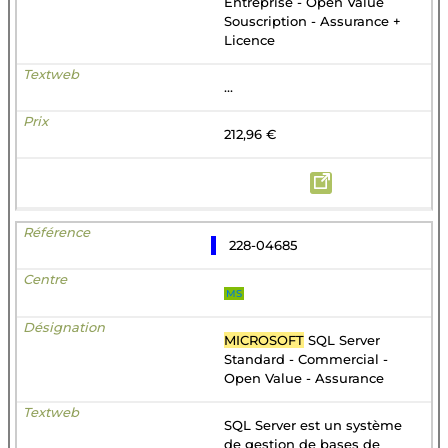
Entreprise - Open Value
Souscription - Assurance +
Licence
...
212,96 €
228-04685
MS
MICROSOFT
SQL Server
Standard - Commercial -
Open Value - Assurance
SQL Server est un système
de gestion de bases de