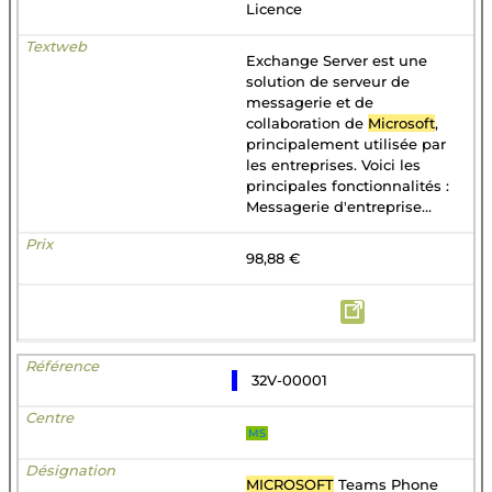
Licence
Exchange Server est une
solution de serveur de
messagerie et de
collaboration de
Microsoft
,
principalement utilisée par
les entreprises. Voici les
principales fonctionnalités :
Messagerie d'entreprise...
98,88 €
32V-00001
MS
MICROSOFT
Teams Phone