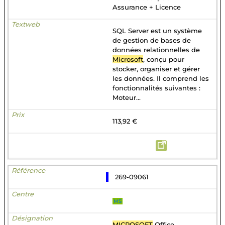
Assurance + Licence
SQL Server est un système
de gestion de bases de
données relationnelles de
Microsoft
, conçu pour
stocker, organiser et gérer
les données. Il comprend les
fonctionnalités suivantes :
Moteur...
113,92 €
269-09061
MS
MICROSOFT
Office