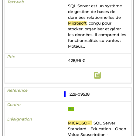
SQL Server est un système
de gestion de bases de
données relationnelles de
Microsoft
, conçu pour
stocker, organiser et gérer
les données. Il comprend les
fonctionnalités suivantes :
Moteur...
428,96 €
228-09538
MS
MICROSOFT
SQL Server
Standard - Education - Open
Value Souscription -