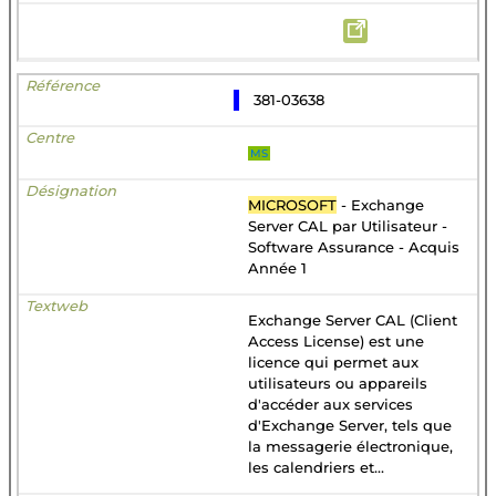
381-03638
MS
MICROSOFT
- Exchange
Server CAL par Utilisateur -
Software Assurance - Acquis
Année 1
Exchange Server CAL (Client
Access License) est une
licence qui permet aux
utilisateurs ou appareils
d'accéder aux services
d'Exchange Server, tels que
la messagerie électronique,
les calendriers et...