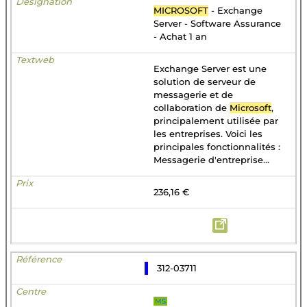
MICROSOFT
- Exchange
Server - Software Assurance
- Achat 1 an
Exchange Server est une
solution de serveur de
messagerie et de
collaboration de
Microsoft
,
principalement utilisée par
les entreprises. Voici les
principales fonctionnalités :
Messagerie d'entreprise...
236,16 €
312-03711
MS