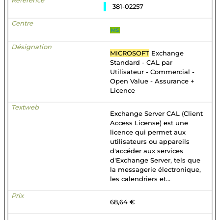
381-02257
MS
MICROSOFT
Exchange
Standard - CAL par
Utilisateur - Commercial -
Open Value - Assurance +
Licence
Exchange Server CAL (Client
Access License) est une
licence qui permet aux
utilisateurs ou appareils
d'accéder aux services
d'Exchange Server, tels que
la messagerie électronique,
les calendriers et...
68,64 €