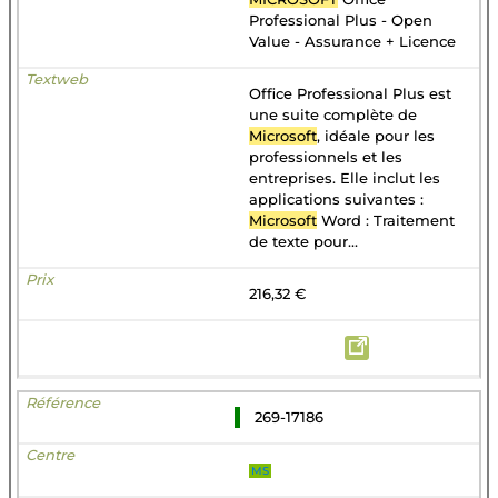
Professional Plus - Open
Value - Assurance + Licence
Office Professional Plus est
une suite complète de
Microsoft
, idéale pour les
professionnels et les
entreprises. Elle inclut les
applications suivantes :
Microsoft
Word : Traitement
de texte pour...
216,32 €
269-17186
MS