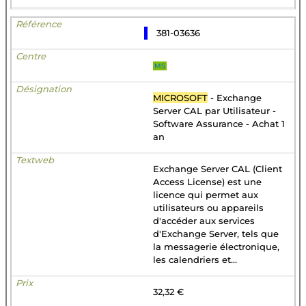
381-03636
MS
MICROSOFT
- Exchange
Server CAL par Utilisateur -
Software Assurance - Achat 1
an
Exchange Server CAL (Client
Access License) est une
licence qui permet aux
utilisateurs ou appareils
d'accéder aux services
d'Exchange Server, tels que
la messagerie électronique,
les calendriers et...
32,32 €