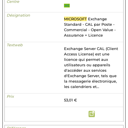
MS
MICROSOFT
Exchange
Standard - CAL par Poste -
Commercial - Open Value -
Assurance + Licence
Exchange Server CAL (Client
Access License) est une
licence qui permet aux
utilisateurs ou appareils
d'accéder aux services
d'Exchange Server, tels que
la messagerie électronique,
les calendriers et...
53,01 €