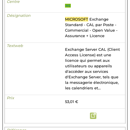
MS
MICROSOFT
Exchange
Standard - CAL par Poste -
Commercial - Open Value -
Assurance + Licence
Exchange Server CAL (Client
Access License) est une
licence qui permet aux
utilisateurs ou appareils
d'accéder aux services
d'Exchange Server, tels que
la messagerie électronique,
les calendriers et...
53,01 €