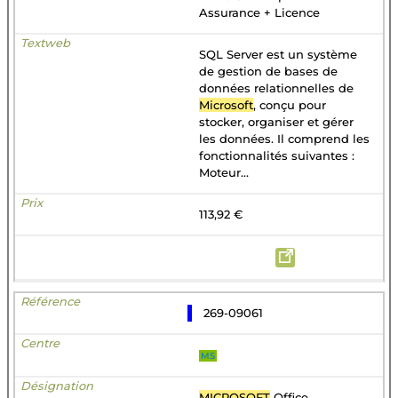
Assurance + Licence
SQL Server est un système
de gestion de bases de
données relationnelles de
Microsoft
, conçu pour
stocker, organiser et gérer
les données. Il comprend les
fonctionnalités suivantes :
Moteur...
113,92 €
269-09061
MS
MICROSOFT
Office