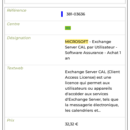
381-03636
MS
MICROSOFT
- Exchange
Server CAL par Utilisateur -
Software Assurance - Achat 1
an
Exchange Server CAL (Client
Access License) est une
licence qui permet aux
utilisateurs ou appareils
d'accéder aux services
d'Exchange Server, tels que
la messagerie électronique,
les calendriers et...
32,32 €