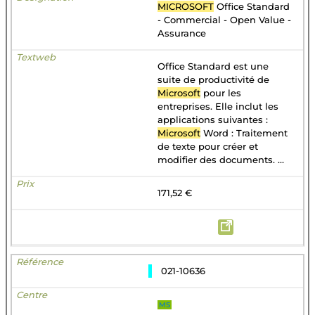
MICROSOFT
Office Standard
- Commercial - Open Value -
Assurance
Office Standard est une
suite de productivité de
Microsoft
pour les
entreprises. Elle inclut les
applications suivantes :
Microsoft
Word : Traitement
de texte pour créer et
modifier des documents. ...
171,52 €
021-10636
MS