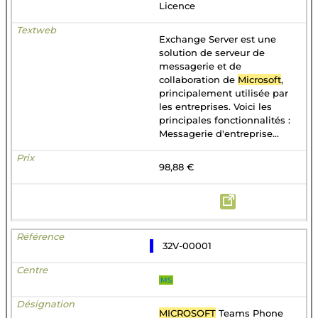
Licence
Exchange Server est une
solution de serveur de
messagerie et de
collaboration de
Microsoft
,
principalement utilisée par
les entreprises. Voici les
principales fonctionnalités :
Messagerie d'entreprise...
98,88 €
32V-00001
MS
MICROSOFT
Teams Phone