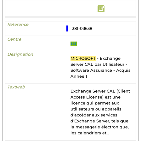
381-03638
MS
MICROSOFT
- Exchange
Server CAL par Utilisateur -
Software Assurance - Acquis
Année 1
Exchange Server CAL (Client
Access License) est une
licence qui permet aux
utilisateurs ou appareils
d'accéder aux services
d'Exchange Server, tels que
la messagerie électronique,
les calendriers et...