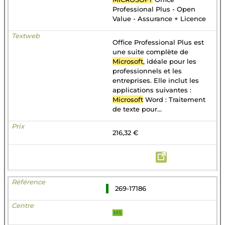
Professional Plus - Open
Value - Assurance + Licence
Office Professional Plus est
une suite complète de
Microsoft
, idéale pour les
professionnels et les
entreprises. Elle inclut les
applications suivantes :
Microsoft
Word : Traitement
de texte pour...
216,32 €
269-17186
MS