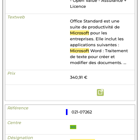
- Open Value - Assurance +
Licence
Office Standard est une
suite de productivité de
Microsoft
pour les
entreprises. Elle inclut les
applications suivantes :
Microsoft
Word : Traitement
de texte pour créer et
modifier des documents. ...
340,91 €
021-07262
MS