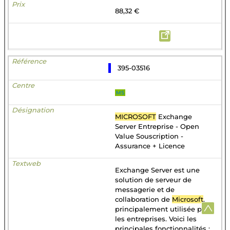
88,32 €
395-03516
MS
MICROSOFT
Exchange
Server Entreprise - Open
Value Souscription -
Assurance + Licence
Exchange Server est une
solution de serveur de
messagerie et de
collaboration de
Microsoft
,
principalement utilisée par
les entreprises. Voici les
principales fonctionnalités :