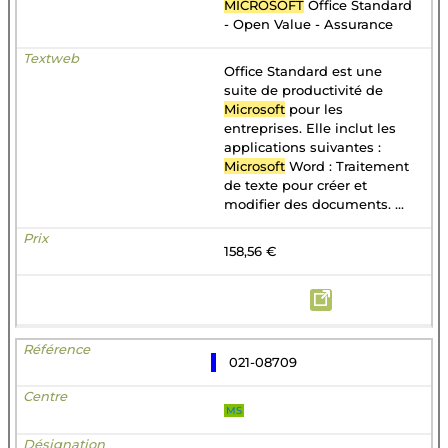
MICROSOFT
Office Standard
- Open Value - Assurance
Office Standard est une
suite de productivité de
Microsoft
pour les
entreprises. Elle inclut les
applications suivantes :
Microsoft
Word : Traitement
de texte pour créer et
modifier des documents. ...
158,56 €
021-08709
MS