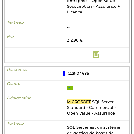
Entreprise - Open Value
Souscription - Assurance +
Licence
...
212,96 €
228-04685
MS
MICROSOFT
SQL Server
Standard - Commercial -
Open Value - Assurance
SQL Server est un système
de gestion de bases de