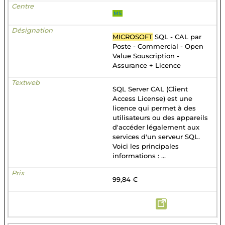
MS
MICROSOFT
SQL - CAL par
Poste - Commercial - Open
Value Souscription -
Assurance + Licence
SQL Server CAL (Client
Access License) est une
licence qui permet à des
utilisateurs ou des appareils
d'accéder légalement aux
services d'un serveur SQL.
Voici les principales
informations : ...
99,84 €