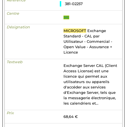
381-02257
MS
MICROSOFT
Exchange
Standard - CAL par
Utilisateur - Commercial -
Open Value - Assurance +
Licence
Exchange Server CAL (Client
Access License) est une
licence qui permet aux
utilisateurs ou appareils
d'accéder aux services
d'Exchange Server, tels que
la messagerie électronique,
les calendriers et...
68,64 €