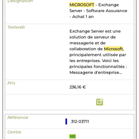
MICROSOFT
- Exchange
Server - Software Assurance
- Achat 1 an
Exchange Server est une
solution de serveur de
messagerie et de
collaboration de
Microsoft
,
principalement utilisée par
les entreprises. Voici les
principales fonctionnalités :
Messagerie d'entreprise...
236,16 €
312-03711
MS