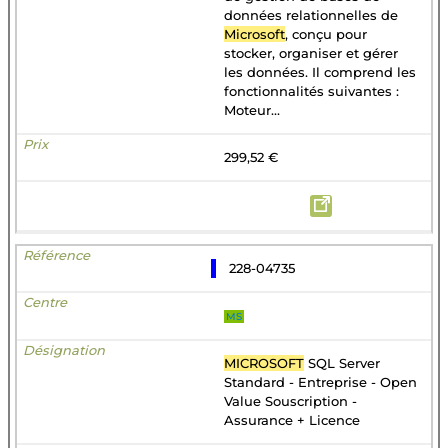
données relationnelles de
Microsoft
, conçu pour
stocker, organiser et gérer
les données. Il comprend les
fonctionnalités suivantes :
Moteur...
299,52 €
228-04735
MS
MICROSOFT
SQL Server
Standard - Entreprise - Open
Value Souscription -
Assurance + Licence