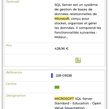
SQL Server est un système
de gestion de bases de
données relationnelles de
Microsoft
, conçu pour
stocker, organiser et gérer
les données. Il comprend les
fonctionnalités suivantes :
Moteur...
428,96 €
228-09538
MS
MICROSOFT
SQL Server
Standard - Education - Open
Value Souscription -