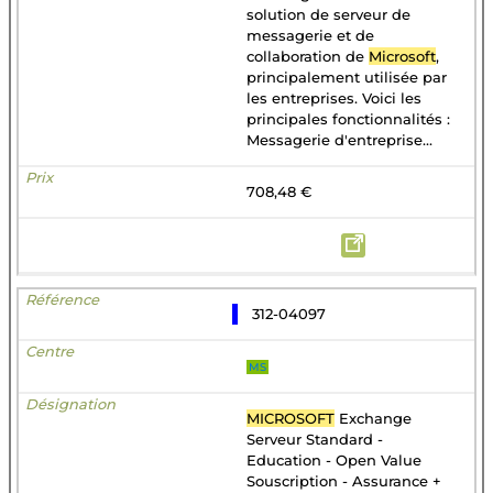
solution de serveur de
messagerie et de
collaboration de
Microsoft
,
principalement utilisée par
les entreprises. Voici les
principales fonctionnalités :
Messagerie d'entreprise...
708,48 €
312-04097
MS
MICROSOFT
Exchange
Serveur Standard -
Education - Open Value
Souscription - Assurance +