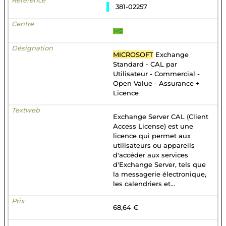
381-02257
MS
MICROSOFT
Exchange
Standard - CAL par
Utilisateur - Commercial -
Open Value - Assurance +
Licence
Exchange Server CAL (Client
Access License) est une
licence qui permet aux
utilisateurs ou appareils
d'accéder aux services
d'Exchange Server, tels que
la messagerie électronique,
les calendriers et...
68,64 €