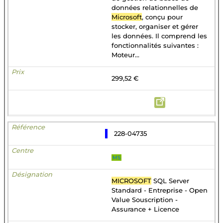
données relationnelles de
Microsoft
, conçu pour
stocker, organiser et gérer
les données. Il comprend les
fonctionnalités suivantes :
Moteur...
299,52 €
228-04735
MS
MICROSOFT
SQL Server
Standard - Entreprise - Open
Value Souscription -
Assurance + Licence