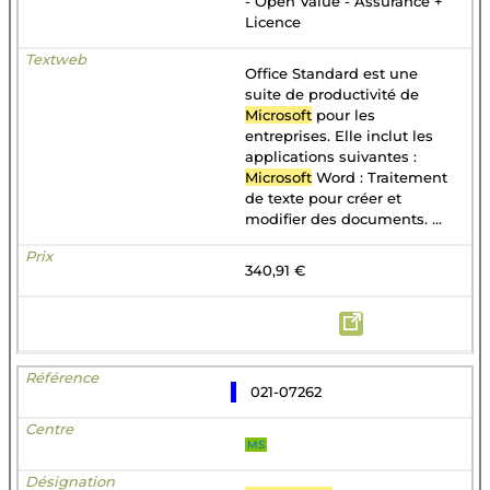
- Open Value - Assurance +
Licence
Office Standard est une
suite de productivité de
Microsoft
pour les
entreprises. Elle inclut les
applications suivantes :
Microsoft
Word : Traitement
de texte pour créer et
modifier des documents. ...
340,91 €
021-07262
MS