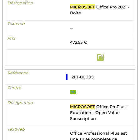
MICROSOFT
Office Pro 2021 -
Boîte
...
472,55 €
2FJ-00005
MS
MICROSOFT
Office ProPlus -
Education - Open Value
Souscription
Office Professional Plus est
une suite complète de