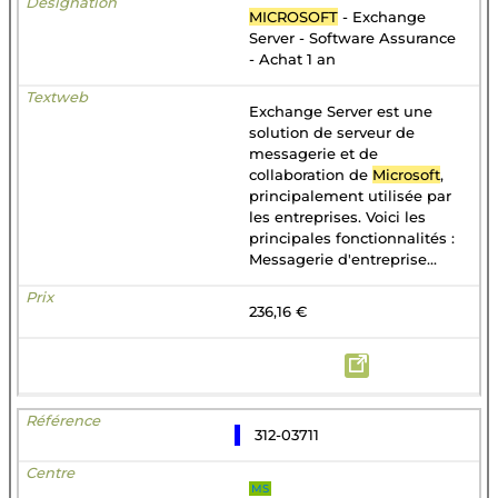
MICROSOFT
- Exchange
Server - Software Assurance
- Achat 1 an
Exchange Server est une
solution de serveur de
messagerie et de
collaboration de
Microsoft
,
principalement utilisée par
les entreprises. Voici les
principales fonctionnalités :
Messagerie d'entreprise...
236,16 €
312-03711
MS