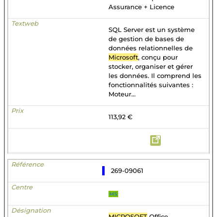
Assurance + Licence
SQL Server est un système
de gestion de bases de
données relationnelles de
Microsoft
, conçu pour
stocker, organiser et gérer
les données. Il comprend les
fonctionnalités suivantes :
Moteur...
113,92 €
269-09061
MS
MICROSOFT
Office