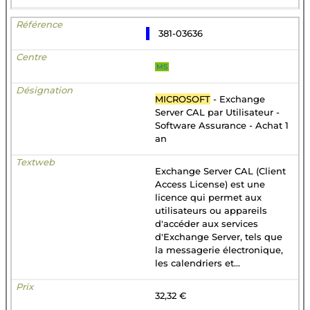
381-03636
MS
MICROSOFT
- Exchange
Server CAL par Utilisateur -
Software Assurance - Achat 1
an
Exchange Server CAL (Client
Access License) est une
licence qui permet aux
utilisateurs ou appareils
d'accéder aux services
d'Exchange Server, tels que
la messagerie électronique,
les calendriers et...
32,32 €