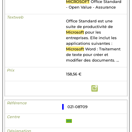
MICROSOFT
Office Standard
- Open Value - Assurance
Office Standard est une
suite de productivité de
Microsoft
pour les
entreprises. Elle inclut les
applications suivantes :
Microsoft
Word : Traitement
de texte pour créer et
modifier des documents. ...
158,56 €
021-08709
MS