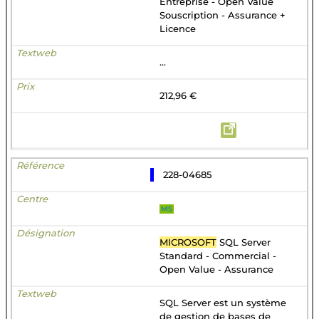
Entreprise - Open Value
Souscription - Assurance +
Licence
...
212,96 €
228-04685
MS
MICROSOFT
SQL Server
Standard - Commercial -
Open Value - Assurance
SQL Server est un système
de gestion de bases de