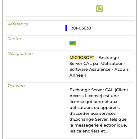
381-03638
MS
MICROSOFT
- Exchange
Server CAL par Utilisateur -
Software Assurance - Acquis
Année 1
Exchange Server CAL (Client
Access License) est une
licence qui permet aux
utilisateurs ou appareils
d'accéder aux services
d'Exchange Server, tels que
la messagerie électronique,
les calendriers et...