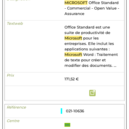
MICROSOFT
Office Standard
- Commercial - Open Value -
Assurance
Office Standard est une
suite de productivité de
Microsoft
pour les
entreprises. Elle inclut les
applications suivantes :
Microsoft
Word : Traitement
de texte pour créer et
modifier des documents. ...
171,52 €
021-10636
MS