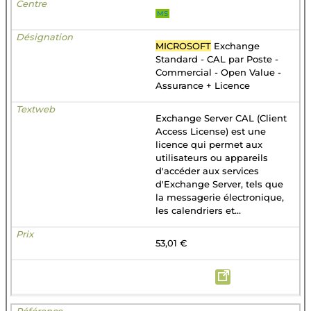
MS
MICROSOFT
Exchange
Standard - CAL par Poste -
Commercial - Open Value -
Assurance + Licence
Exchange Server CAL (Client
Access License) est une
licence qui permet aux
utilisateurs ou appareils
d'accéder aux services
d'Exchange Server, tels que
la messagerie électronique,
les calendriers et...
53,01 €