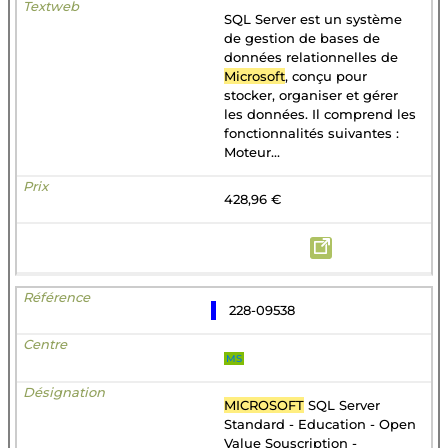
SQL Server est un système
de gestion de bases de
données relationnelles de
Microsoft
, conçu pour
stocker, organiser et gérer
les données. Il comprend les
fonctionnalités suivantes :
Moteur...
428,96 €
228-09538
MS
MICROSOFT
SQL Server
Standard - Education - Open
Value Souscription -