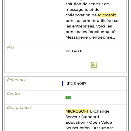
solution de serveur de
messagerie et de
collaboration de
Microsoft
,
principalement utilisée par
les entreprises. Voici les
principales fonctionnalités :
Messagerie d'entreprise...
708,48 €
312-04097
MS
MICROSOFT
Exchange
Serveur Standard -
Education - Open Value
Souscription - Assurance +