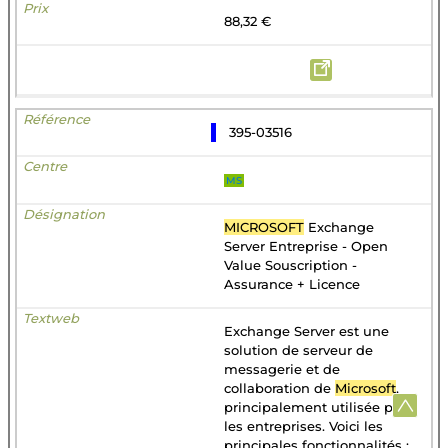
88,32 €
395-03516
MS
MICROSOFT
Exchange
Server Entreprise - Open
Value Souscription -
Assurance + Licence
Exchange Server est une
solution de serveur de
messagerie et de
collaboration de
Microsoft
,
principalement utilisée par
les entreprises. Voici les
principales fonctionnalités :