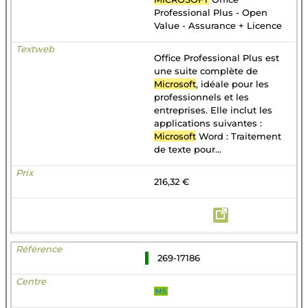
Professional Plus - Open
Value - Assurance + Licence
Office Professional Plus est
une suite complète de
Microsoft
, idéale pour les
professionnels et les
entreprises. Elle inclut les
applications suivantes :
Microsoft
Word : Traitement
de texte pour...
216,32 €
269-17186
MS