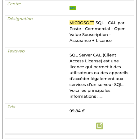
MS
MICROSOFT
SQL - CAL par
Poste - Commercial - Open
Value Souscription -
Assurance + Licence
SQL Server CAL (Client
Access License) est une
licence qui permet à des
utilisateurs ou des appareils
d'accéder légalement aux
services d'un serveur SQL.
Voici les principales
informations : ...
99,84 €