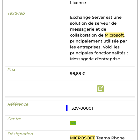
Licence
Exchange Server est une
solution de serveur de
messagerie et de
collaboration de
Microsoft
,
principalement utilisée par
les entreprises. Voici les
principales fonctionnalités :
Messagerie d'entreprise...
98,88 €
32V-00001
MS
MICROSOFT
Teams Phone