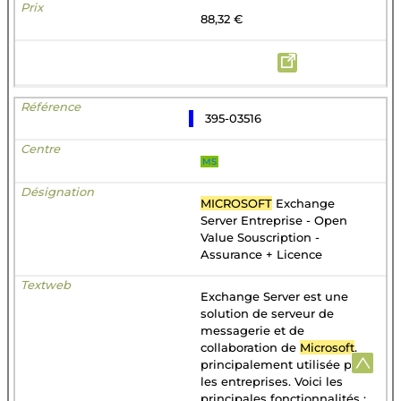
88,32 €
395-03516
MS
MICROSOFT
Exchange
Server Entreprise - Open
Value Souscription -
Assurance + Licence
Exchange Server est une
solution de serveur de
messagerie et de
collaboration de
Microsoft
,
principalement utilisée par
les entreprises. Voici les
principales fonctionnalités :