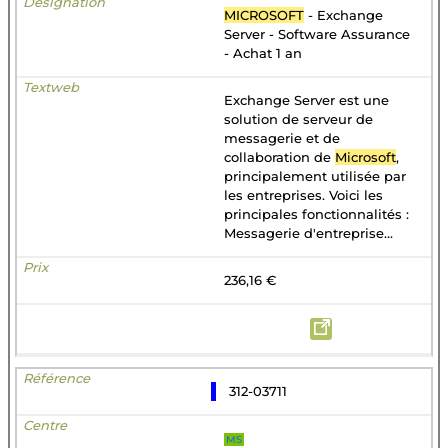
MICROSOFT
- Exchange
Server - Software Assurance
- Achat 1 an
Exchange Server est une
solution de serveur de
messagerie et de
collaboration de
Microsoft
,
principalement utilisée par
les entreprises. Voici les
principales fonctionnalités :
Messagerie d'entreprise...
236,16 €
312-03711
MS