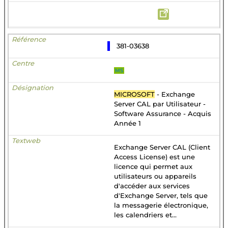
381-03638
MS
MICROSOFT
- Exchange
Server CAL par Utilisateur -
Software Assurance - Acquis
Année 1
Exchange Server CAL (Client
Access License) est une
licence qui permet aux
utilisateurs ou appareils
d'accéder aux services
d'Exchange Server, tels que
la messagerie électronique,
les calendriers et...