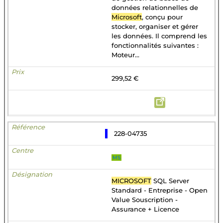
données relationnelles de
Microsoft
, conçu pour
stocker, organiser et gérer
les données. Il comprend les
fonctionnalités suivantes :
Moteur...
299,52 €
228-04735
MS
MICROSOFT
SQL Server
Standard - Entreprise - Open
Value Souscription -
Assurance + Licence