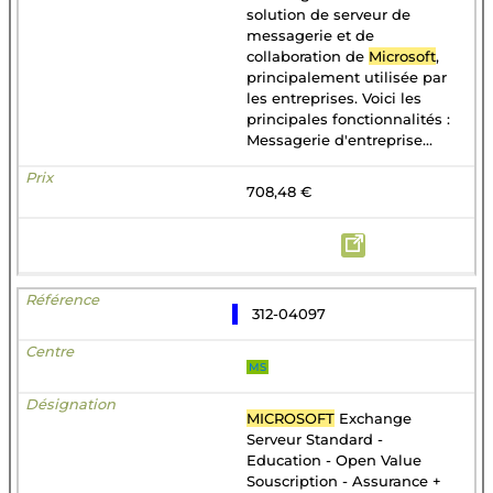
solution de serveur de
messagerie et de
collaboration de
Microsoft
,
principalement utilisée par
les entreprises. Voici les
principales fonctionnalités :
Messagerie d'entreprise...
708,48 €
312-04097
MS
MICROSOFT
Exchange
Serveur Standard -
Education - Open Value
Souscription - Assurance +