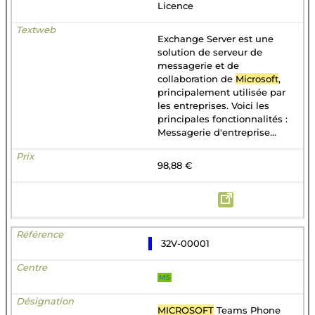
Licence
Exchange Server est une
solution de serveur de
messagerie et de
collaboration de
Microsoft
,
principalement utilisée par
les entreprises. Voici les
principales fonctionnalités :
Messagerie d'entreprise...
98,88 €
32V-00001
MS
MICROSOFT
Teams Phone