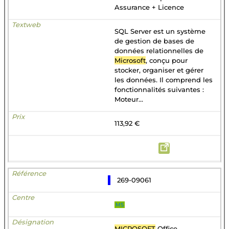
Assurance + Licence
SQL Server est un système
de gestion de bases de
données relationnelles de
Microsoft
, conçu pour
stocker, organiser et gérer
les données. Il comprend les
fonctionnalités suivantes :
Moteur...
113,92 €
269-09061
MS
MICROSOFT
Office