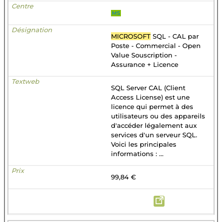
MS
MICROSOFT
SQL - CAL par
Poste - Commercial - Open
Value Souscription -
Assurance + Licence
SQL Server CAL (Client
Access License) est une
licence qui permet à des
utilisateurs ou des appareils
d'accéder légalement aux
services d'un serveur SQL.
Voici les principales
informations : ...
99,84 €