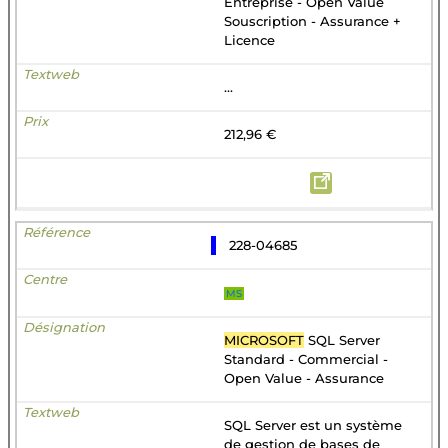
Entreprise - Open Value
Souscription - Assurance +
Licence
...
212,96 €
228-04685
MS
MICROSOFT
SQL Server
Standard - Commercial -
Open Value - Assurance
SQL Server est un système
de gestion de bases de