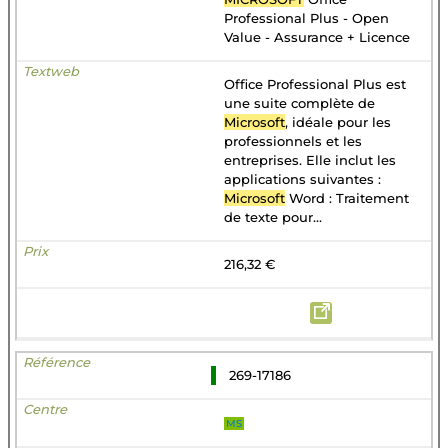
Professional Plus - Open
Value - Assurance + Licence
Office Professional Plus est
une suite complète de
Microsoft
, idéale pour les
professionnels et les
entreprises. Elle inclut les
applications suivantes :
Microsoft
Word : Traitement
de texte pour...
216,32 €
269-17186
MS