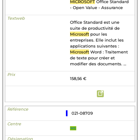
MICROSOFT
Office Standard
- Open Value - Assurance
Office Standard est une
suite de productivité de
Microsoft
pour les
entreprises. Elle inclut les
applications suivantes :
Microsoft
Word : Traitement
de texte pour créer et
modifier des documents. ...
158,56 €
021-08709
MS