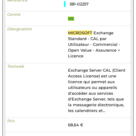
381-02257
MS
MICROSOFT
Exchange
Standard - CAL par
Utilisateur - Commercial -
Open Value - Assurance +
Licence
Exchange Server CAL (Client
Access License) est une
licence qui permet aux
utilisateurs ou appareils
d'accéder aux services
d'Exchange Server, tels que
la messagerie électronique,
les calendriers et...
68,64 €