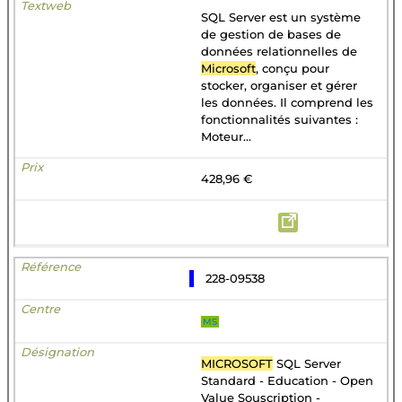
SQL Server est un système
de gestion de bases de
données relationnelles de
Microsoft
, conçu pour
stocker, organiser et gérer
les données. Il comprend les
fonctionnalités suivantes :
Moteur...
428,96 €
228-09538
MS
MICROSOFT
SQL Server
Standard - Education - Open
Value Souscription -