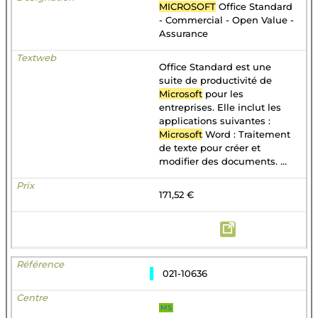
MICROSOFT
Office Standard
- Commercial - Open Value -
Assurance
Office Standard est une
suite de productivité de
Microsoft
pour les
entreprises. Elle inclut les
applications suivantes :
Microsoft
Word : Traitement
de texte pour créer et
modifier des documents. ...
171,52 €
021-10636
MS