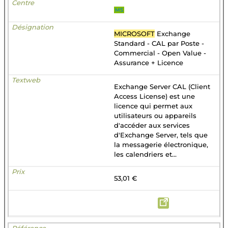
MS
MICROSOFT
Exchange
Standard - CAL par Poste -
Commercial - Open Value -
Assurance + Licence
Exchange Server CAL (Client
Access License) est une
licence qui permet aux
utilisateurs ou appareils
d'accéder aux services
d'Exchange Server, tels que
la messagerie électronique,
les calendriers et...
53,01 €