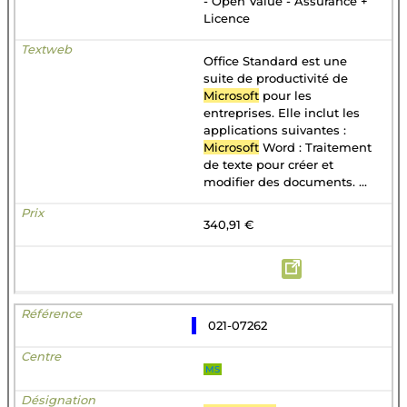
- Open Value - Assurance +
Licence
Office Standard est une
suite de productivité de
Microsoft
pour les
entreprises. Elle inclut les
applications suivantes :
Microsoft
Word : Traitement
de texte pour créer et
modifier des documents. ...
340,91 €
021-07262
MS