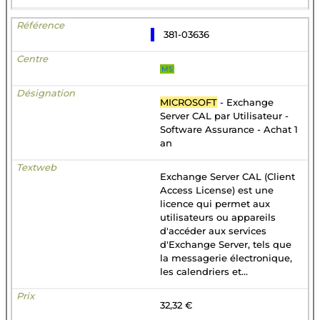
381-03636
MS
MICROSOFT
- Exchange
Server CAL par Utilisateur -
Software Assurance - Achat 1
an
Exchange Server CAL (Client
Access License) est une
licence qui permet aux
utilisateurs ou appareils
d'accéder aux services
d'Exchange Server, tels que
la messagerie électronique,
les calendriers et...
32,32 €