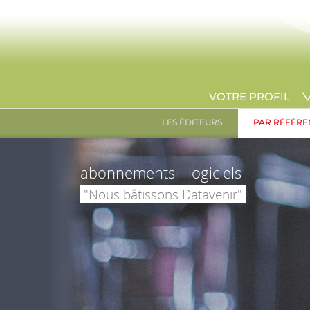
VOTRE PROFIL
LES ÉDITEURS
PAR RÉFÉRE
abonnements - logiciels
"Nous bâtissons Datavenir"