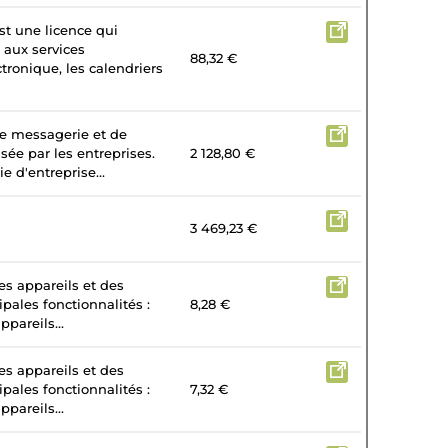
st une licence qui
 aux services
88,32 €
tronique, les calendriers
de messagerie et de
isée par les entreprises.
2 128,80 €
e d'entreprise...
3 469,23 €
es appareils et des
ipales fonctionnalités :
8,28 €
ppareils...
es appareils et des
ipales fonctionnalités :
7,32 €
ppareils...