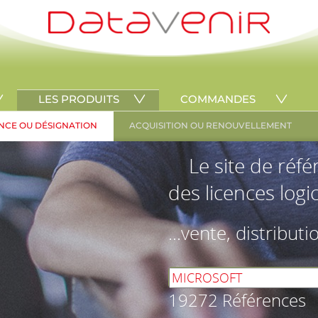
LES PRODUITS
COMMANDES
NCE OU DÉSIGNATION
ACQUISITION OU RENOUVELLEMENT
Le site de réf
des licences logic
...vente, distributi
19272 Références