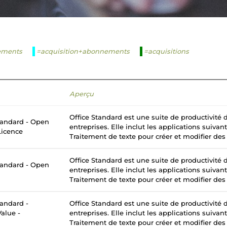
ements
=acquisition+abonnements
=acquisitions
Aperçu
Office Standard est une suite de productivité
tandard - Open
entreprises. Elle inclut les applications suivan
Licence
Traitement de texte pour créer et modifier des
Office Standard est une suite de productivité
tandard - Open
entreprises. Elle inclut les applications suivan
Traitement de texte pour créer et modifier des
tandard -
Office Standard est une suite de productivité
alue -
entreprises. Elle inclut les applications suivan
Traitement de texte pour créer et modifier des