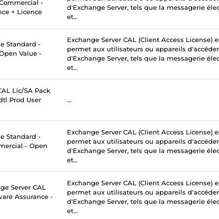
- Commercial -
d'Exchange Server, tels que la messagerie élec
nce + Licence
et...
Exchange Server CAL (Client Access License) e
 Standard -
permet aux utilisateurs ou appareils d'accéder
 Open Value -
d'Exchange Server, tels que la messagerie élec
et...
AL Lic/SA Pack
tl Prod User
...
Exchange Server CAL (Client Access License) e
 Standard -
permet aux utilisateurs ou appareils d'accéder
mercial - Open
d'Exchange Server, tels que la messagerie élec
et...
Exchange Server CAL (Client Access License) e
ge Server CAL
permet aux utilisateurs ou appareils d'accéder
tware Assurance -
d'Exchange Server, tels que la messagerie élec
et...