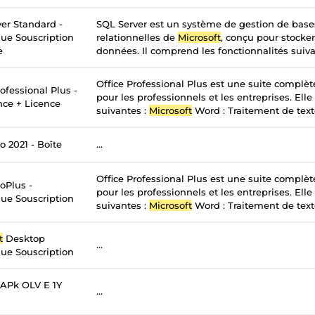
er Standard -
SQL Server est un système de gestion de bas
ue Souscription
relationnelles de
Microsoft
, conçu pour stocker
e
données. Il comprend les fonctionnalités suivan
Office Professional Plus est une suite complè
ofessional Plus -
pour les professionnels et les entreprises. Elle
nce + Licence
suivantes :
Microsoft
Word : Traitement de texte
o 2021 - Boîte
...
Office Professional Plus est une suite complè
oPlus -
pour les professionnels et les entreprises. Elle
ue Souscription
suivantes :
Microsoft
Word : Traitement de texte
t
Desktop
...
ue Souscription
APk OLV E 1Y
...