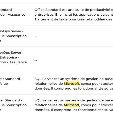
tandard -
Office Standard est une suite de productivité
lue - Assurance
entreprises. Elle inclut les applications suivan
Traitement de texte pour créer et modifier des
vOps Server -
lue Souscription
...
e
vOps Server -
Entreprise -
...
tion - Assurance
er Standard -
SQL Server est un système de gestion de bas
alue -
relationnelles de
Microsoft
, conçu pour stocker
données. Il comprend les fonctionnalités suivan
er Standard -
SQL Server est un système de gestion de bas
lue Souscription
relationnelles de
Microsoft
, conçu pour stocker
e
données. Il comprend les fonctionnalités suivan