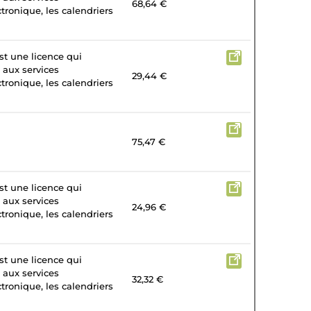
68,64 €
tronique, les calendriers
st une licence qui
 aux services
29,44 €
tronique, les calendriers
75,47 €
st une licence qui
 aux services
24,96 €
tronique, les calendriers
st une licence qui
 aux services
32,32 €
tronique, les calendriers