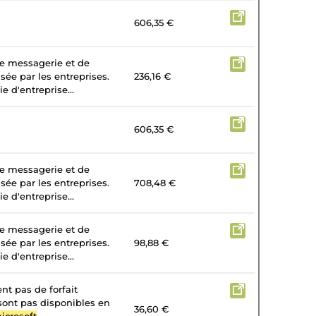
606,35 €
de messagerie et de
isée par les entreprises.
236,16 €
e d'entreprise...
606,35 €
de messagerie et de
isée par les entreprises.
708,48 €
e d'entreprise...
de messagerie et de
isée par les entreprises.
98,88 €
e d'entreprise...
nt pas de forfait
 sont pas disponibles en
36,60 €