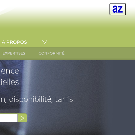
A PROPOS
EXPERTISES
CONFORMITÉ
érence
ielles
on, disponibilité, tarifs