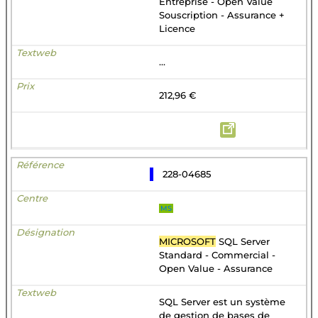
Entreprise - Open Value
Souscription - Assurance +
Licence
...
212,96 €
228-04685
MS
MICROSOFT
SQL Server
Standard - Commercial -
Open Value - Assurance
SQL Server est un système
de gestion de bases de