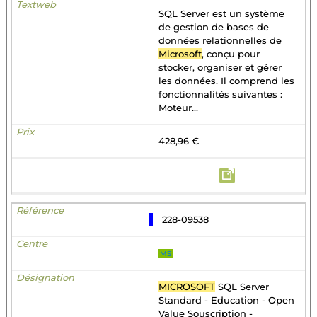
SQL Server est un système
de gestion de bases de
données relationnelles de
Microsoft
, conçu pour
stocker, organiser et gérer
les données. Il comprend les
fonctionnalités suivantes :
Moteur...
428,96 €
228-09538
MS
MICROSOFT
SQL Server
Standard - Education - Open
Value Souscription -