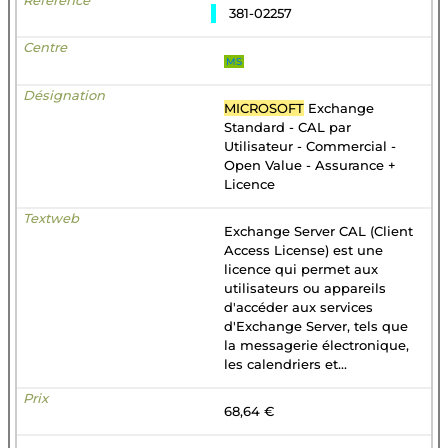
381-02257
MS
MICROSOFT
Exchange
Standard - CAL par
Utilisateur - Commercial -
Open Value - Assurance +
Licence
Exchange Server CAL (Client
Access License) est une
licence qui permet aux
utilisateurs ou appareils
d'accéder aux services
d'Exchange Server, tels que
la messagerie électronique,
les calendriers et...
68,64 €