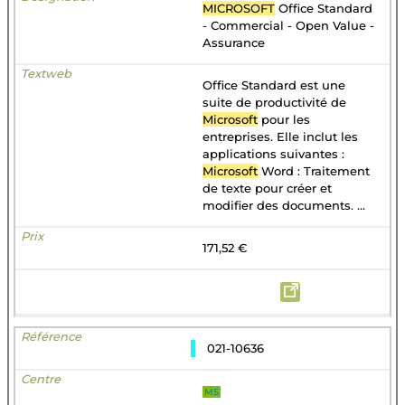
MICROSOFT
Office Standard
- Commercial - Open Value -
Assurance
Office Standard est une
suite de productivité de
Microsoft
pour les
entreprises. Elle inclut les
applications suivantes :
Microsoft
Word : Traitement
de texte pour créer et
modifier des documents. ...
171,52 €
021-10636
MS