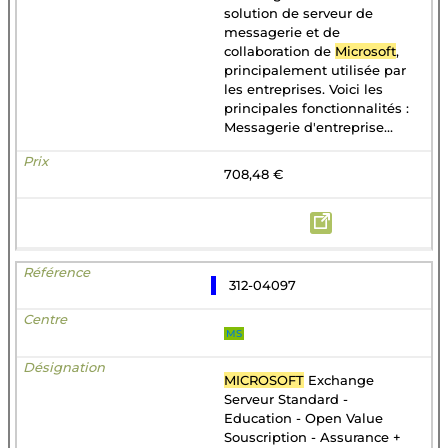
solution de serveur de
messagerie et de
collaboration de
Microsoft
,
principalement utilisée par
les entreprises. Voici les
principales fonctionnalités :
Messagerie d'entreprise...
708,48 €
312-04097
MS
MICROSOFT
Exchange
Serveur Standard -
Education - Open Value
Souscription - Assurance +