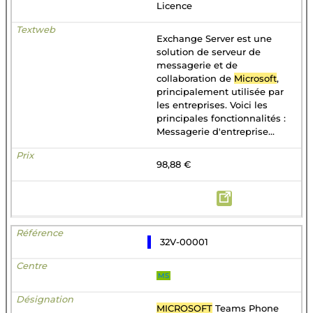
Licence
Exchange Server est une
solution de serveur de
messagerie et de
collaboration de
Microsoft
,
principalement utilisée par
les entreprises. Voici les
principales fonctionnalités :
Messagerie d'entreprise...
98,88 €
32V-00001
MS
MICROSOFT
Teams Phone