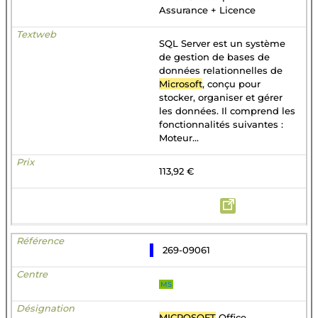
Assurance + Licence
SQL Server est un système
de gestion de bases de
données relationnelles de
Microsoft
, conçu pour
stocker, organiser et gérer
les données. Il comprend les
fonctionnalités suivantes :
Moteur...
113,92 €
269-09061
MS
MICROSOFT
Office