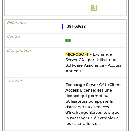
381-03638
MS
MICROSOFT
- Exchange
Server CAL par Utilisateur -
Software Assurance - Acquis
Année 1
Exchange Server CAL (Client
Access License) est une
licence qui permet aux
utilisateurs ou appareils
d'accéder aux services
d'Exchange Server, tels que
la messagerie électronique,
les calendriers et...