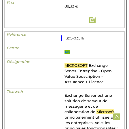
88,32 €
395-03516
MS
MICROSOFT
Exchange
Server Entreprise - Open
Value Souscription -
Assurance + Licence
Exchange Server est une
solution de serveur de
messagerie et de
collaboration de
Microsoft
,
principalement utilisée par
les entreprises. Voici les
principales fonctionnalités :