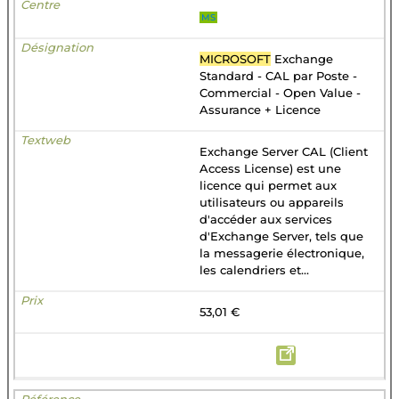
MS
MICROSOFT
Exchange
Standard - CAL par Poste -
Commercial - Open Value -
Assurance + Licence
Exchange Server CAL (Client
Access License) est une
licence qui permet aux
utilisateurs ou appareils
d'accéder aux services
d'Exchange Server, tels que
la messagerie électronique,
les calendriers et...
53,01 €