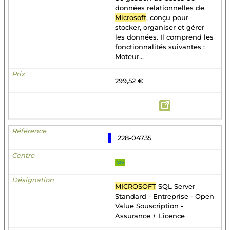
données relationnelles de
Microsoft
, conçu pour
stocker, organiser et gérer
les données. Il comprend les
fonctionnalités suivantes :
Moteur...
299,52 €
228-04735
MS
MICROSOFT
SQL Server
Standard - Entreprise - Open
Value Souscription -
Assurance + Licence