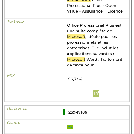
Professional Plus - Open
Value - Assurance + Licence
Office Professional Plus est
une suite complète de
Microsoft
, idéale pour les
professionnels et les
entreprises. Elle inclut les
applications suivantes :
Microsoft
Word : Traitement
de texte pour...
216,32 €
269-17186
MS