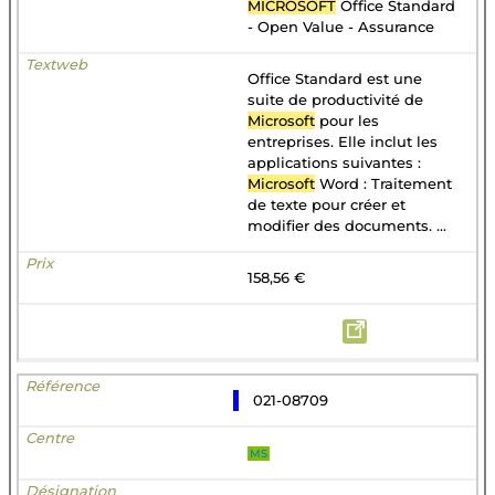
MICROSOFT
Office Standard
- Open Value - Assurance
Office Standard est une
suite de productivité de
Microsoft
pour les
entreprises. Elle inclut les
applications suivantes :
Microsoft
Word : Traitement
de texte pour créer et
modifier des documents. ...
158,56 €
021-08709
MS