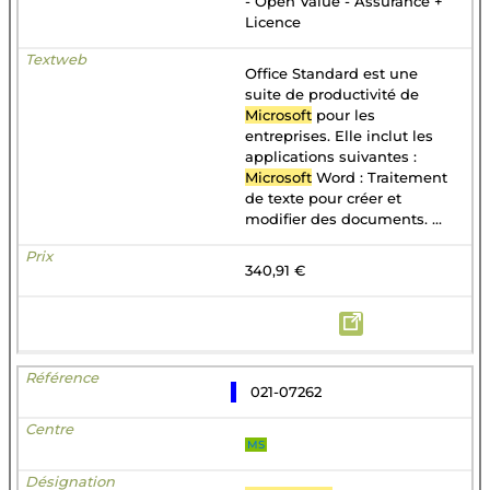
- Open Value - Assurance +
Licence
Office Standard est une
suite de productivité de
Microsoft
pour les
entreprises. Elle inclut les
applications suivantes :
Microsoft
Word : Traitement
de texte pour créer et
modifier des documents. ...
340,91 €
021-07262
MS