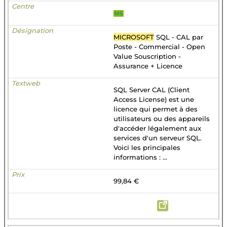
MS
MICROSOFT
SQL - CAL par
Poste - Commercial - Open
Value Souscription -
Assurance + Licence
SQL Server CAL (Client
Access License) est une
licence qui permet à des
utilisateurs ou des appareils
d'accéder légalement aux
services d'un serveur SQL.
Voici les principales
informations : ...
99,84 €