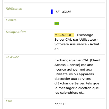
381-03636
MS
MICROSOFT
- Exchange
Server CAL par Utilisateur -
Software Assurance - Achat 1
an
Exchange Server CAL (Client
Access License) est une
licence qui permet aux
utilisateurs ou appareils
d'accéder aux services
d'Exchange Server, tels que
la messagerie électronique,
les calendriers et...
32,32 €