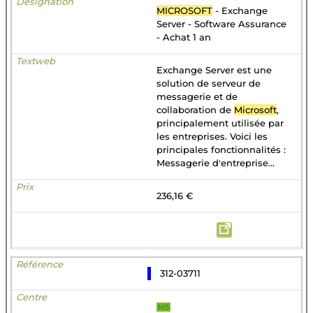
MICROSOFT
- Exchange
Server - Software Assurance
- Achat 1 an
Exchange Server est une
solution de serveur de
messagerie et de
collaboration de
Microsoft
,
principalement utilisée par
les entreprises. Voici les
principales fonctionnalités :
Messagerie d'entreprise...
236,16 €
312-03711
MS