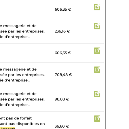
606,35 €
de messagerie et de
isée par les entreprises.
236,16 €
e d'entreprise...
606,35 €
de messagerie et de
isée par les entreprises.
708,48 €
e d'entreprise...
de messagerie et de
isée par les entreprises.
98,88 €
e d'entreprise...
nt pas de forfait
 sont pas disponibles en
36,60 €