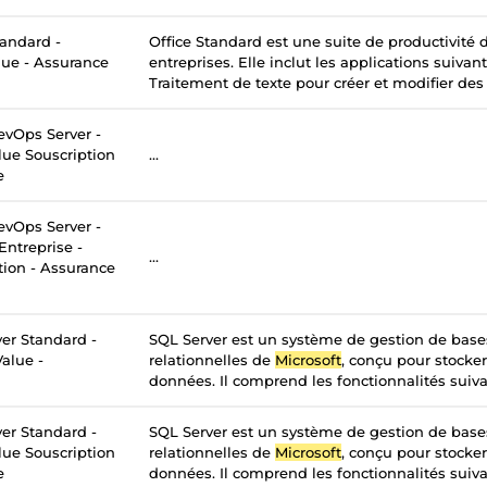
tandard -
Office Standard est une suite de productivité
lue - Assurance
entreprises. Elle inclut les applications suivan
Traitement de texte pour créer et modifier des
vOps Server -
lue Souscription
...
e
vOps Server -
Entreprise -
...
tion - Assurance
er Standard -
SQL Server est un système de gestion de bas
alue -
relationnelles de
Microsoft
, conçu pour stocker
données. Il comprend les fonctionnalités suivan
er Standard -
SQL Server est un système de gestion de bas
lue Souscription
relationnelles de
Microsoft
, conçu pour stocker
e
données. Il comprend les fonctionnalités suivan