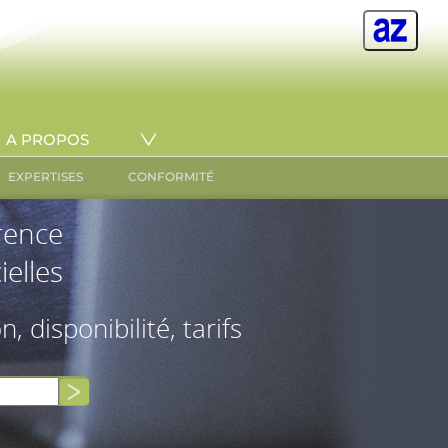
A PROPOS
EXPERTISES
CONFORMITÉ
érence
ielles
on, disponibilité, tarifs