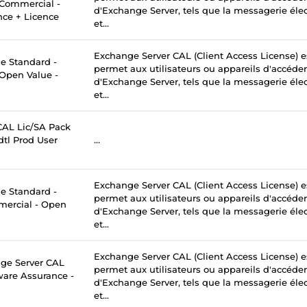
- Commercial -
d'Exchange Server, tels que la messagerie élec
nce + Licence
et...
Exchange Server CAL (Client Access License) e
 Standard -
permet aux utilisateurs ou appareils d'accéder
 Open Value -
d'Exchange Server, tels que la messagerie élec
et...
AL Lic/SA Pack
tl Prod User
...
Exchange Server CAL (Client Access License) e
 Standard -
permet aux utilisateurs ou appareils d'accéder
mercial - Open
d'Exchange Server, tels que la messagerie élec
et...
Exchange Server CAL (Client Access License) e
ge Server CAL
permet aux utilisateurs ou appareils d'accéder
tware Assurance -
d'Exchange Server, tels que la messagerie élec
et...