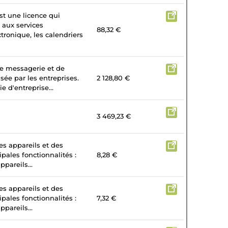
st une licence qui
 aux services
88,32 €
tronique, les calendriers
de messagerie et de
isée par les entreprises.
2 128,80 €
e d'entreprise...
3 469,23 €
es appareils et des
ipales fonctionnalités :
8,28 €
ppareils...
es appareils et des
ipales fonctionnalités :
7,32 €
ppareils...