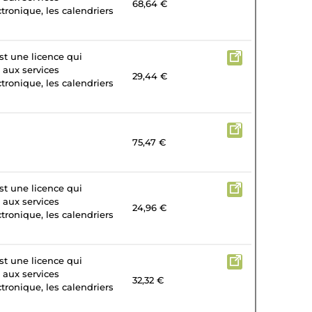
68,64 €
tronique, les calendriers
st une licence qui
 aux services
29,44 €
tronique, les calendriers
75,47 €
st une licence qui
 aux services
24,96 €
tronique, les calendriers
st une licence qui
 aux services
32,32 €
tronique, les calendriers