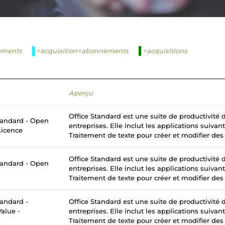
ements
=acquisition+abonnements
=acquisitions
Aperçu
Office Standard est une suite de productivité
tandard - Open
entreprises. Elle inclut les applications suivan
Licence
Traitement de texte pour créer et modifier des
Office Standard est une suite de productivité
tandard - Open
entreprises. Elle inclut les applications suivan
Traitement de texte pour créer et modifier des
tandard -
Office Standard est une suite de productivité
alue -
entreprises. Elle inclut les applications suivan
Traitement de texte pour créer et modifier des