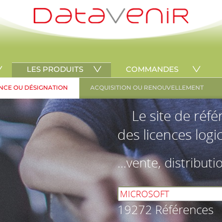
LES PRODUITS
COMMANDES
NCE OU DÉSIGNATION
ACQUISITION OU RENOUVELLEMENT
Le site de réf
des licences logic
...vente, distributi
19272 Références