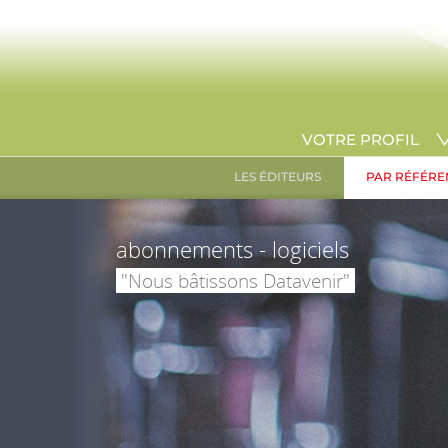
VOTRE PROFIL
LES ÉDITEURS
PAR RÉFÉRE
abonnements - logiciels
"Nous bâtissons Datavenir"