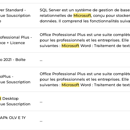
er Standard -
SQL Server est un système de gestion de bas
ue Souscription
relationnelles de
Microsoft
, conçu pour stocker
e
données. Il comprend les fonctionnalités suivan
Office Professional Plus est une suite complè
ofessional Plus -
pour les professionnels et les entreprises. Elle
nce + Licence
suivantes :
Microsoft
Word : Traitement de texte
o 2021 - Boîte
...
Office Professional Plus est une suite complè
oPlus -
pour les professionnels et les entreprises. Elle
ue Souscription
suivantes :
Microsoft
Word : Traitement de texte
t
Desktop
...
ue Souscription
APk OLV E 1Y
...