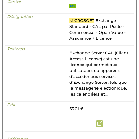
MS
MICROSOFT
Exchange
Standard - CAL par Poste -
Commercial - Open Value -
Assurance + Licence
Exchange Server CAL (Client
Access License) est une
licence qui permet aux
utilisateurs ou appareils
d'accéder aux services
d'Exchange Server, tels que
la messagerie électronique,
les calendriers et...
53,01 €