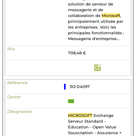
solution de serveur de
messagerie et de
collaboration de
Microsoft
,
principalement utilisée par
les entreprises. Voici les
principales fonctionnalités :
Messagerie d'entreprise...
708,48 €
312-04097
MS
MICROSOFT
Exchange
Serveur Standard -
Education - Open Value
Souscription - Assurance +