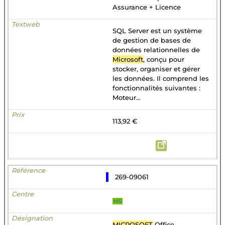
Assurance + Licence
SQL Server est un système
de gestion de bases de
données relationnelles de
Microsoft
, conçu pour
stocker, organiser et gérer
les données. Il comprend les
fonctionnalités suivantes :
Moteur...
113,92 €
269-09061
MS
MICROSOFT
Office