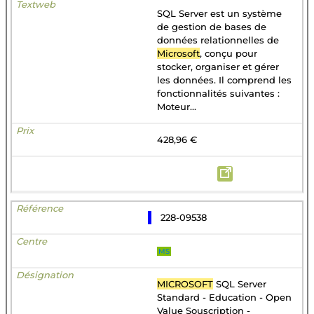
SQL Server est un système
de gestion de bases de
données relationnelles de
Microsoft
, conçu pour
stocker, organiser et gérer
les données. Il comprend les
fonctionnalités suivantes :
Moteur...
428,96 €
228-09538
MS
MICROSOFT
SQL Server
Standard - Education - Open
Value Souscription -