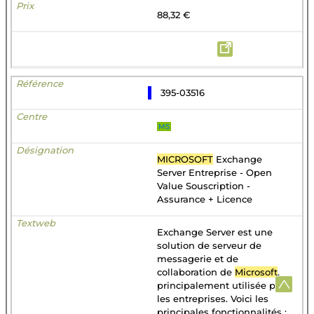
88,32 €
395-03516
MS
MICROSOFT
Exchange
Server Entreprise - Open
Value Souscription -
Assurance + Licence
Exchange Server est une
solution de serveur de
messagerie et de
collaboration de
Microsoft
,
principalement utilisée par
les entreprises. Voici les
principales fonctionnalités :