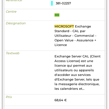
381-02257
MS
MICROSOFT
Exchange
Standard - CAL par
Utilisateur - Commercial -
Open Value - Assurance +
Licence
Exchange Server CAL (Client
Access License) est une
licence qui permet aux
utilisateurs ou appareils
d'accéder aux services
d'Exchange Server, tels que
la messagerie électronique,
les calendriers et...
68,64 €