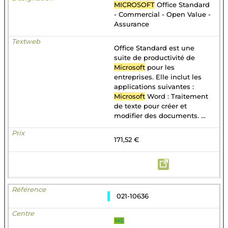
MICROSOFT
Office Standard
- Commercial - Open Value -
Assurance
Office Standard est une
suite de productivité de
Microsoft
pour les
entreprises. Elle inclut les
applications suivantes :
Microsoft
Word : Traitement
de texte pour créer et
modifier des documents. ...
171,52 €
021-10636
MS