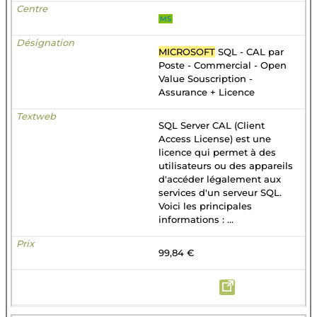
MS
MICROSOFT
SQL - CAL par
Poste - Commercial - Open
Value Souscription -
Assurance + Licence
SQL Server CAL (Client
Access License) est une
licence qui permet à des
utilisateurs ou des appareils
d'accéder légalement aux
services d'un serveur SQL.
Voici les principales
informations : ...
99,84 €