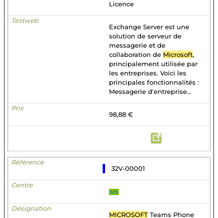
Licence
Exchange Server est une
solution de serveur de
messagerie et de
collaboration de
Microsoft
,
principalement utilisée par
les entreprises. Voici les
principales fonctionnalités :
Messagerie d'entreprise...
98,88 €
32V-00001
MS
MICROSOFT
Teams Phone