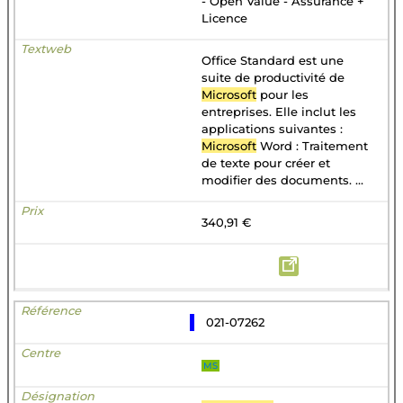
- Open Value - Assurance +
Licence
Office Standard est une
suite de productivité de
Microsoft
pour les
entreprises. Elle inclut les
applications suivantes :
Microsoft
Word : Traitement
de texte pour créer et
modifier des documents. ...
340,91 €
021-07262
MS