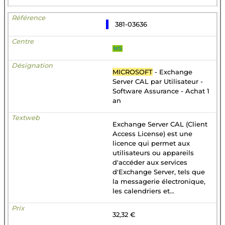
381-03636
MS
MICROSOFT
- Exchange
Server CAL par Utilisateur -
Software Assurance - Achat 1
an
Exchange Server CAL (Client
Access License) est une
licence qui permet aux
utilisateurs ou appareils
d'accéder aux services
d'Exchange Server, tels que
la messagerie électronique,
les calendriers et...
32,32 €