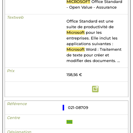
MICROSOFT
Office Standard
- Open Value - Assurance
Office Standard est une
suite de productivité de
Microsoft
pour les
entreprises. Elle inclut les
applications suivantes :
Microsoft
Word : Traitement
de texte pour créer et
modifier des documents. ...
158,56 €
021-08709
MS