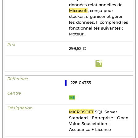
données relationnelles de
Microsoft
, conçu pour
stocker, organiser et gérer
les données. Il comprend les
fonctionnalités suivantes :
Moteur...
299,52 €
228-04735
MS
MICROSOFT
SQL Server
Standard - Entreprise - Open
Value Souscription -
Assurance + Licence