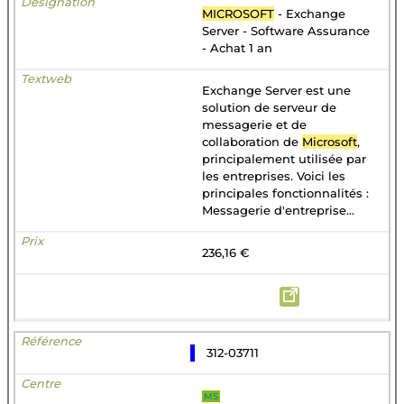
MICROSOFT
- Exchange
Server - Software Assurance
- Achat 1 an
Exchange Server est une
solution de serveur de
messagerie et de
collaboration de
Microsoft
,
principalement utilisée par
les entreprises. Voici les
principales fonctionnalités :
Messagerie d'entreprise...
236,16 €
312-03711
MS