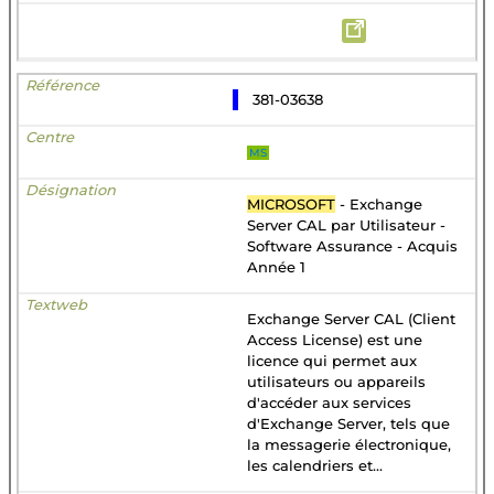
381-03638
MS
MICROSOFT
- Exchange
Server CAL par Utilisateur -
Software Assurance - Acquis
Année 1
Exchange Server CAL (Client
Access License) est une
licence qui permet aux
utilisateurs ou appareils
d'accéder aux services
d'Exchange Server, tels que
la messagerie électronique,
les calendriers et...