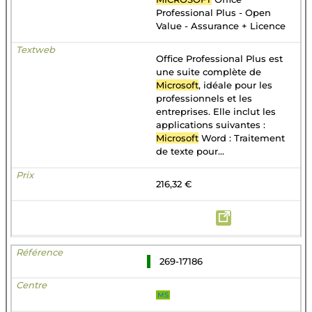
Professional Plus - Open
Value - Assurance + Licence
Office Professional Plus est
une suite complète de
Microsoft
, idéale pour les
professionnels et les
entreprises. Elle inclut les
applications suivantes :
Microsoft
Word : Traitement
de texte pour...
216,32 €
269-17186
MS