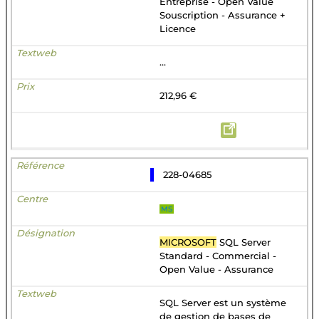
Entreprise - Open Value
Souscription - Assurance +
Licence
...
212,96 €
228-04685
MS
MICROSOFT
SQL Server
Standard - Commercial -
Open Value - Assurance
SQL Server est un système
de gestion de bases de