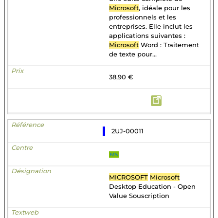
Microsoft
, idéale pour les
professionnels et les
entreprises. Elle inclut les
applications suivantes :
Microsoft
Word : Traitement
de texte pour...
38,90 €
2UJ-00011
MS
MICROSOFT
Microsoft
Desktop Education - Open
Value Souscription