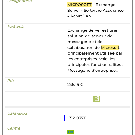
MICROSOFT
- Exchange
Server - Software Assurance
- Achat 1 an
Exchange Server est une
solution de serveur de
messagerie et de
collaboration de
Microsoft
,
principalement utilisée par
les entreprises. Voici les
principales fonctionnalités :
Messagerie d'entreprise...
236,16 €
312-03711
MS