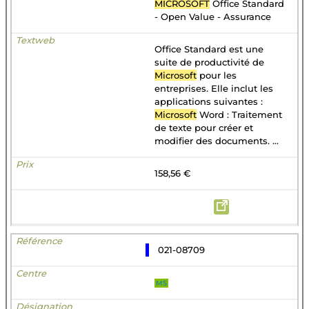
MICROSOFT
Office Standard
- Open Value - Assurance
Office Standard est une
suite de productivité de
Microsoft
pour les
entreprises. Elle inclut les
applications suivantes :
Microsoft
Word : Traitement
de texte pour créer et
modifier des documents. ...
158,56 €
021-08709
MS