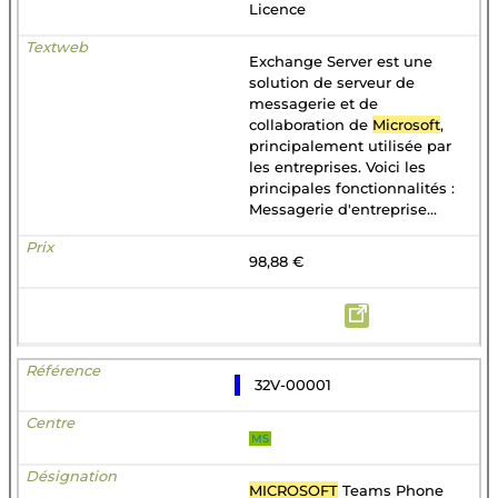
Licence
Exchange Server est une
solution de serveur de
messagerie et de
collaboration de
Microsoft
,
principalement utilisée par
les entreprises. Voici les
principales fonctionnalités :
Messagerie d'entreprise...
98,88 €
32V-00001
MS
MICROSOFT
Teams Phone