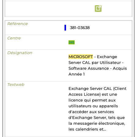
381-03638
MS
MICROSOFT
- Exchange
Server CAL par Utilisateur -
Software Assurance - Acquis
Année 1
Exchange Server CAL (Client
Access License) est une
licence qui permet aux
utilisateurs ou appareils
d'accéder aux services
d'Exchange Server, tels que
la messagerie électronique,
les calendriers et...