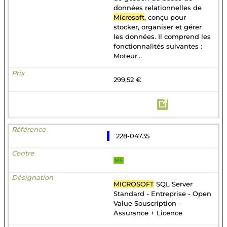
données relationnelles de
Microsoft
, conçu pour
stocker, organiser et gérer
les données. Il comprend les
fonctionnalités suivantes :
Moteur...
299,52 €
228-04735
MS
MICROSOFT
SQL Server
Standard - Entreprise - Open
Value Souscription -
Assurance + Licence