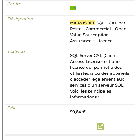
MS
MICROSOFT
SQL - CAL par
Poste - Commercial - Open
Value Souscription -
Assurance + Licence
SQL Server CAL (Client
Access License) est une
licence qui permet à des
utilisateurs ou des appareils
d'accéder légalement aux
services d'un serveur SQL.
Voici les principales
informations : ...
99,84 €