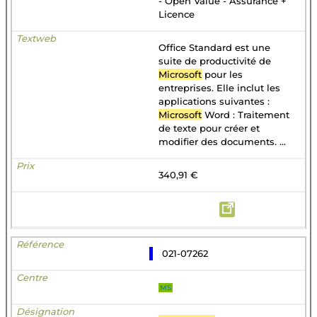
- Open Value - Assurance +
Licence
Office Standard est une
suite de productivité de
Microsoft
pour les
entreprises. Elle inclut les
applications suivantes :
Microsoft
Word : Traitement
de texte pour créer et
modifier des documents. ...
340,91 €
021-07262
MS