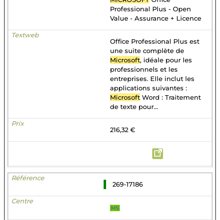
Professional Plus - Open
Value - Assurance + Licence
Office Professional Plus est
une suite complète de
Microsoft
, idéale pour les
professionnels et les
entreprises. Elle inclut les
applications suivantes :
Microsoft
Word : Traitement
de texte pour...
216,32 €
269-17186
MS