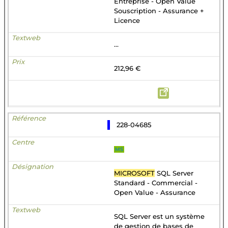
Entreprise - Open Value
Souscription - Assurance +
Licence
...
212,96 €
228-04685
MS
MICROSOFT
SQL Server
Standard - Commercial -
Open Value - Assurance
SQL Server est un système
de gestion de bases de