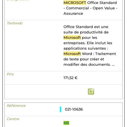
MICROSOFT
Office Standard
- Commercial - Open Value -
Assurance
Office Standard est une
suite de productivité de
Microsoft
pour les
entreprises. Elle inclut les
applications suivantes :
Microsoft
Word : Traitement
de texte pour créer et
modifier des documents. ...
171,52 €
021-10636
MS