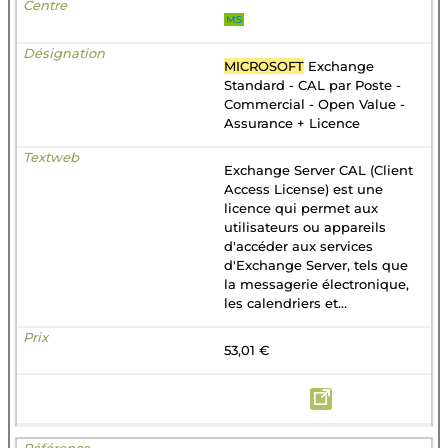
MS
MICROSOFT
Exchange
Standard - CAL par Poste -
Commercial - Open Value -
Assurance + Licence
Exchange Server CAL (Client
Access License) est une
licence qui permet aux
utilisateurs ou appareils
d'accéder aux services
d'Exchange Server, tels que
la messagerie électronique,
les calendriers et...
53,01 €