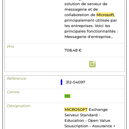
solution de serveur de
messagerie et de
collaboration de
Microsoft
,
principalement utilisée par
les entreprises. Voici les
principales fonctionnalités :
Messagerie d'entreprise...
708,48 €
312-04097
MS
MICROSOFT
Exchange
Serveur Standard -
Education - Open Value
Souscription - Assurance +