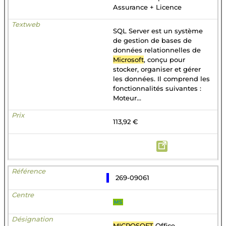
Assurance + Licence
SQL Server est un système
de gestion de bases de
données relationnelles de
Microsoft
, conçu pour
stocker, organiser et gérer
les données. Il comprend les
fonctionnalités suivantes :
Moteur...
113,92 €
269-09061
MS
MICROSOFT
Office