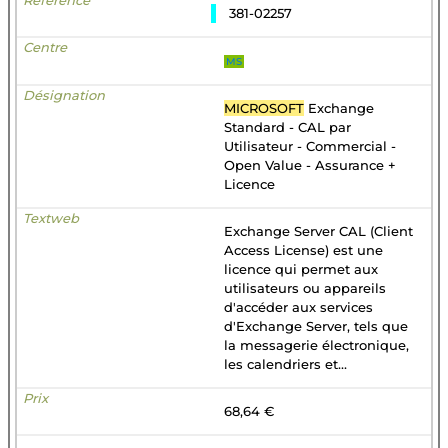
381-02257
MS
MICROSOFT
Exchange
Standard - CAL par
Utilisateur - Commercial -
Open Value - Assurance +
Licence
Exchange Server CAL (Client
Access License) est une
licence qui permet aux
utilisateurs ou appareils
d'accéder aux services
d'Exchange Server, tels que
la messagerie électronique,
les calendriers et...
68,64 €