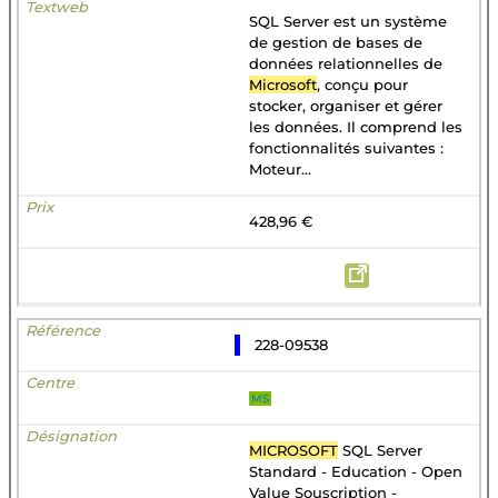
SQL Server est un système
de gestion de bases de
données relationnelles de
Microsoft
, conçu pour
stocker, organiser et gérer
les données. Il comprend les
fonctionnalités suivantes :
Moteur...
428,96 €
228-09538
MS
MICROSOFT
SQL Server
Standard - Education - Open
Value Souscription -