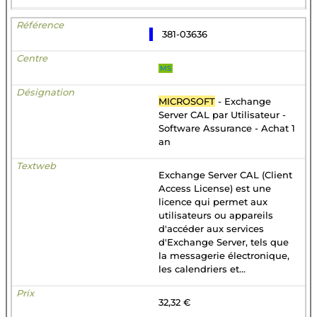
381-03636
MS
MICROSOFT
- Exchange
Server CAL par Utilisateur -
Software Assurance - Achat 1
an
Exchange Server CAL (Client
Access License) est une
licence qui permet aux
utilisateurs ou appareils
d'accéder aux services
d'Exchange Server, tels que
la messagerie électronique,
les calendriers et...
32,32 €