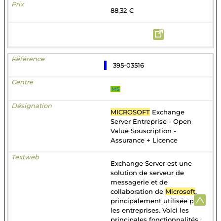
88,32 €
395-03516
MS
MICROSOFT
Exchange
Server Entreprise - Open
Value Souscription -
Assurance + Licence
Exchange Server est une
solution de serveur de
messagerie et de
collaboration de
Microsoft
,
principalement utilisée par
les entreprises. Voici les
principales fonctionnalités :