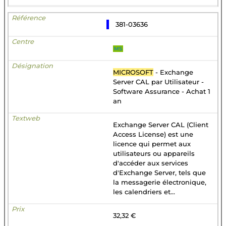
381-03636
MS
MICROSOFT
- Exchange
Server CAL par Utilisateur -
Software Assurance - Achat 1
an
Exchange Server CAL (Client
Access License) est une
licence qui permet aux
utilisateurs ou appareils
d'accéder aux services
d'Exchange Server, tels que
la messagerie électronique,
les calendriers et...
32,32 €