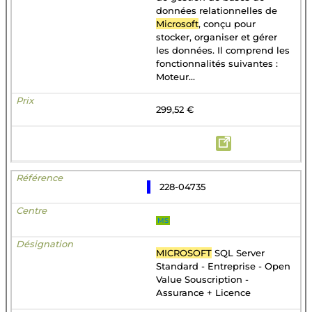
données relationnelles de
Microsoft
, conçu pour
stocker, organiser et gérer
les données. Il comprend les
fonctionnalités suivantes :
Moteur...
299,52 €
228-04735
MS
MICROSOFT
SQL Server
Standard - Entreprise - Open
Value Souscription -
Assurance + Licence