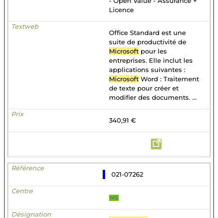
- Open Value - Assurance +
Licence
Office Standard est une
suite de productivité de
Microsoft
pour les
entreprises. Elle inclut les
applications suivantes :
Microsoft
Word : Traitement
de texte pour créer et
modifier des documents. ...
340,91 €
021-07262
MS