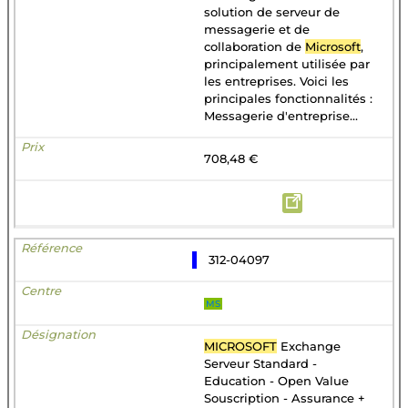
solution de serveur de
messagerie et de
collaboration de
Microsoft
,
principalement utilisée par
les entreprises. Voici les
principales fonctionnalités :
Messagerie d'entreprise...
708,48 €
312-04097
MS
MICROSOFT
Exchange
Serveur Standard -
Education - Open Value
Souscription - Assurance +