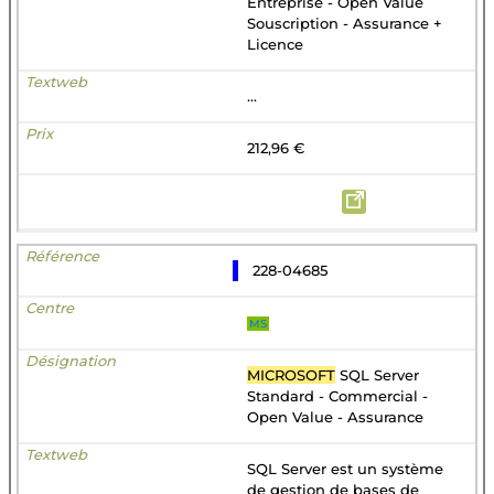
Entreprise - Open Value
Souscription - Assurance +
Licence
...
212,96 €
228-04685
MS
MICROSOFT
SQL Server
Standard - Commercial -
Open Value - Assurance
SQL Server est un système
de gestion de bases de