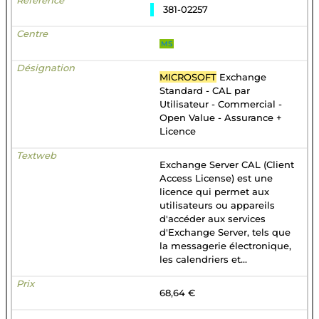
381-02257
MS
MICROSOFT
Exchange
Standard - CAL par
Utilisateur - Commercial -
Open Value - Assurance +
Licence
Exchange Server CAL (Client
Access License) est une
licence qui permet aux
utilisateurs ou appareils
d'accéder aux services
d'Exchange Server, tels que
la messagerie électronique,
les calendriers et...
68,64 €