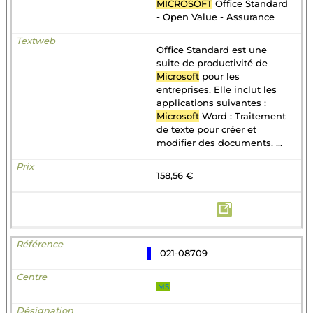
MICROSOFT
Office Standard
- Open Value - Assurance
Office Standard est une
suite de productivité de
Microsoft
pour les
entreprises. Elle inclut les
applications suivantes :
Microsoft
Word : Traitement
de texte pour créer et
modifier des documents. ...
158,56 €
021-08709
MS