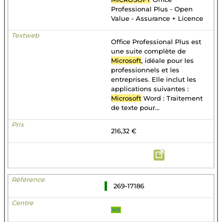
Professional Plus - Open
Value - Assurance + Licence
Office Professional Plus est
une suite complète de
Microsoft
, idéale pour les
professionnels et les
entreprises. Elle inclut les
applications suivantes :
Microsoft
Word : Traitement
de texte pour...
216,32 €
269-17186
MS