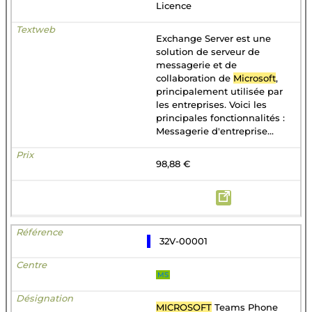
Licence
Exchange Server est une
solution de serveur de
messagerie et de
collaboration de
Microsoft
,
principalement utilisée par
les entreprises. Voici les
principales fonctionnalités :
Messagerie d'entreprise...
98,88 €
32V-00001
MS
MICROSOFT
Teams Phone