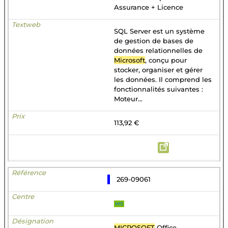
Assurance + Licence
SQL Server est un système
de gestion de bases de
données relationnelles de
Microsoft
, conçu pour
stocker, organiser et gérer
les données. Il comprend les
fonctionnalités suivantes :
Moteur...
113,92 €
269-09061
MS
MICROSOFT
Office