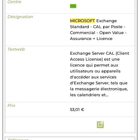
MS
MICROSOFT
Exchange
Standard - CAL par Poste -
Commercial - Open Value -
Assurance + Licence
Exchange Server CAL (Client
Access License) est une
licence qui permet aux
utilisateurs ou appareils
d'accéder aux services
d'Exchange Server, tels que
la messagerie électronique,
les calendriers et...
53,01 €