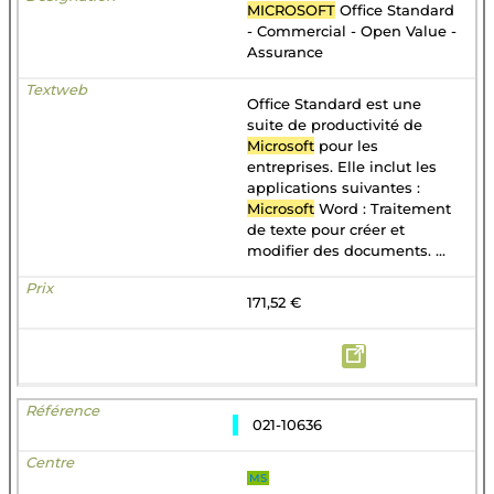
MICROSOFT
Office Standard
- Commercial - Open Value -
Assurance
Office Standard est une
suite de productivité de
Microsoft
pour les
entreprises. Elle inclut les
applications suivantes :
Microsoft
Word : Traitement
de texte pour créer et
modifier des documents. ...
171,52 €
021-10636
MS