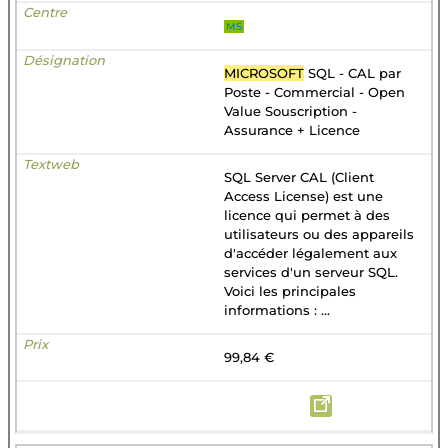
MS
MICROSOFT
SQL - CAL par
Poste - Commercial - Open
Value Souscription -
Assurance + Licence
SQL Server CAL (Client
Access License) est une
licence qui permet à des
utilisateurs ou des appareils
d'accéder légalement aux
services d'un serveur SQL.
Voici les principales
informations : ...
99,84 €