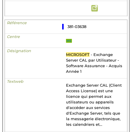
381-03638
MS
MICROSOFT
- Exchange
Server CAL par Utilisateur -
Software Assurance - Acquis
Année 1
Exchange Server CAL (Client
Access License) est une
licence qui permet aux
utilisateurs ou appareils
d'accéder aux services
d'Exchange Server, tels que
la messagerie électronique,
les calendriers et...