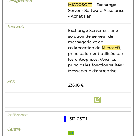
MICROSOFT
- Exchange
Server - Software Assurance
- Achat 1 an
Exchange Server est une
solution de serveur de
messagerie et de
collaboration de
Microsoft
,
principalement utilisée par
les entreprises. Voici les
principales fonctionnalités :
Messagerie d'entreprise...
236,16 €
312-03711
MS