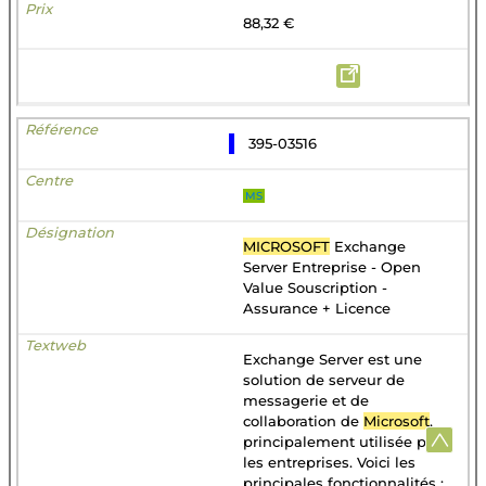
88,32 €
395-03516
MS
MICROSOFT
Exchange
Server Entreprise - Open
Value Souscription -
Assurance + Licence
Exchange Server est une
solution de serveur de
messagerie et de
collaboration de
Microsoft
,
principalement utilisée par
les entreprises. Voici les
principales fonctionnalités :