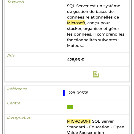
SQL Server est un système
de gestion de bases de
données relationnelles de
Microsoft
, conçu pour
stocker, organiser et gérer
les données. Il comprend les
fonctionnalités suivantes :
Moteur...
428,96 €
228-09538
MS
MICROSOFT
SQL Server
Standard - Education - Open
Value Souscription -