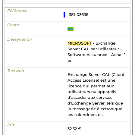
381-03636
MS
MICROSOFT
- Exchange
Server CAL par Utilisateur -
Software Assurance - Achat 1
an
Exchange Server CAL (Client
Access License) est une
licence qui permet aux
utilisateurs ou appareils
d'accéder aux services
d'Exchange Server, tels que
la messagerie électronique,
les calendriers et...
32,32 €