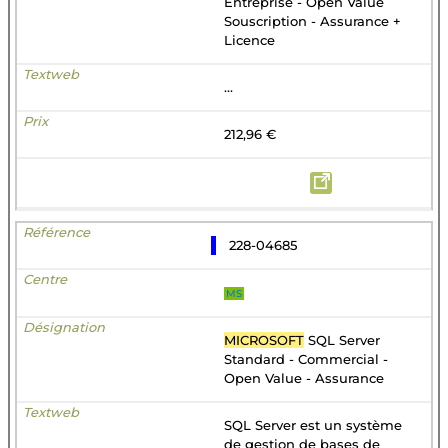
Entreprise - Open Value
Souscription - Assurance +
Licence
...
212,96 €
228-04685
MS
MICROSOFT
SQL Server
Standard - Commercial -
Open Value - Assurance
SQL Server est un système
de gestion de bases de