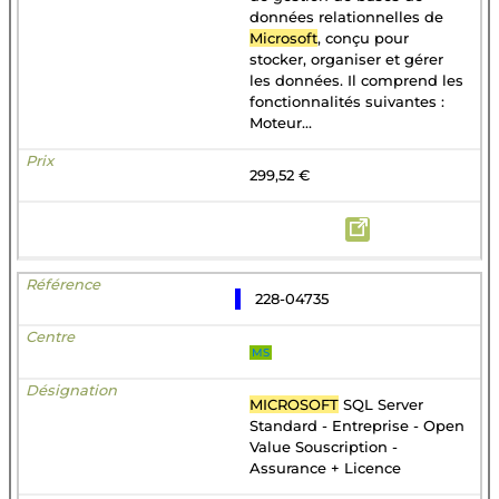
données relationnelles de
Microsoft
, conçu pour
stocker, organiser et gérer
les données. Il comprend les
fonctionnalités suivantes :
Moteur...
299,52 €
228-04735
MS
MICROSOFT
SQL Server
Standard - Entreprise - Open
Value Souscription -
Assurance + Licence