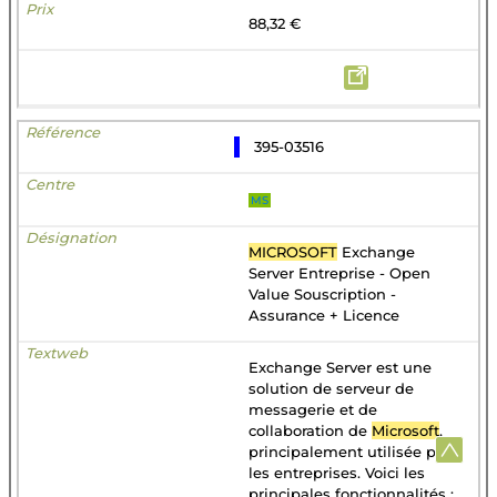
88,32 €
395-03516
MS
MICROSOFT
Exchange
Server Entreprise - Open
Value Souscription -
Assurance + Licence
Exchange Server est une
solution de serveur de
messagerie et de
collaboration de
Microsoft
,
principalement utilisée par
les entreprises. Voici les
principales fonctionnalités :