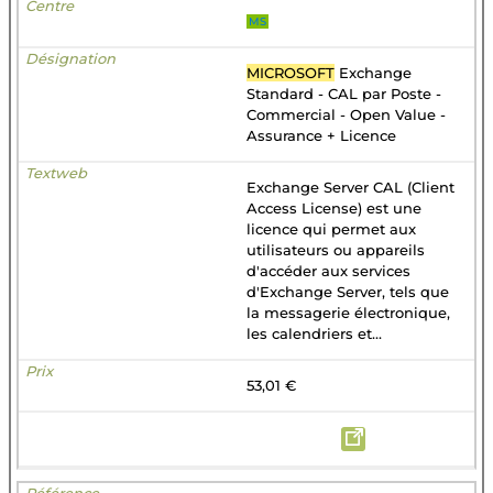
MS
MICROSOFT
Exchange
Standard - CAL par Poste -
Commercial - Open Value -
Assurance + Licence
Exchange Server CAL (Client
Access License) est une
licence qui permet aux
utilisateurs ou appareils
d'accéder aux services
d'Exchange Server, tels que
la messagerie électronique,
les calendriers et...
53,01 €