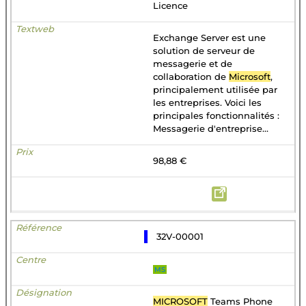
Licence
Exchange Server est une
solution de serveur de
messagerie et de
collaboration de
Microsoft
,
principalement utilisée par
les entreprises. Voici les
principales fonctionnalités :
Messagerie d'entreprise...
98,88 €
32V-00001
MS
MICROSOFT
Teams Phone