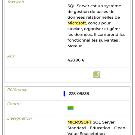
SQL Server est un système
de gestion de bases de
données relationnelles de
Microsoft
, conçu pour
stocker, organiser et gérer
les données. Il comprend les
fonctionnalités suivantes :
Moteur...
428,96 €
228-09538
MS
MICROSOFT
SQL Server
Standard - Education - Open
Value Souscription -