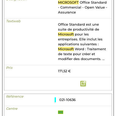
MICROSOFT
Office Standard
- Commercial - Open Value -
Assurance
Office Standard est une
suite de productivité de
Microsoft
pour les
entreprises. Elle inclut les
applications suivantes :
Microsoft
Word : Traitement
de texte pour créer et
modifier des documents. ...
171,52 €
021-10636
MS