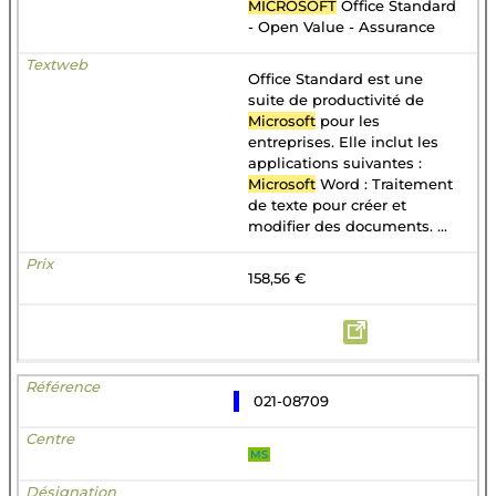
MICROSOFT
Office Standard
- Open Value - Assurance
Office Standard est une
suite de productivité de
Microsoft
pour les
entreprises. Elle inclut les
applications suivantes :
Microsoft
Word : Traitement
de texte pour créer et
modifier des documents. ...
158,56 €
021-08709
MS