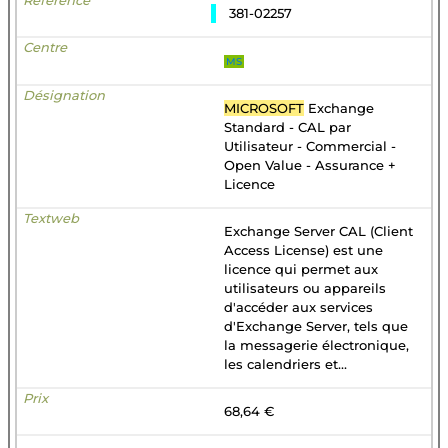
381-02257
MS
MICROSOFT
Exchange
Standard - CAL par
Utilisateur - Commercial -
Open Value - Assurance +
Licence
Exchange Server CAL (Client
Access License) est une
licence qui permet aux
utilisateurs ou appareils
d'accéder aux services
d'Exchange Server, tels que
la messagerie électronique,
les calendriers et...
68,64 €