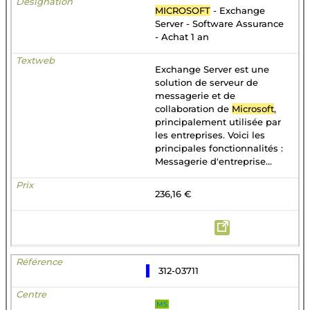
MICROSOFT
- Exchange
Server - Software Assurance
- Achat 1 an
Exchange Server est une
solution de serveur de
messagerie et de
collaboration de
Microsoft
,
principalement utilisée par
les entreprises. Voici les
principales fonctionnalités :
Messagerie d'entreprise...
236,16 €
312-03711
MS