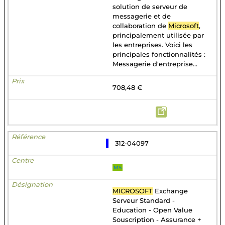
solution de serveur de
messagerie et de
collaboration de
Microsoft
,
principalement utilisée par
les entreprises. Voici les
principales fonctionnalités :
Messagerie d'entreprise...
708,48 €
312-04097
MS
MICROSOFT
Exchange
Serveur Standard -
Education - Open Value
Souscription - Assurance +