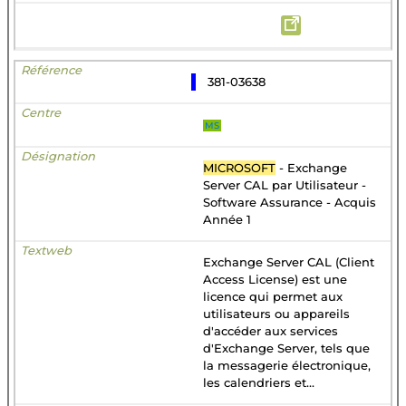
381-03638
MS
MICROSOFT
- Exchange
Server CAL par Utilisateur -
Software Assurance - Acquis
Année 1
Exchange Server CAL (Client
Access License) est une
licence qui permet aux
utilisateurs ou appareils
d'accéder aux services
d'Exchange Server, tels que
la messagerie électronique,
les calendriers et...