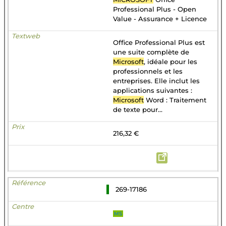
Professional Plus - Open
Value - Assurance + Licence
Office Professional Plus est
une suite complète de
Microsoft
, idéale pour les
professionnels et les
entreprises. Elle inclut les
applications suivantes :
Microsoft
Word : Traitement
de texte pour...
216,32 €
269-17186
MS