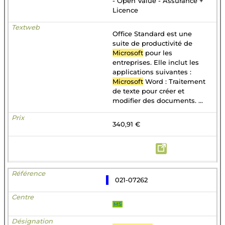
- Open Value - Assurance +
Licence
Office Standard est une
suite de productivité de
Microsoft
pour les
entreprises. Elle inclut les
applications suivantes :
Microsoft
Word : Traitement
de texte pour créer et
modifier des documents. ...
340,91 €
021-07262
MS