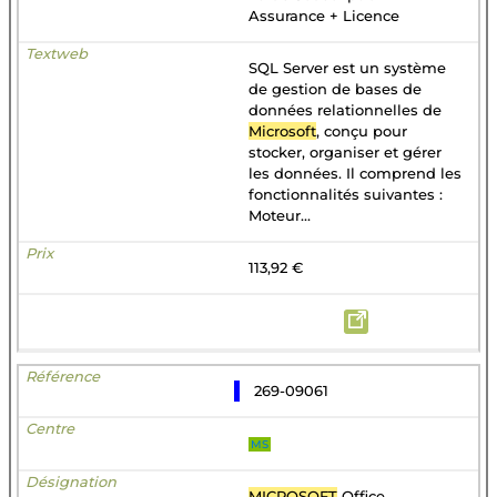
Assurance + Licence
SQL Server est un système
de gestion de bases de
données relationnelles de
Microsoft
, conçu pour
stocker, organiser et gérer
les données. Il comprend les
fonctionnalités suivantes :
Moteur...
113,92 €
269-09061
MS
MICROSOFT
Office