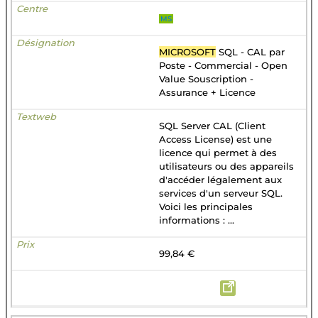
MS
MICROSOFT
SQL - CAL par
Poste - Commercial - Open
Value Souscription -
Assurance + Licence
SQL Server CAL (Client
Access License) est une
licence qui permet à des
utilisateurs ou des appareils
d'accéder légalement aux
services d'un serveur SQL.
Voici les principales
informations : ...
99,84 €