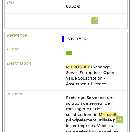
88,32 €
395-03516
MS
MICROSOFT
Exchange
Server Entreprise - Open
Value Souscription -
Assurance + Licence
Exchange Server est une
solution de serveur de
messagerie et de
collaboration de
Microsoft
,
principalement utilisée par
les entreprises. Voici les
principales fonctionnalités :