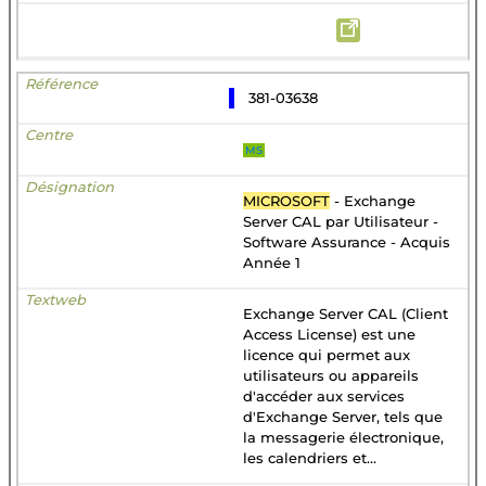
381-03638
MS
MICROSOFT
- Exchange
Server CAL par Utilisateur -
Software Assurance - Acquis
Année 1
Exchange Server CAL (Client
Access License) est une
licence qui permet aux
utilisateurs ou appareils
d'accéder aux services
d'Exchange Server, tels que
la messagerie électronique,
les calendriers et...