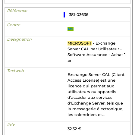
381-03636
MS
MICROSOFT
- Exchange
Server CAL par Utilisateur -
Software Assurance - Achat 1
an
Exchange Server CAL (Client
Access License) est une
licence qui permet aux
utilisateurs ou appareils
d'accéder aux services
d'Exchange Server, tels que
la messagerie électronique,
les calendriers et...
32,32 €