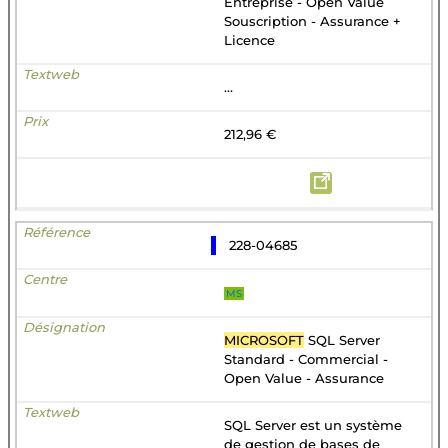
Entreprise - Open Value
Souscription - Assurance +
Licence
...
212,96 €
228-04685
MS
MICROSOFT
SQL Server
Standard - Commercial -
Open Value - Assurance
SQL Server est un système
de gestion de bases de