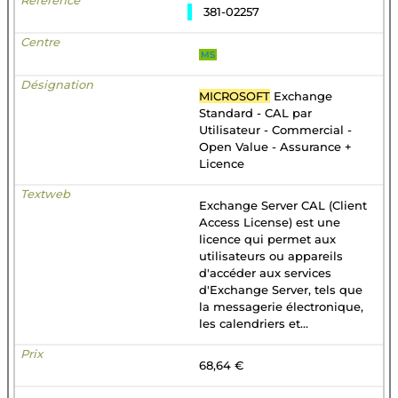
381-02257
MS
MICROSOFT
Exchange
Standard - CAL par
Utilisateur - Commercial -
Open Value - Assurance +
Licence
Exchange Server CAL (Client
Access License) est une
licence qui permet aux
utilisateurs ou appareils
d'accéder aux services
d'Exchange Server, tels que
la messagerie électronique,
les calendriers et...
68,64 €