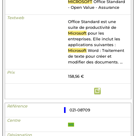
MICROSOFT
Office Standard
- Open Value - Assurance
Office Standard est une
suite de productivité de
Microsoft
pour les
entreprises. Elle inclut les
applications suivantes :
Microsoft
Word : Traitement
de texte pour créer et
modifier des documents. ...
158,56 €
021-08709
MS