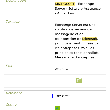
MICROSOFT
- Exchange
Server - Software Assurance
- Achat 1 an
Exchange Server est une
solution de serveur de
messagerie et de
collaboration de
Microsoft
,
principalement utilisée par
les entreprises. Voici les
principales fonctionnalités :
Messagerie d'entreprise...
236,16 €
312-03711
MS