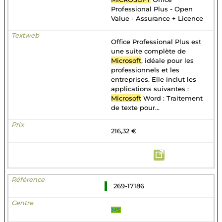
Professional Plus - Open
Value - Assurance + Licence
Office Professional Plus est
une suite complète de
Microsoft
, idéale pour les
professionnels et les
entreprises. Elle inclut les
applications suivantes :
Microsoft
Word : Traitement
de texte pour...
216,32 €
269-17186
MS