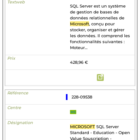
SQL Server est un système
de gestion de bases de
données relationnelles de
Microsoft
, conçu pour
stocker, organiser et gérer
les données. Il comprend les
fonctionnalités suivantes :
Moteur...
428,96 €
228-09538
MS
MICROSOFT
SQL Server
Standard - Education - Open
Value Souscription -