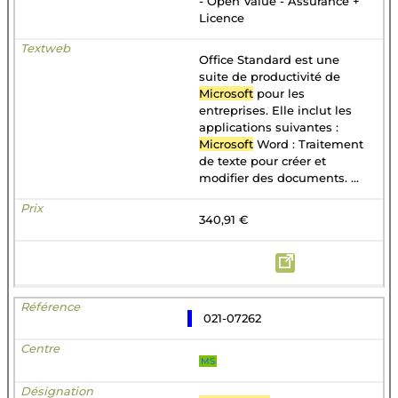
- Open Value - Assurance +
Licence
Office Standard est une
suite de productivité de
Microsoft
pour les
entreprises. Elle inclut les
applications suivantes :
Microsoft
Word : Traitement
de texte pour créer et
modifier des documents. ...
340,91 €
021-07262
MS