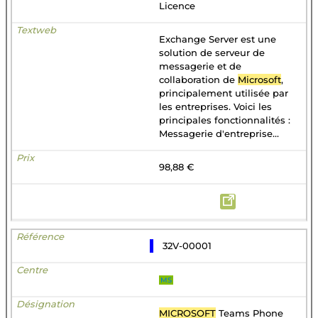
Licence
Exchange Server est une
solution de serveur de
messagerie et de
collaboration de
Microsoft
,
principalement utilisée par
les entreprises. Voici les
principales fonctionnalités :
Messagerie d'entreprise...
98,88 €
32V-00001
MS
MICROSOFT
Teams Phone