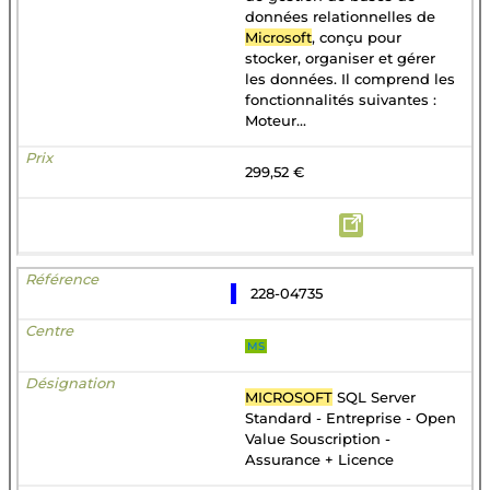
données relationnelles de
Microsoft
, conçu pour
stocker, organiser et gérer
les données. Il comprend les
fonctionnalités suivantes :
Moteur...
299,52 €
228-04735
MS
MICROSOFT
SQL Server
Standard - Entreprise - Open
Value Souscription -
Assurance + Licence