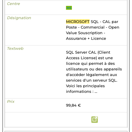
MS
MICROSOFT
SQL - CAL par
Poste - Commercial - Open
Value Souscription -
Assurance + Licence
SQL Server CAL (Client
Access License) est une
licence qui permet à des
utilisateurs ou des appareils
d'accéder légalement aux
services d'un serveur SQL.
Voici les principales
informations : ...
99,84 €