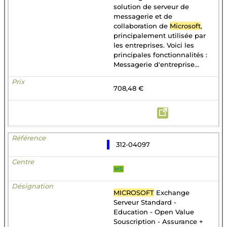
solution de serveur de
messagerie et de
collaboration de
Microsoft
,
principalement utilisée par
les entreprises. Voici les
principales fonctionnalités :
Messagerie d'entreprise...
708,48 €
312-04097
MS
MICROSOFT
Exchange
Serveur Standard -
Education - Open Value
Souscription - Assurance +