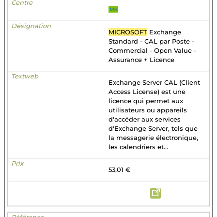
MS
MICROSOFT
Exchange
Standard - CAL par Poste -
Commercial - Open Value -
Assurance + Licence
Exchange Server CAL (Client
Access License) est une
licence qui permet aux
utilisateurs ou appareils
d'accéder aux services
d'Exchange Server, tels que
la messagerie électronique,
les calendriers et...
53,01 €