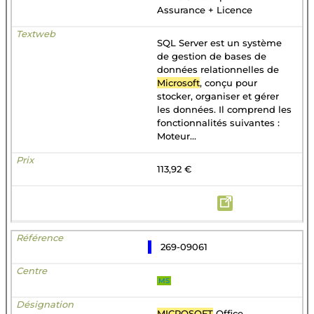
Assurance + Licence
SQL Server est un système
de gestion de bases de
données relationnelles de
Microsoft
, conçu pour
stocker, organiser et gérer
les données. Il comprend les
fonctionnalités suivantes :
Moteur...
113,92 €
269-09061
MS
MICROSOFT
Office