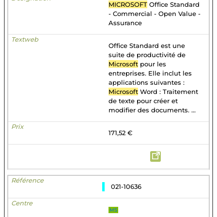
MICROSOFT
Office Standard
- Commercial - Open Value -
Assurance
Office Standard est une
suite de productivité de
Microsoft
pour les
entreprises. Elle inclut les
applications suivantes :
Microsoft
Word : Traitement
de texte pour créer et
modifier des documents. ...
171,52 €
021-10636
MS