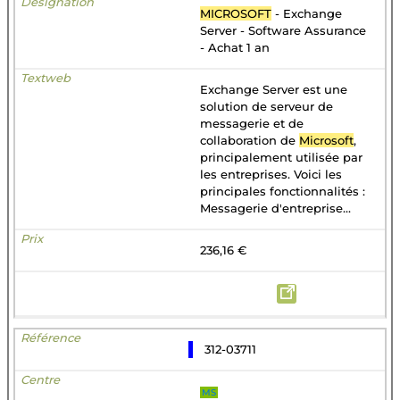
MICROSOFT
- Exchange
Server - Software Assurance
- Achat 1 an
Exchange Server est une
solution de serveur de
messagerie et de
collaboration de
Microsoft
,
principalement utilisée par
les entreprises. Voici les
principales fonctionnalités :
Messagerie d'entreprise...
236,16 €
312-03711
MS