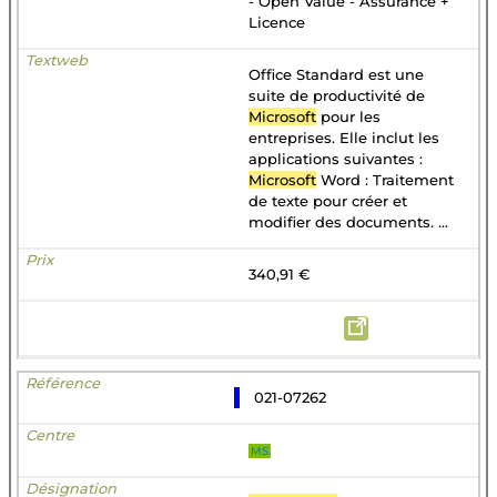
- Open Value - Assurance +
Licence
Office Standard est une
suite de productivité de
Microsoft
pour les
entreprises. Elle inclut les
applications suivantes :
Microsoft
Word : Traitement
de texte pour créer et
modifier des documents. ...
340,91 €
021-07262
MS