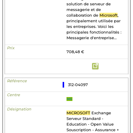
solution de serveur de
messagerie et de
collaboration de
Microsoft
,
principalement utilisée par
les entreprises. Voici les
principales fonctionnalités :
Messagerie d'entreprise...
708,48 €
312-04097
MS
MICROSOFT
Exchange
Serveur Standard -
Education - Open Value
Souscription - Assurance +