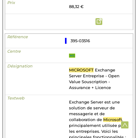
88,32 €
395-03516
MS
MICROSOFT
Exchange
Server Entreprise - Open
Value Souscription -
Assurance + Licence
Exchange Server est une
solution de serveur de
messagerie et de
collaboration de
Microsoft
,
principalement utilisée par
les entreprises. Voici les
principales fonctionnalités :