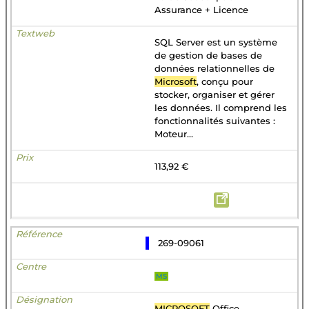
Assurance + Licence
SQL Server est un système
de gestion de bases de
données relationnelles de
Microsoft
, conçu pour
stocker, organiser et gérer
les données. Il comprend les
fonctionnalités suivantes :
Moteur...
113,92 €
269-09061
MS
MICROSOFT
Office