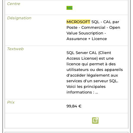
MS
MICROSOFT
SQL - CAL par
Poste - Commercial - Open
Value Souscription -
Assurance + Licence
SQL Server CAL (Client
Access License) est une
licence qui permet à des
utilisateurs ou des appareils
d'accéder légalement aux
services d'un serveur SQL.
Voici les principales
informations : ...
99,84 €