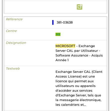
381-03638
MS
MICROSOFT
- Exchange
Server CAL par Utilisateur -
Software Assurance - Acquis
Année 1
Exchange Server CAL (Client
Access License) est une
licence qui permet aux
utilisateurs ou appareils
d'accéder aux services
d'Exchange Server, tels que
la messagerie électronique,
les calendriers et...