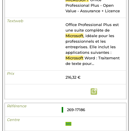
Professional Plus - Open
Value - Assurance + Licence
Office Professional Plus est
une suite complète de
Microsoft
, idéale pour les
professionnels et les
entreprises. Elle inclut les
applications suivantes :
Microsoft
Word : Traitement
de texte pour...
216,32 €
269-17186
MS