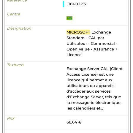
381-02257
MS
MICROSOFT
Exchange
Standard - CAL par
Utilisateur - Commercial -
Open Value - Assurance +
Licence
Exchange Server CAL (Client
Access License) est une
licence qui permet aux
utilisateurs ou appareils
d'accéder aux services
d'Exchange Server, tels que
la messagerie électronique,
les calendriers et...
68,64 €