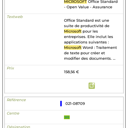
MICROSOFT
Office Standard
- Open Value - Assurance
Office Standard est une
suite de productivité de
Microsoft
pour les
entreprises. Elle inclut les
applications suivantes :
Microsoft
Word : Traitement
de texte pour créer et
modifier des documents. ...
158,56 €
021-08709
MS