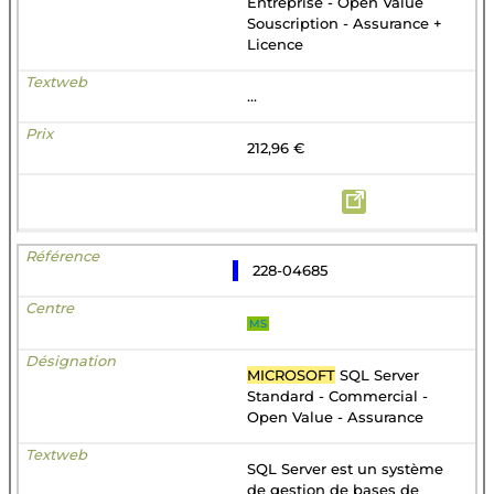
Entreprise - Open Value
Souscription - Assurance +
Licence
...
212,96 €
228-04685
MS
MICROSOFT
SQL Server
Standard - Commercial -
Open Value - Assurance
SQL Server est un système
de gestion de bases de