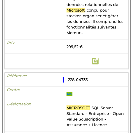
données relationnelles de
Microsoft
, conçu pour
stocker, organiser et gérer
les données. Il comprend les
fonctionnalités suivantes :
Moteur...
299,52 €
228-04735
MS
MICROSOFT
SQL Server
Standard - Entreprise - Open
Value Souscription -
Assurance + Licence