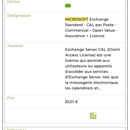
MS
MICROSOFT
Exchange
Standard - CAL par Poste -
Commercial - Open Value -
Assurance + Licence
Exchange Server CAL (Client
Access License) est une
licence qui permet aux
utilisateurs ou appareils
d'accéder aux services
d'Exchange Server, tels que
la messagerie électronique,
les calendriers et...
53,01 €