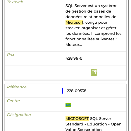
SQL Server est un système
de gestion de bases de
données relationnelles de
Microsoft
, conçu pour
stocker, organiser et gérer
les données. Il comprend les
fonctionnalités suivantes :
Moteur...
428,96 €
228-09538
MS
MICROSOFT
SQL Server
Standard - Education - Open
Value Souscription -