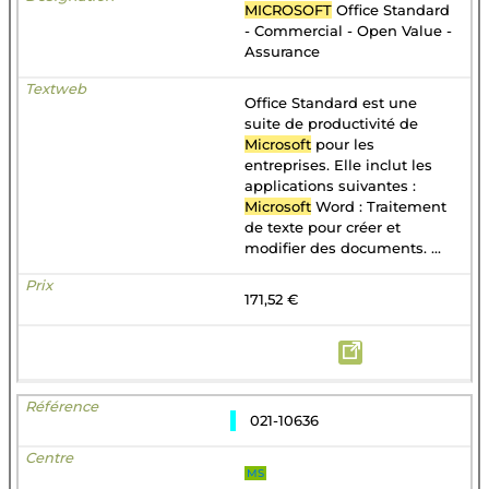
MICROSOFT
Office Standard
- Commercial - Open Value -
Assurance
Office Standard est une
suite de productivité de
Microsoft
pour les
entreprises. Elle inclut les
applications suivantes :
Microsoft
Word : Traitement
de texte pour créer et
modifier des documents. ...
171,52 €
021-10636
MS