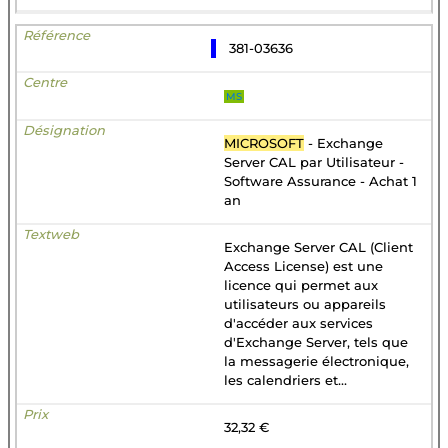
381-03636
MS
MICROSOFT
- Exchange
Server CAL par Utilisateur -
Software Assurance - Achat 1
an
Exchange Server CAL (Client
Access License) est une
licence qui permet aux
utilisateurs ou appareils
d'accéder aux services
d'Exchange Server, tels que
la messagerie électronique,
les calendriers et...
32,32 €