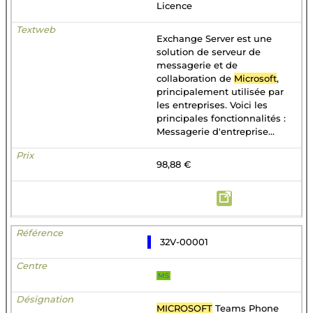
Licence
Exchange Server est une
solution de serveur de
messagerie et de
collaboration de
Microsoft
,
principalement utilisée par
les entreprises. Voici les
principales fonctionnalités :
Messagerie d'entreprise...
98,88 €
32V-00001
MS
MICROSOFT
Teams Phone