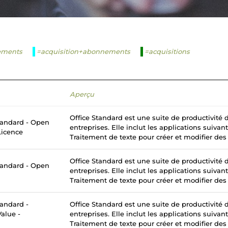
ements
=acquisition+abonnements
=acquisitions
Aperçu
Office Standard est une suite de productivité
tandard - Open
entreprises. Elle inclut les applications suivan
Licence
Traitement de texte pour créer et modifier des
Office Standard est une suite de productivité
tandard - Open
entreprises. Elle inclut les applications suivan
Traitement de texte pour créer et modifier des
tandard -
Office Standard est une suite de productivité
alue -
entreprises. Elle inclut les applications suivan
Traitement de texte pour créer et modifier des