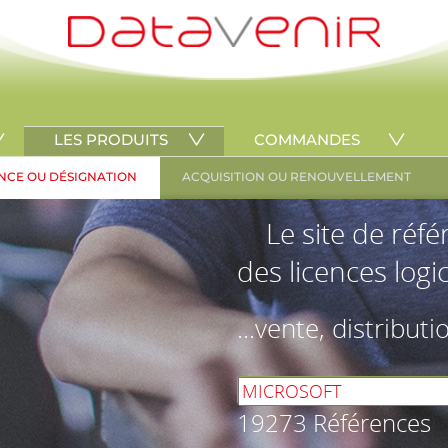
LES PRODUITS
COMMANDES
NCE OU DÉSIGNATION
ACQUISITION OU RENOUVELLEMENT
Le site de réf
des licences logic
...vente, distributi
19273 Références