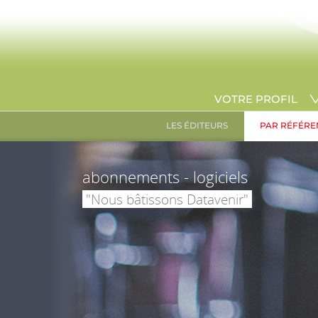
VOTRE PROFIL
LES ÉDITEURS
PAR RÉFÉRE
abonnements - logiciels
"Nous bâtissons Datavenir"