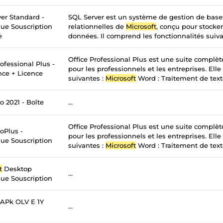
er Standard -
SQL Server est un système de gestion de bas
ue Souscription
relationnelles de
Microsoft
, conçu pour stocker
e
données. Il comprend les fonctionnalités suivan
Office Professional Plus est une suite complè
ofessional Plus -
pour les professionnels et les entreprises. Elle
nce + Licence
suivantes :
Microsoft
Word : Traitement de texte
o 2021 - Boîte
...
Office Professional Plus est une suite complè
oPlus -
pour les professionnels et les entreprises. Elle
ue Souscription
suivantes :
Microsoft
Word : Traitement de texte
t
Desktop
...
ue Souscription
APk OLV E 1Y
...