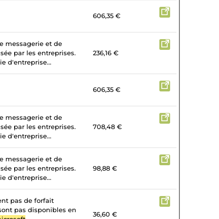
606,35 €
de messagerie et de
isée par les entreprises.
236,16 €
e d'entreprise...
606,35 €
de messagerie et de
isée par les entreprises.
708,48 €
e d'entreprise...
de messagerie et de
isée par les entreprises.
98,88 €
e d'entreprise...
nt pas de forfait
 sont pas disponibles en
36,60 €