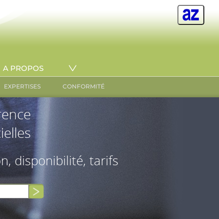
A PROPOS
EXPERTISES
CONFORMITÉ
érence
ielles
on, disponibilité, tarifs