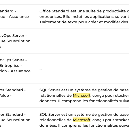
tandard -
Office Standard est une suite de productivité
lue - Assurance
entreprises. Elle inclut les applications suivan
Traitement de texte pour créer et modifier des
vOps Server -
lue Souscription
...
e
vOps Server -
Entreprise -
...
tion - Assurance
er Standard -
SQL Server est un système de gestion de bas
alue -
relationnelles de
Microsoft
, conçu pour stocker
données. Il comprend les fonctionnalités suivan
er Standard -
SQL Server est un système de gestion de bas
lue Souscription
relationnelles de
Microsoft
, conçu pour stocker
e
données. Il comprend les fonctionnalités suivan