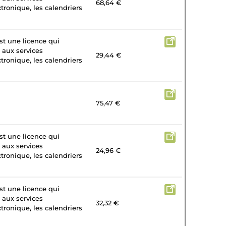
68,64 €
tronique, les calendriers
st une licence qui
 aux services
29,44 €
tronique, les calendriers
75,47 €
st une licence qui
 aux services
24,96 €
tronique, les calendriers
st une licence qui
 aux services
32,32 €
tronique, les calendriers