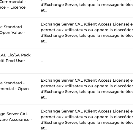
- Commercial -
d'Exchange Server, tels que la messagerie élec
nce + Licence
et...
Exchange Server CAL (Client Access License) e
 Standard -
permet aux utilisateurs ou appareils d'accéder
 Open Value -
d'Exchange Server, tels que la messagerie élec
et...
AL Lic/SA Pack
tl Prod User
...
Exchange Server CAL (Client Access License) e
 Standard -
permet aux utilisateurs ou appareils d'accéder
mercial - Open
d'Exchange Server, tels que la messagerie élec
et...
Exchange Server CAL (Client Access License) e
ge Server CAL
permet aux utilisateurs ou appareils d'accéder
tware Assurance -
d'Exchange Server, tels que la messagerie élec
et...