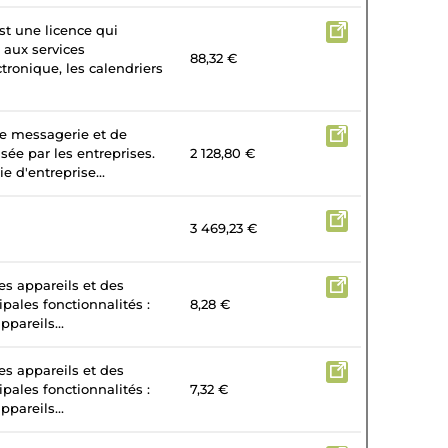
st une licence qui
 aux services
88,32 €
tronique, les calendriers
de messagerie et de
isée par les entreprises.
2 128,80 €
e d'entreprise...
3 469,23 €
es appareils et des
ipales fonctionnalités :
8,28 €
ppareils...
es appareils et des
ipales fonctionnalités :
7,32 €
ppareils...