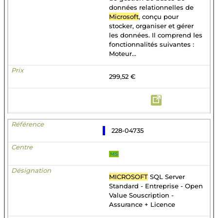
données relationnelles de
Microsoft
, conçu pour
stocker, organiser et gérer
les données. Il comprend les
fonctionnalités suivantes :
Moteur...
299,52 €
228-04735
MS
MICROSOFT
SQL Server
Standard - Entreprise - Open
Value Souscription -
Assurance + Licence