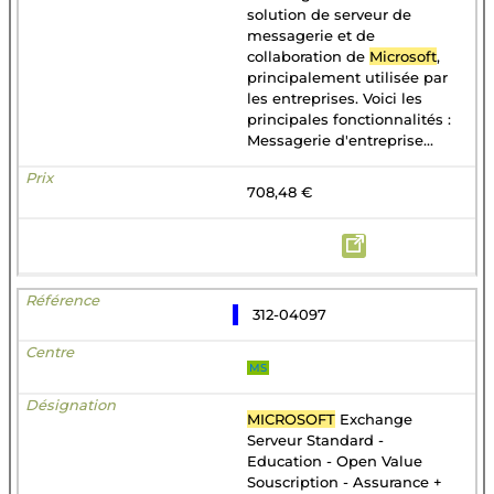
solution de serveur de
messagerie et de
collaboration de
Microsoft
,
principalement utilisée par
les entreprises. Voici les
principales fonctionnalités :
Messagerie d'entreprise...
708,48 €
312-04097
MS
MICROSOFT
Exchange
Serveur Standard -
Education - Open Value
Souscription - Assurance +