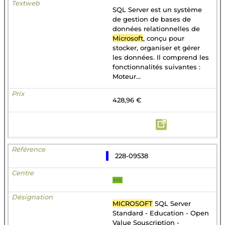
SQL Server est un système
de gestion de bases de
données relationnelles de
Microsoft
, conçu pour
stocker, organiser et gérer
les données. Il comprend les
fonctionnalités suivantes :
Moteur...
428,96 €
228-09538
MS
MICROSOFT
SQL Server
Standard - Education - Open
Value Souscription -