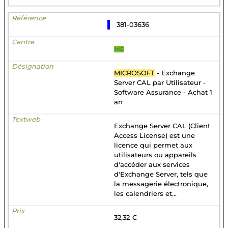
381-03636
MS
MICROSOFT
- Exchange
Server CAL par Utilisateur -
Software Assurance - Achat 1
an
Exchange Server CAL (Client
Access License) est une
licence qui permet aux
utilisateurs ou appareils
d'accéder aux services
d'Exchange Server, tels que
la messagerie électronique,
les calendriers et...
32,32 €