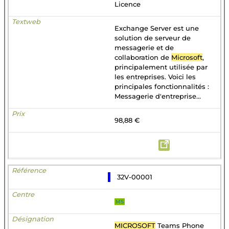
Licence
Exchange Server est une
solution de serveur de
messagerie et de
collaboration de
Microsoft
,
principalement utilisée par
les entreprises. Voici les
principales fonctionnalités :
Messagerie d'entreprise...
98,88 €
32V-00001
MS
MICROSOFT
Teams Phone