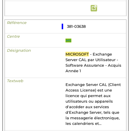
381-03638
MS
MICROSOFT
- Exchange
Server CAL par Utilisateur -
Software Assurance - Acquis
Année 1
Exchange Server CAL (Client
Access License) est une
licence qui permet aux
utilisateurs ou appareils
d'accéder aux services
d'Exchange Server, tels que
la messagerie électronique,
les calendriers et...