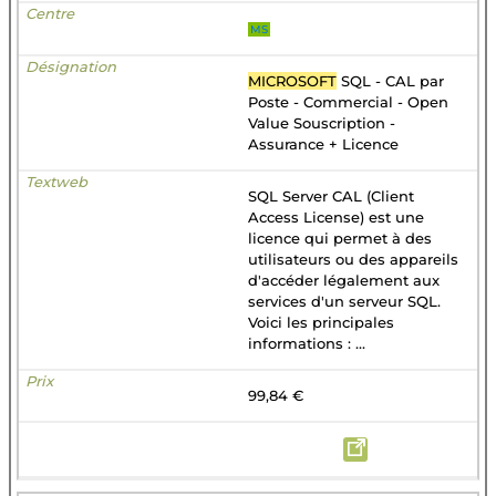
MS
MICROSOFT
SQL - CAL par
Poste - Commercial - Open
Value Souscription -
Assurance + Licence
SQL Server CAL (Client
Access License) est une
licence qui permet à des
utilisateurs ou des appareils
d'accéder légalement aux
services d'un serveur SQL.
Voici les principales
informations : ...
99,84 €