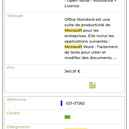
- Open Value - Assurance +
Licence
Office Standard est une
suite de productivité de
Microsoft
pour les
entreprises. Elle inclut les
applications suivantes :
Microsoft
Word : Traitement
de texte pour créer et
modifier des documents. ...
340,91 €
021-07262
MS