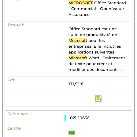
MICROSOFT
Office Standard
- Commercial - Open Value -
Assurance
Office Standard est une
suite de productivité de
Microsoft
pour les
entreprises. Elle inclut les
applications suivantes :
Microsoft
Word : Traitement
de texte pour créer et
modifier des documents. ...
171,52 €
021-10636
MS