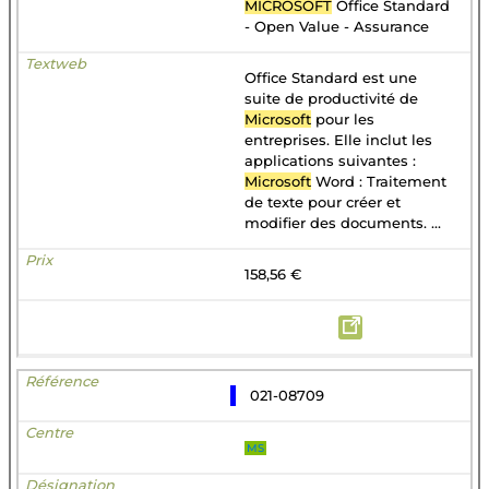
MICROSOFT
Office Standard
- Open Value - Assurance
Office Standard est une
suite de productivité de
Microsoft
pour les
entreprises. Elle inclut les
applications suivantes :
Microsoft
Word : Traitement
de texte pour créer et
modifier des documents. ...
158,56 €
021-08709
MS