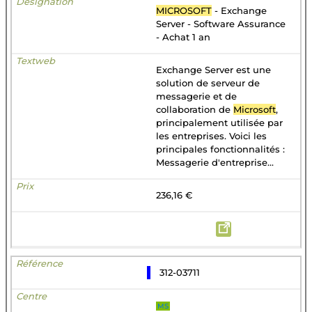
MICROSOFT
- Exchange
Server - Software Assurance
- Achat 1 an
Exchange Server est une
solution de serveur de
messagerie et de
collaboration de
Microsoft
,
principalement utilisée par
les entreprises. Voici les
principales fonctionnalités :
Messagerie d'entreprise...
236,16 €
312-03711
MS