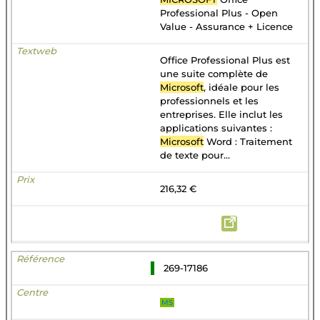
Professional Plus - Open
Value - Assurance + Licence
Office Professional Plus est
une suite complète de
Microsoft
, idéale pour les
professionnels et les
entreprises. Elle inclut les
applications suivantes :
Microsoft
Word : Traitement
de texte pour...
216,32 €
269-17186
MS