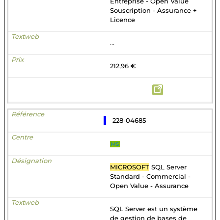
Entreprise - Open Value
Souscription - Assurance +
Licence
...
212,96 €
228-04685
MS
MICROSOFT
SQL Server
Standard - Commercial -
Open Value - Assurance
SQL Server est un système
de gestion de bases de