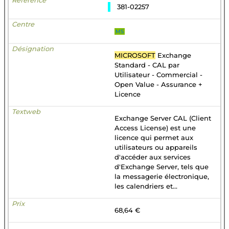
381-02257
MS
MICROSOFT
Exchange
Standard - CAL par
Utilisateur - Commercial -
Open Value - Assurance +
Licence
Exchange Server CAL (Client
Access License) est une
licence qui permet aux
utilisateurs ou appareils
d'accéder aux services
d'Exchange Server, tels que
la messagerie électronique,
les calendriers et...
68,64 €