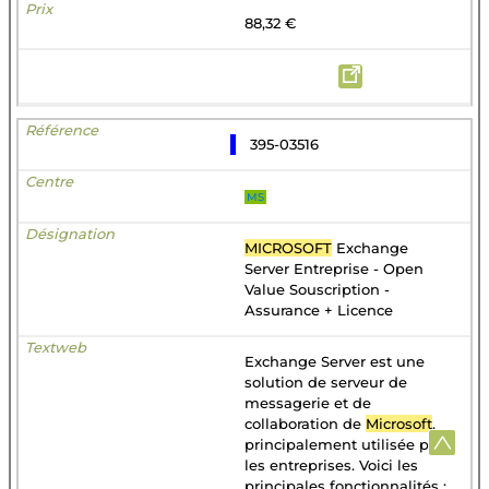
88,32 €
395-03516
MS
MICROSOFT
Exchange
Server Entreprise - Open
Value Souscription -
Assurance + Licence
Exchange Server est une
solution de serveur de
messagerie et de
collaboration de
Microsoft
,
principalement utilisée par
les entreprises. Voici les
principales fonctionnalités :