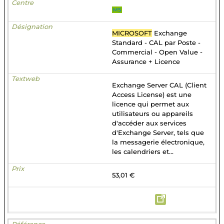
MS
MICROSOFT
Exchange
Standard - CAL par Poste -
Commercial - Open Value -
Assurance + Licence
Exchange Server CAL (Client
Access License) est une
licence qui permet aux
utilisateurs ou appareils
d'accéder aux services
d'Exchange Server, tels que
la messagerie électronique,
les calendriers et...
53,01 €