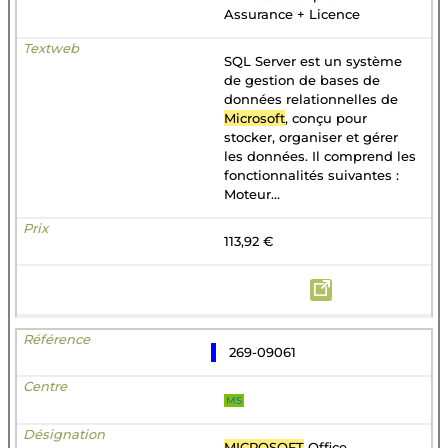
Assurance + Licence
SQL Server est un système
de gestion de bases de
données relationnelles de
Microsoft
, conçu pour
stocker, organiser et gérer
les données. Il comprend les
fonctionnalités suivantes :
Moteur...
113,92 €
269-09061
MS
MICROSOFT
Office