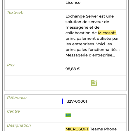
Licence
Exchange Server est une
solution de serveur de
messagerie et de
collaboration de
Microsoft
,
principalement utilisée par
les entreprises. Voici les
principales fonctionnalités :
Messagerie d'entreprise...
98,88 €
32V-00001
MS
MICROSOFT
Teams Phone