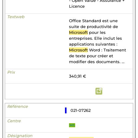
- Open Value - Assurance +
Licence
Office Standard est une
suite de productivité de
Microsoft
pour les
entreprises. Elle inclut les
applications suivantes :
Microsoft
Word : Traitement
de texte pour créer et
modifier des documents. ...
340,91 €
021-07262
MS