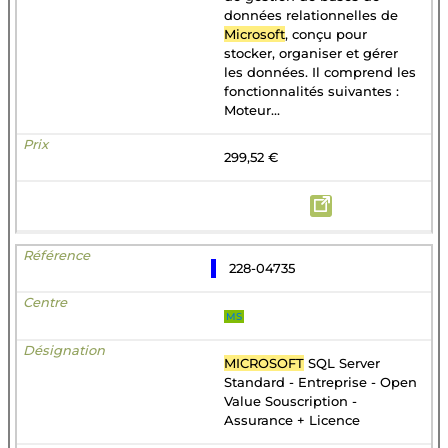
données relationnelles de
Microsoft
, conçu pour
stocker, organiser et gérer
les données. Il comprend les
fonctionnalités suivantes :
Moteur...
299,52 €
228-04735
MS
MICROSOFT
SQL Server
Standard - Entreprise - Open
Value Souscription -
Assurance + Licence