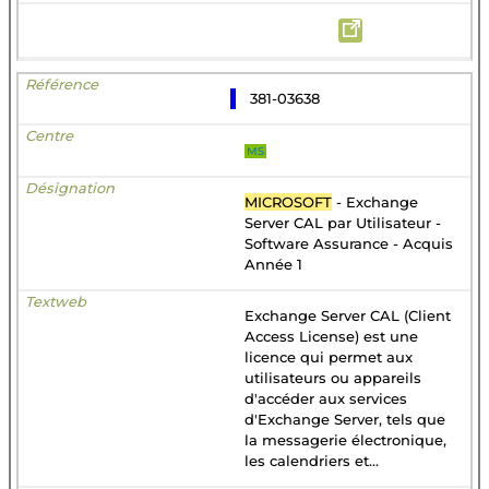
381-03638
MS
MICROSOFT
- Exchange
Server CAL par Utilisateur -
Software Assurance - Acquis
Année 1
Exchange Server CAL (Client
Access License) est une
licence qui permet aux
utilisateurs ou appareils
d'accéder aux services
d'Exchange Server, tels que
la messagerie électronique,
les calendriers et...