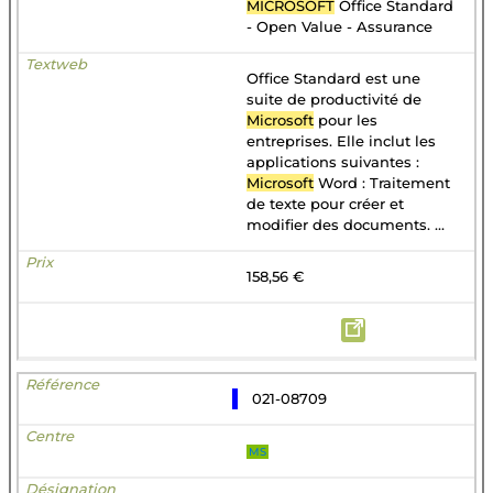
MICROSOFT
Office Standard
- Open Value - Assurance
Office Standard est une
suite de productivité de
Microsoft
pour les
entreprises. Elle inclut les
applications suivantes :
Microsoft
Word : Traitement
de texte pour créer et
modifier des documents. ...
158,56 €
021-08709
MS