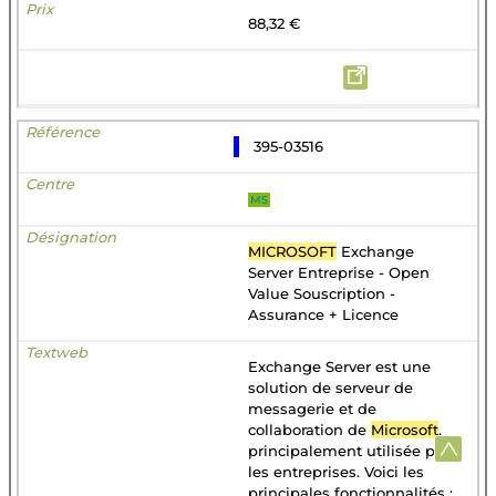
88,32 €
395-03516
MS
MICROSOFT
Exchange
Server Entreprise - Open
Value Souscription -
Assurance + Licence
Exchange Server est une
solution de serveur de
messagerie et de
collaboration de
Microsoft
,
principalement utilisée par
les entreprises. Voici les
principales fonctionnalités :