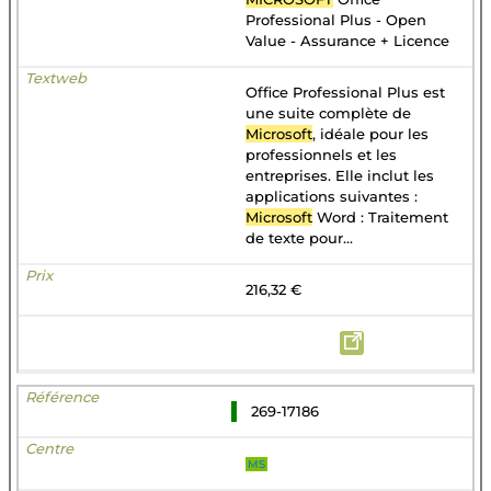
Professional Plus - Open
Value - Assurance + Licence
Office Professional Plus est
une suite complète de
Microsoft
, idéale pour les
professionnels et les
entreprises. Elle inclut les
applications suivantes :
Microsoft
Word : Traitement
de texte pour...
216,32 €
269-17186
MS