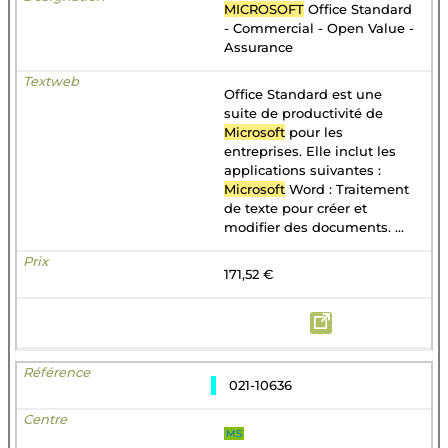
MICROSOFT
Office Standard
- Commercial - Open Value -
Assurance
Office Standard est une
suite de productivité de
Microsoft
pour les
entreprises. Elle inclut les
applications suivantes :
Microsoft
Word : Traitement
de texte pour créer et
modifier des documents. ...
171,52 €
021-10636
MS