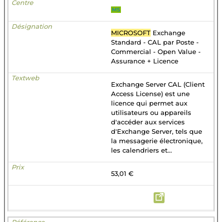
MS
MICROSOFT
Exchange
Standard - CAL par Poste -
Commercial - Open Value -
Assurance + Licence
Exchange Server CAL (Client
Access License) est une
licence qui permet aux
utilisateurs ou appareils
d'accéder aux services
d'Exchange Server, tels que
la messagerie électronique,
les calendriers et...
53,01 €