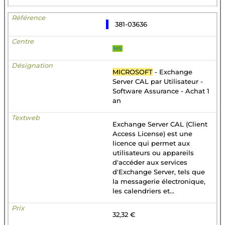
381-03636
MS
MICROSOFT
- Exchange
Server CAL par Utilisateur -
Software Assurance - Achat 1
an
Exchange Server CAL (Client
Access License) est une
licence qui permet aux
utilisateurs ou appareils
d'accéder aux services
d'Exchange Server, tels que
la messagerie électronique,
les calendriers et...
32,32 €