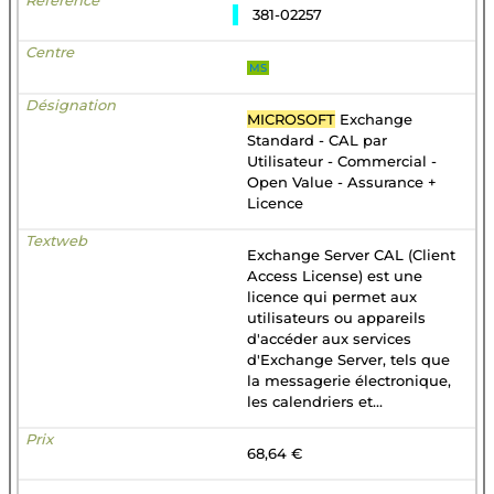
381-02257
MS
MICROSOFT
Exchange
Standard - CAL par
Utilisateur - Commercial -
Open Value - Assurance +
Licence
Exchange Server CAL (Client
Access License) est une
licence qui permet aux
utilisateurs ou appareils
d'accéder aux services
d'Exchange Server, tels que
la messagerie électronique,
les calendriers et...
68,64 €