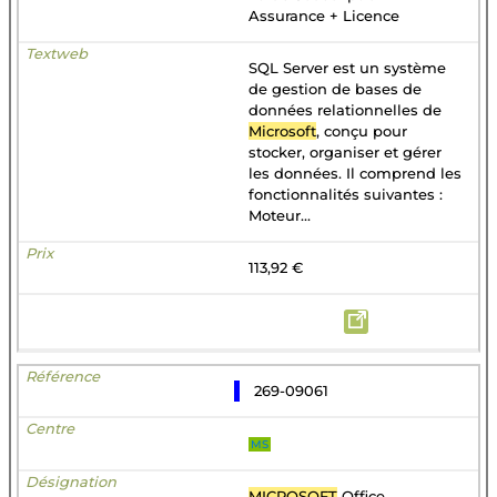
Assurance + Licence
SQL Server est un système
de gestion de bases de
données relationnelles de
Microsoft
, conçu pour
stocker, organiser et gérer
les données. Il comprend les
fonctionnalités suivantes :
Moteur...
113,92 €
269-09061
MS
MICROSOFT
Office