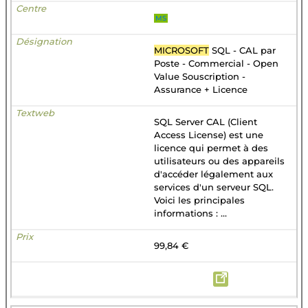
MS
MICROSOFT
SQL - CAL par
Poste - Commercial - Open
Value Souscription -
Assurance + Licence
SQL Server CAL (Client
Access License) est une
licence qui permet à des
utilisateurs ou des appareils
d'accéder légalement aux
services d'un serveur SQL.
Voici les principales
informations : ...
99,84 €