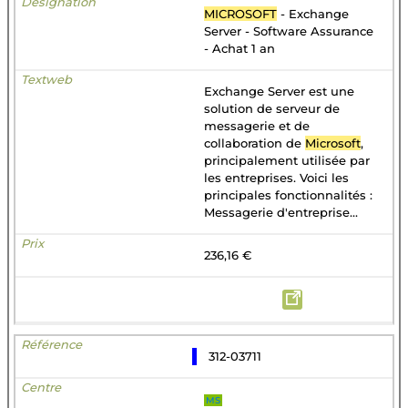
MICROSOFT
- Exchange
Server - Software Assurance
- Achat 1 an
Exchange Server est une
solution de serveur de
messagerie et de
collaboration de
Microsoft
,
principalement utilisée par
les entreprises. Voici les
principales fonctionnalités :
Messagerie d'entreprise...
236,16 €
312-03711
MS