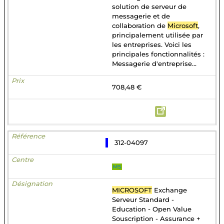
solution de serveur de
messagerie et de
collaboration de
Microsoft
,
principalement utilisée par
les entreprises. Voici les
principales fonctionnalités :
Messagerie d'entreprise...
708,48 €
312-04097
MS
MICROSOFT
Exchange
Serveur Standard -
Education - Open Value
Souscription - Assurance +