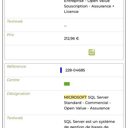
Entreprise - Open Value
Souscription - Assurance +
Licence
...
212,96 €
228-04685
MS
MICROSOFT
SQL Server
Standard - Commercial -
Open Value - Assurance
SQL Server est un système
de gestion de bases de