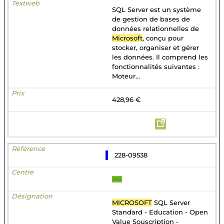
SQL Server est un système
de gestion de bases de
données relationnelles de
Microsoft
, conçu pour
stocker, organiser et gérer
les données. Il comprend les
fonctionnalités suivantes :
Moteur...
428,96 €
228-09538
MS
MICROSOFT
SQL Server
Standard - Education - Open
Value Souscription -