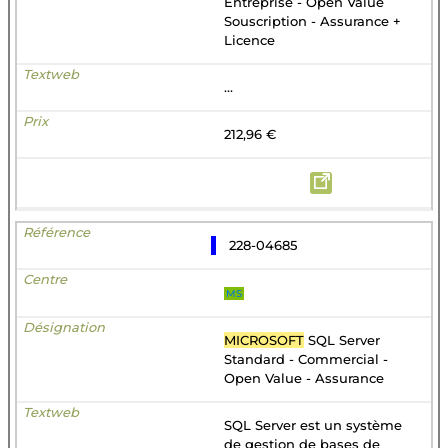
Entreprise - Open Value
Souscription - Assurance +
Licence
...
212,96 €
228-04685
MS
MICROSOFT
SQL Server
Standard - Commercial -
Open Value - Assurance
SQL Server est un système
de gestion de bases de