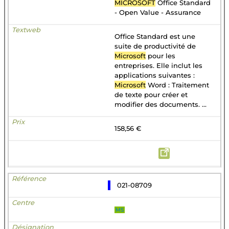
MICROSOFT
Office Standard
- Open Value - Assurance
Office Standard est une
suite de productivité de
Microsoft
pour les
entreprises. Elle inclut les
applications suivantes :
Microsoft
Word : Traitement
de texte pour créer et
modifier des documents. ...
158,56 €
021-08709
MS