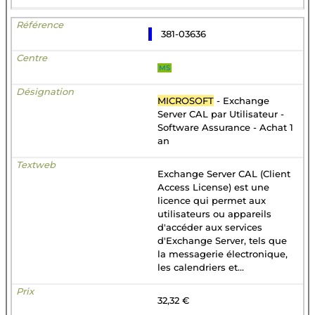
381-03636
MS
MICROSOFT
- Exchange
Server CAL par Utilisateur -
Software Assurance - Achat 1
an
Exchange Server CAL (Client
Access License) est une
licence qui permet aux
utilisateurs ou appareils
d'accéder aux services
d'Exchange Server, tels que
la messagerie électronique,
les calendriers et...
32,32 €