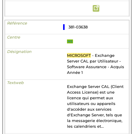
381-03638
MS
MICROSOFT
- Exchange
Server CAL par Utilisateur -
Software Assurance - Acquis
Année 1
Exchange Server CAL (Client
Access License) est une
licence qui permet aux
utilisateurs ou appareils
d'accéder aux services
d'Exchange Server, tels que
la messagerie électronique,
les calendriers et...