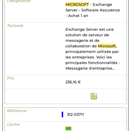
MICROSOFT
- Exchange
Server - Software Assurance
- Achat 1 an
Exchange Server est une
solution de serveur de
messagerie et de
collaboration de
Microsoft
,
principalement utilisée par
les entreprises. Voici les
principales fonctionnalités :
Messagerie d'entreprise...
236,16 €
312-03711
MS