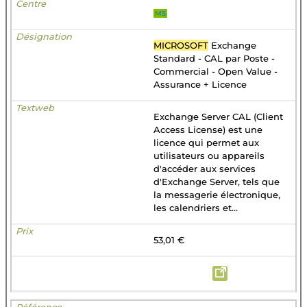
MS
MICROSOFT
Exchange
Standard - CAL par Poste -
Commercial - Open Value -
Assurance + Licence
Exchange Server CAL (Client
Access License) est une
licence qui permet aux
utilisateurs ou appareils
d'accéder aux services
d'Exchange Server, tels que
la messagerie électronique,
les calendriers et...
53,01 €