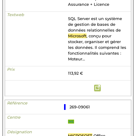
Assurance + Licence
SQL Server est un système
de gestion de bases de
données relationnelles de
Microsoft
, conçu pour
stocker, organiser et gérer
les données. Il comprend les
fonctionnalités suivantes :
Moteur...
113,92 €
269-09061
MS
MICROSOFT
Office