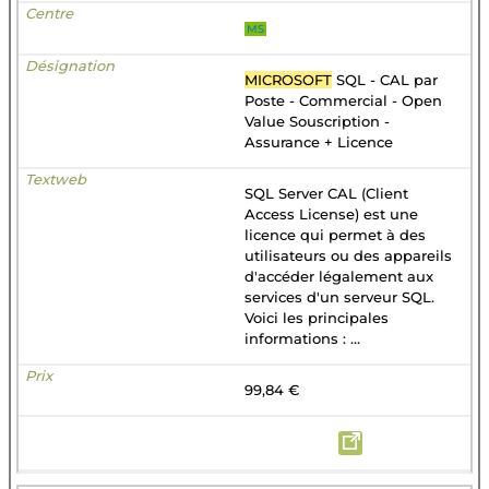
MS
MICROSOFT
SQL - CAL par
Poste - Commercial - Open
Value Souscription -
Assurance + Licence
SQL Server CAL (Client
Access License) est une
licence qui permet à des
utilisateurs ou des appareils
d'accéder légalement aux
services d'un serveur SQL.
Voici les principales
informations : ...
99,84 €