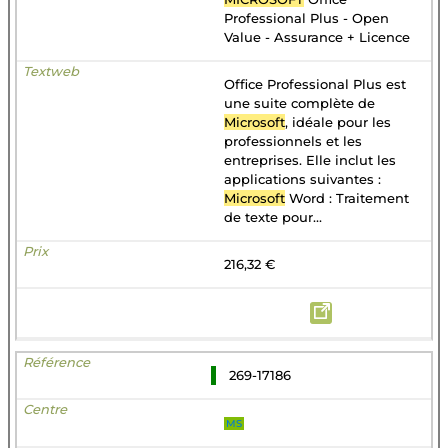
Professional Plus - Open
Value - Assurance + Licence
Office Professional Plus est
une suite complète de
Microsoft
, idéale pour les
professionnels et les
entreprises. Elle inclut les
applications suivantes :
Microsoft
Word : Traitement
de texte pour...
216,32 €
269-17186
MS