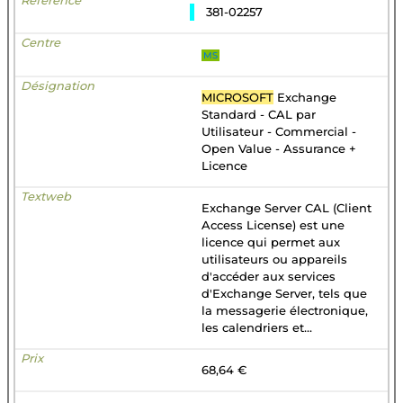
381-02257
MS
MICROSOFT
Exchange
Standard - CAL par
Utilisateur - Commercial -
Open Value - Assurance +
Licence
Exchange Server CAL (Client
Access License) est une
licence qui permet aux
utilisateurs ou appareils
d'accéder aux services
d'Exchange Server, tels que
la messagerie électronique,
les calendriers et...
68,64 €