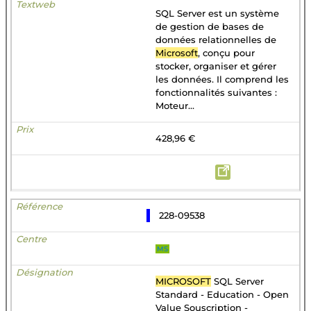
SQL Server est un système
de gestion de bases de
données relationnelles de
Microsoft
, conçu pour
stocker, organiser et gérer
les données. Il comprend les
fonctionnalités suivantes :
Moteur...
428,96 €
228-09538
MS
MICROSOFT
SQL Server
Standard - Education - Open
Value Souscription -