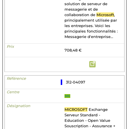
solution de serveur de
messagerie et de
collaboration de
Microsoft
,
principalement utilisée par
les entreprises. Voici les
principales fonctionnalités :
Messagerie d'entreprise...
708,48 €
312-04097
MS
MICROSOFT
Exchange
Serveur Standard -
Education - Open Value
Souscription - Assurance +