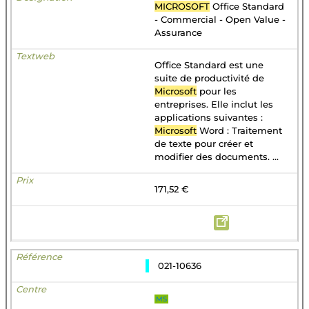
MICROSOFT
Office Standard
- Commercial - Open Value -
Assurance
Office Standard est une
suite de productivité de
Microsoft
pour les
entreprises. Elle inclut les
applications suivantes :
Microsoft
Word : Traitement
de texte pour créer et
modifier des documents. ...
171,52 €
021-10636
MS