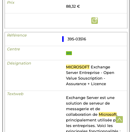
88,32 €
395-03516
MS
MICROSOFT
Exchange
Server Entreprise - Open
Value Souscription -
Assurance + Licence
Exchange Server est une
solution de serveur de
messagerie et de
collaboration de
Microsoft
,
principalement utilisée par
les entreprises. Voici les
principales fonctionnalités :