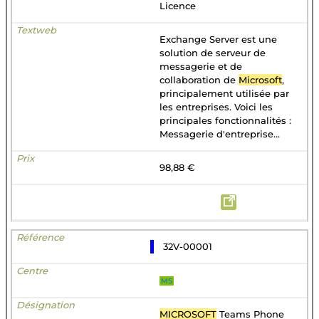
Licence
Exchange Server est une
solution de serveur de
messagerie et de
collaboration de
Microsoft
,
principalement utilisée par
les entreprises. Voici les
principales fonctionnalités :
Messagerie d'entreprise...
98,88 €
32V-00001
MS
MICROSOFT
Teams Phone