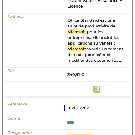
- Open Value - Assurance +
Licence
Office Standard est une
suite de productivité de
Microsoft
pour les
entreprises. Elle inclut les
applications suivantes :
Microsoft
Word : Traitement
de texte pour créer et
modifier des documents. ...
340,91 €
021-07262
MS