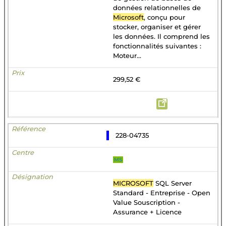
données relationnelles de
Microsoft
, conçu pour
stocker, organiser et gérer
les données. Il comprend les
fonctionnalités suivantes :
Moteur...
299,52 €
228-04735
MS
MICROSOFT
SQL Server
Standard - Entreprise - Open
Value Souscription -
Assurance + Licence