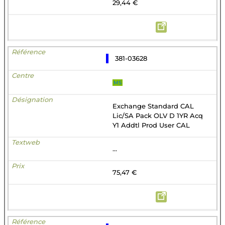
29,44 €
381-03628
MS
Exchange Standard CAL
Lic/SA Pack OLV D 1YR Acq
Y1 Addtl Prod User CAL
...
75,47 €