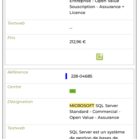
Entreprise - Open Value
Souscription - Assurance +
Licence
...
212,96 €
228-04685
MS
MICROSOFT
SQL Server
Standard - Commercial -
Open Value - Assurance
SQL Server est un système
de gestion de bases de