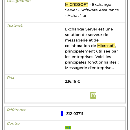
MICROSOFT
- Exchange
Server - Software Assurance
- Achat 1 an
Exchange Server est une
solution de serveur de
messagerie et de
collaboration de
Microsoft
,
principalement utilisée par
les entreprises. Voici les
principales fonctionnalités :
Messagerie d'entreprise...
236,16 €
312-03711
MS