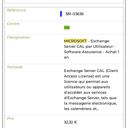
381-03636
MS
MICROSOFT
- Exchange
Server CAL par Utilisateur -
Software Assurance - Achat 1
an
Exchange Server CAL (Client
Access License) est une
licence qui permet aux
utilisateurs ou appareils
d'accéder aux services
d'Exchange Server, tels que
la messagerie électronique,
les calendriers et...
32,32 €