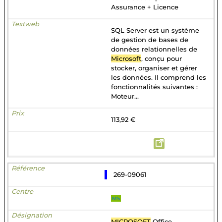
Assurance + Licence
SQL Server est un système
de gestion de bases de
données relationnelles de
Microsoft
, conçu pour
stocker, organiser et gérer
les données. Il comprend les
fonctionnalités suivantes :
Moteur...
113,92 €
269-09061
MS
MICROSOFT
Office