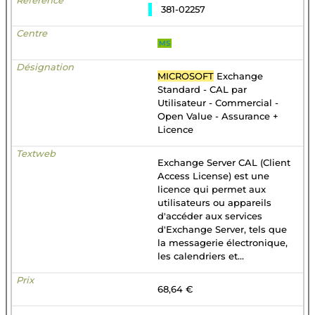
381-02257
MS
MICROSOFT
Exchange
Standard - CAL par
Utilisateur - Commercial -
Open Value - Assurance +
Licence
Exchange Server CAL (Client
Access License) est une
licence qui permet aux
utilisateurs ou appareils
d'accéder aux services
d'Exchange Server, tels que
la messagerie électronique,
les calendriers et...
68,64 €