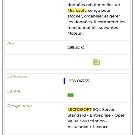
données relationnelles de
Microsoft
, conçu pour
stocker, organiser et gérer
les données. Il comprend les
fonctionnalités suivantes :
Moteur...
299,52 €
228-04735
MS
MICROSOFT
SQL Server
Standard - Entreprise - Open
Value Souscription -
Assurance + Licence