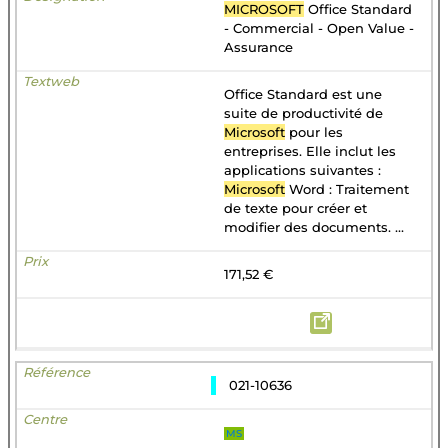
MICROSOFT
Office Standard
- Commercial - Open Value -
Assurance
Office Standard est une
suite de productivité de
Microsoft
pour les
entreprises. Elle inclut les
applications suivantes :
Microsoft
Word : Traitement
de texte pour créer et
modifier des documents. ...
171,52 €
021-10636
MS