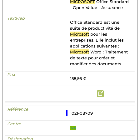
MICROSOFT
Office Standard
- Open Value - Assurance
Office Standard est une
suite de productivité de
Microsoft
pour les
entreprises. Elle inclut les
applications suivantes :
Microsoft
Word : Traitement
de texte pour créer et
modifier des documents. ...
158,56 €
021-08709
MS