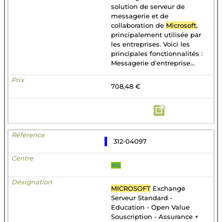
solution de serveur de
messagerie et de
collaboration de
Microsoft
,
principalement utilisée par
les entreprises. Voici les
principales fonctionnalités :
Messagerie d'entreprise...
708,48 €
312-04097
MS
MICROSOFT
Exchange
Serveur Standard -
Education - Open Value
Souscription - Assurance +