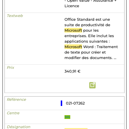
- Open Value - Assurance +
Licence
Office Standard est une
suite de productivité de
Microsoft
pour les
entreprises. Elle inclut les
applications suivantes :
Microsoft
Word : Traitement
de texte pour créer et
modifier des documents. ...
340,91 €
021-07262
MS