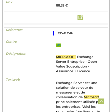
88,32 €
395-03516
MS
MICROSOFT
Exchange
Server Entreprise - Open
Value Souscription -
Assurance + Licence
Exchange Server est une
solution de serveur de
messagerie et de
collaboration de
Microsoft
,
principalement utilisée par
les entreprises. Voici les
principales fonctionnalités :