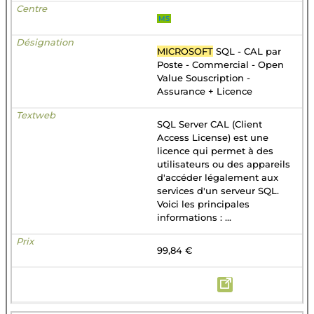
MS
MICROSOFT
SQL - CAL par
Poste - Commercial - Open
Value Souscription -
Assurance + Licence
SQL Server CAL (Client
Access License) est une
licence qui permet à des
utilisateurs ou des appareils
d'accéder légalement aux
services d'un serveur SQL.
Voici les principales
informations : ...
99,84 €