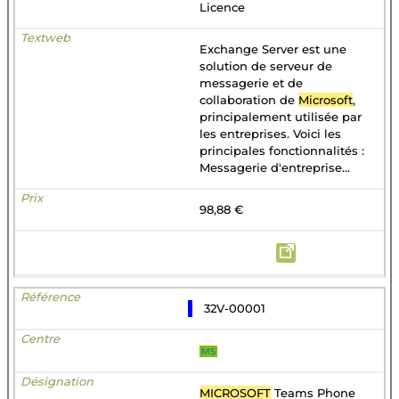
Licence
Exchange Server est une
solution de serveur de
messagerie et de
collaboration de
Microsoft
,
principalement utilisée par
les entreprises. Voici les
principales fonctionnalités :
Messagerie d'entreprise...
98,88 €
32V-00001
MS
MICROSOFT
Teams Phone