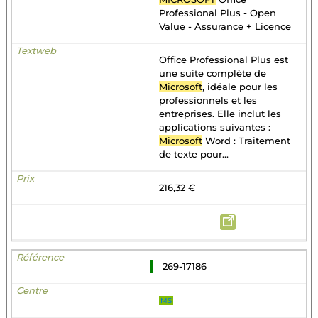
Professional Plus - Open
Value - Assurance + Licence
Office Professional Plus est
une suite complète de
Microsoft
, idéale pour les
professionnels et les
entreprises. Elle inclut les
applications suivantes :
Microsoft
Word : Traitement
de texte pour...
216,32 €
269-17186
MS