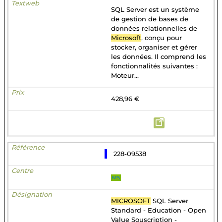
SQL Server est un système
de gestion de bases de
données relationnelles de
Microsoft
, conçu pour
stocker, organiser et gérer
les données. Il comprend les
fonctionnalités suivantes :
Moteur...
428,96 €
228-09538
MS
MICROSOFT
SQL Server
Standard - Education - Open
Value Souscription -