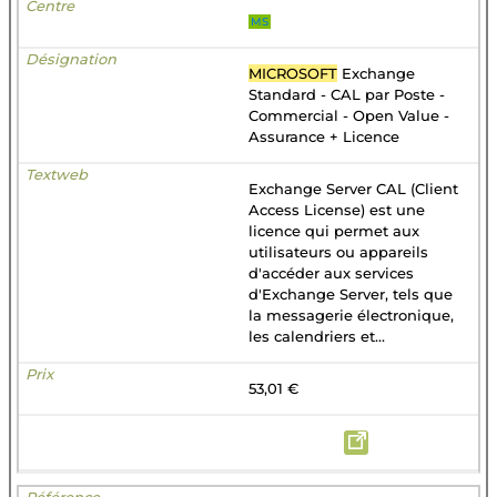
MS
MICROSOFT
Exchange
Standard - CAL par Poste -
Commercial - Open Value -
Assurance + Licence
Exchange Server CAL (Client
Access License) est une
licence qui permet aux
utilisateurs ou appareils
d'accéder aux services
d'Exchange Server, tels que
la messagerie électronique,
les calendriers et...
53,01 €