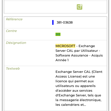
381-03638
MS
MICROSOFT
- Exchange
Server CAL par Utilisateur -
Software Assurance - Acquis
Année 1
Exchange Server CAL (Client
Access License) est une
licence qui permet aux
utilisateurs ou appareils
d'accéder aux services
d'Exchange Server, tels que
la messagerie électronique,
les calendriers et...