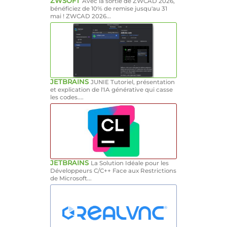
ZWSOFT
Avec la sortie de ZWCAD 2026,
bénéficiez de 10% de remise jusqu'au 31
mai ! ZWCAD 2026...
JETBRAINS
JUNIE Tutoriel, présentation
et explication de l'IA générative qui casse
les codes....
JETBRAINS
La Solution Idéale pour les
Développeurs C/C++ Face aux Restrictions
de Microsoft...