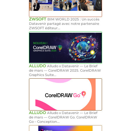
ZWSOFT
BIM WORLD 2025 : Un succès
Datavenir partagé avec notre partenaire
ZWSOFT éditeur...
ALLUDO
Alludo x Datavenir — Le Brief
de mars — CorelDRAW 2025. CorelDRAW
Graphics Suite...
ALLUDO
Alludo x Datavenir — Le Brief
de mars — CorelDRAW Go. CorelDRAW
Go – Conception...