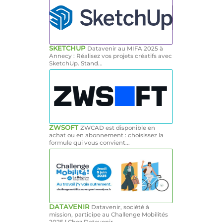
SKETCHUP
Datavenir au MIFA 2025 à
Annecy : Réalisez vos projets créatifs avec
SketchUp. Stand...
ZWSOFT
ZWCAD est disponible en
achat ou en abonnement : choisissez la
formule qui vous convient...
DATAVENIR
Datavenir, société à
mission, participe au Challenge Mobilités
2025 ! Chez Datavenir,...