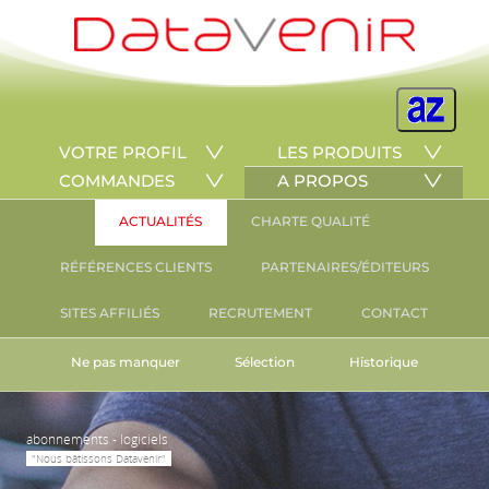
VOTRE PROFIL
LES PRODUITS
COMMANDES
A PROPOS
ACTUALITÉS
CHARTE QUALITÉ
RÉFÉRENCES CLIENTS
PARTENAIRES/ÉDITEURS
SITES AFFILIÉS
RECRUTEMENT
CONTACT
Ne pas manquer
Sélection
Historique
abonnements - logiciels
"Nous bâtissons Datavenir"