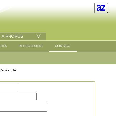
A PROPOS
ILIÉS
RECRUTEMENT
CONTACT
re demande,