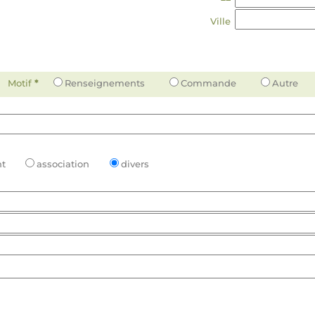
Ville
Motif
*
Renseignements
Commande
Autre
t
association
divers