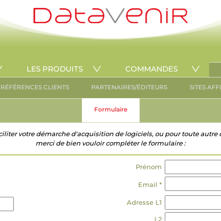
LES PRODUITS
COMMANDES
RÉFÉRENCES CLIENTS
PARTENAIRES/ÉDITEURS
SITES AFF
Formulaire
ciliter votre démarche d'acquisition de logiciels, ou pour toute aut
merci de bien vouloir compléter le formulaire :
Prénom
Email *
Adresse L1
L2