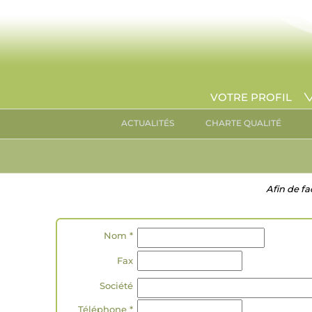
VOTRE PROFIL
ACTUALITÉS
CHARTE QUALITÉ
Afin de fa
Nom *
Fax
Société
Téléphone *