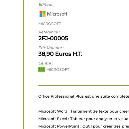
Editeur :
MICROSOFT
Référence :
2FJ-00005
Prix Unitaire :
38,90 Euros H.T.
Centre :
MS
MICROSOFT
Office Professional Plus est une suite complète 
Microsoft Word : Traitement de texte pour crée
Microsoft Excel : Tableur pour analyser et visu
Microsoft PowerPoint : Outil pour créer des pré