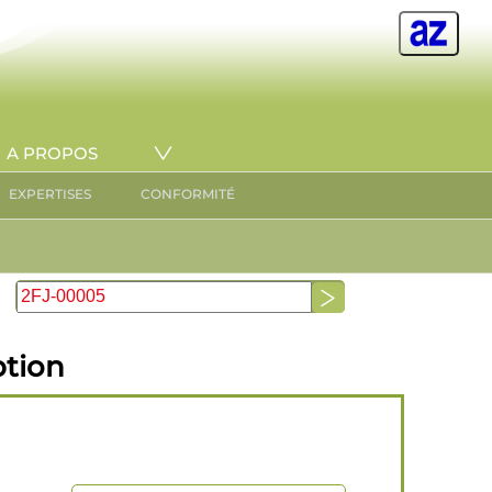
A PROPOS
EXPERTISES
CONFORMITÉ
ption