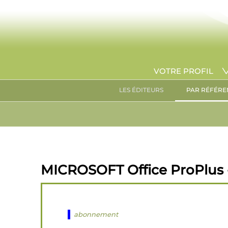
VOTRE PROFIL
LES ÉDITEURS
PAR RÉFÉRE
MICROSOFT Office ProPlus -
abonnement