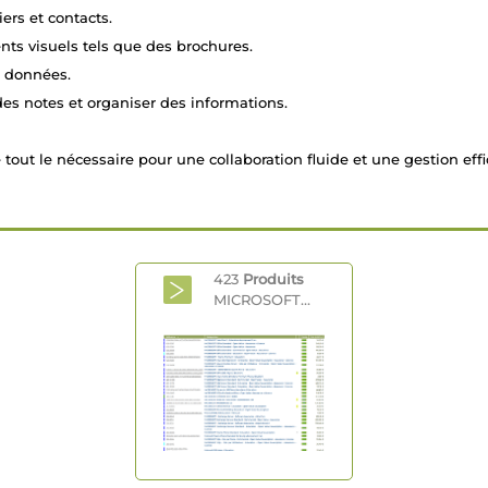
ers et contacts.
nts visuels tels que des brochures.
e données.
es notes et organiser des informations.
tout le nécessaire pour une collaboration fluide et une gestion effi
423
Produits
MICROSOFT...