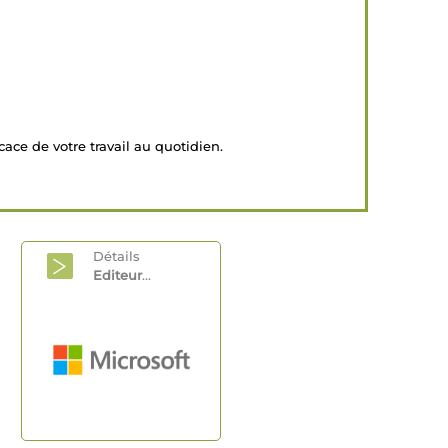
cace de votre travail au quotidien.
Détails
Editeur
...