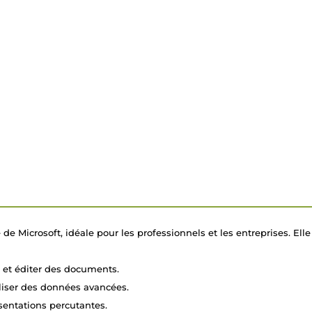
de Microsoft, idéale pour les professionnels et les entreprises. Elle 
r et éditer des documents.
aliser des données avancées.
sentations percutantes.