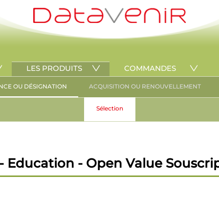
LES PRODUITS
COMMANDES
NCE OU DÉSIGNATION
ACQUISITION OU RENOUVELLEMENT
Sélection
 Education - Open Value Souscri