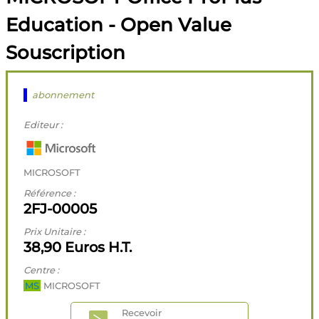
Education - Open Value
Souscription
abonnement
Editeur :
MICROSOFT
Référence :
2FJ-00005
Prix Unitaire :
38,90 Euros H.T.
Centre :
MS
MICROSOFT
Recevoir