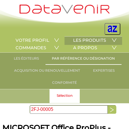
VOTRE PROFIL
LES PRODUITS
COMMANDES
A PROPOS
LES ÉDITEURS
PAR RÉFÉRENCE OU DÉSIGNATION
ACQUISITION OU RENOUVELLEMENT
EXPERTISES
CONFORMITÉ
Sélection
MICROSOFT Office ProPlus -