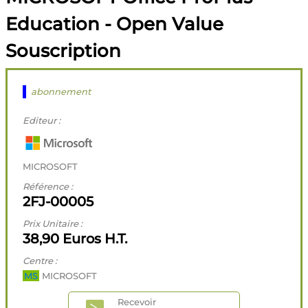
Education - Open Value
Souscription
abonnement
Editeur :
MICROSOFT
Référence :
2FJ-00005
Prix Unitaire :
38,90 Euros H.T.
Centre :
MS
MICROSOFT
Recevoir