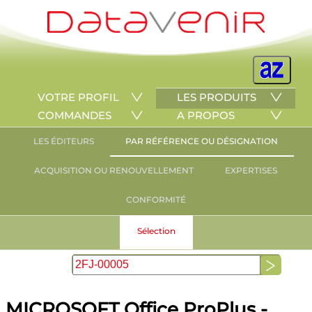
VOTRE PROFIL
LES PRODUITS
COMMANDES
A PROPOS
LES ÉDITEURS
PAR RÉFÉRENCE OU DÉSIGNATION
ACQUISITION OU RENOUVELLEMENT
EXPERTISES
CONFORMITÉ
Sélection
MICROSOFT Office ProPlus -