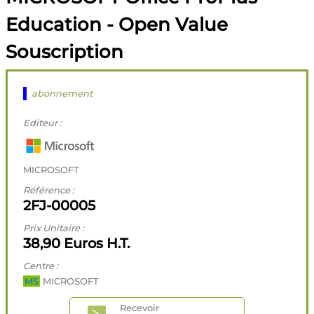
Education - Open Value
Souscription
abonnement
Editeur :
MICROSOFT
Référence :
2FJ-00005
Prix Unitaire :
38,90 Euros H.T.
Centre :
MS
MICROSOFT
Recevoir