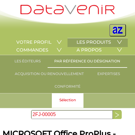
VOTRE PROFIL
LES PRODUITS
COMMANDES
A PROPOS
LES ÉDITEURS
PAR RÉFÉRENCE OU DÉSIGNATION
ACQUISITION OU RENOUVELLEMENT
EXPERTISES
CONFORMITÉ
Sélection
MICROSOFT Office ProPlus -