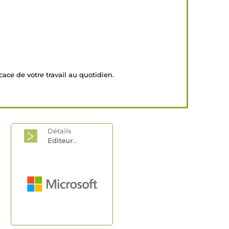
cace de votre travail au quotidien.
Détails
Editeur
...