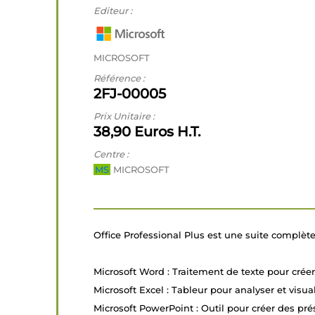
Editeur :
MICROSOFT
Référence :
2FJ-00005
Prix Unitaire :
38,90 Euros H.T.
Centre :
MS
MICROSOFT
Office Professional Plus est une suite complète 
Microsoft Word : Traitement de texte pour crée
Microsoft Excel : Tableur pour analyser et visu
Microsoft PowerPoint : Outil pour créer des pré