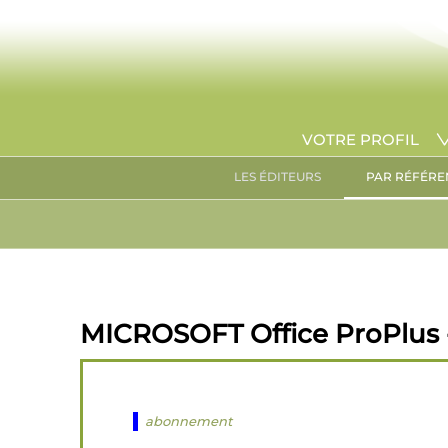
VOTRE PROFIL
LES ÉDITEURS
PAR RÉFÉRE
MICROSOFT Office ProPlus -
abonnement