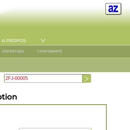
A PROPOS
EXPERTISES
CONFORMITÉ
ption