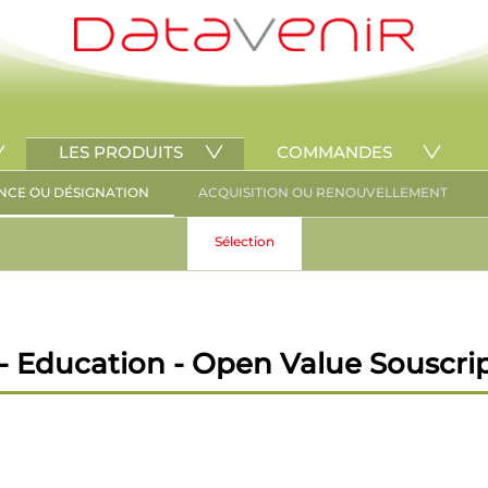
LES PRODUITS
COMMANDES
NCE OU DÉSIGNATION
ACQUISITION OU RENOUVELLEMENT
Sélection
 Education - Open Value Souscri