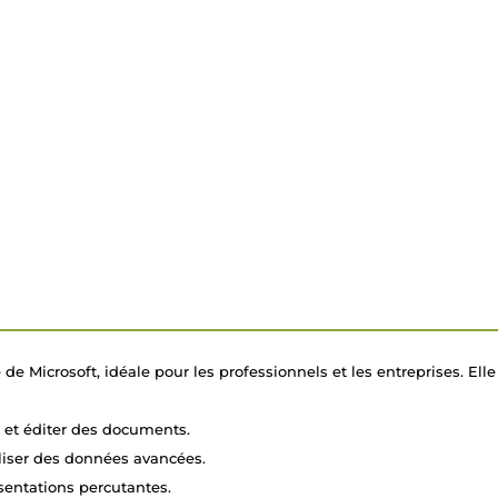
de Microsoft, idéale pour les professionnels et les entreprises. Elle 
r et éditer des documents.
aliser des données avancées.
sentations percutantes.