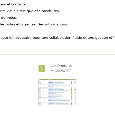
ers et contacts.
nts visuels tels que des brochures.
e données.
es notes et organiser des informations.
tout le nécessaire pour une collaboration fluide et une gestion effi
423
Produits
MICROSOFT...