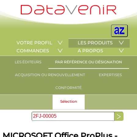
VOTRE PROFIL
LES PRODUITS
COMMANDES
A PROPOS
LES ÉDITEURS
PAR RÉFÉRENCE OU DÉSIGNATION
ACQUISITION OU RENOUVELLEMENT
EXPERTISES
CONFORMITÉ
Sélection
MICROSOFT Office ProPlus -