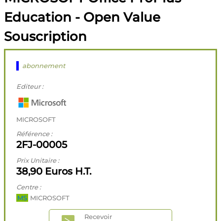
Education - Open Value
Souscription
abonnement
Editeur :
MICROSOFT
Référence :
2FJ-00005
Prix Unitaire :
38,90 Euros H.T.
Centre :
MS
MICROSOFT
Recevoir