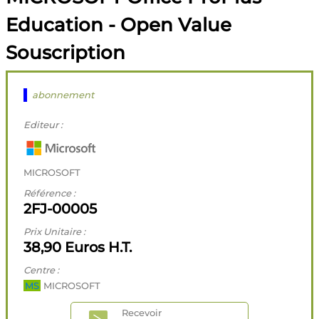
Education - Open Value
Souscription
abonnement
Editeur :
MICROSOFT
Référence :
2FJ-00005
Prix Unitaire :
38,90 Euros H.T.
Centre :
MS
MICROSOFT
Recevoir