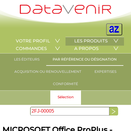
VOTRE PROFIL
LES PRODUITS
COMMANDES
A PROPOS
LES ÉDITEURS
PAR RÉFÉRENCE OU DÉSIGNATION
ACQUISITION OU RENOUVELLEMENT
EXPERTISES
CONFORMITÉ
Sélection
MICROSOFT Office ProPlus -