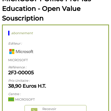
Education - Open Value
Souscription
abonnement
Editeur :
MICROSOFT
Référence :
2FJ-00005
Prix Unitaire :
38,90 Euros H.T.
Centre :
MS
MICROSOFT
Recevoir