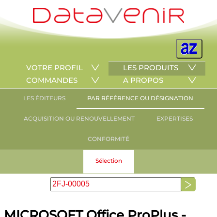
VOTRE PROFIL
LES PRODUITS
COMMANDES
A PROPOS
LES ÉDITEURS
PAR RÉFÉRENCE OU DÉSIGNATION
ACQUISITION OU RENOUVELLEMENT
EXPERTISES
CONFORMITÉ
Sélection
MICROSOFT Office ProPlus -