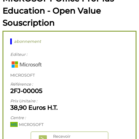
Education - Open Value
Souscription
abonnement
Editeur :
MICROSOFT
Référence :
2FJ-00005
Prix Unitaire :
38,90 Euros H.T.
Centre :
MS
MICROSOFT
Recevoir