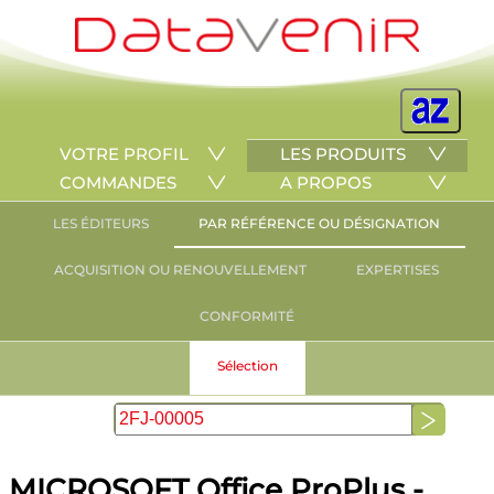
VOTRE PROFIL
LES PRODUITS
COMMANDES
A PROPOS
LES ÉDITEURS
PAR RÉFÉRENCE OU DÉSIGNATION
ACQUISITION OU RENOUVELLEMENT
EXPERTISES
CONFORMITÉ
Sélection
MICROSOFT Office ProPlus -