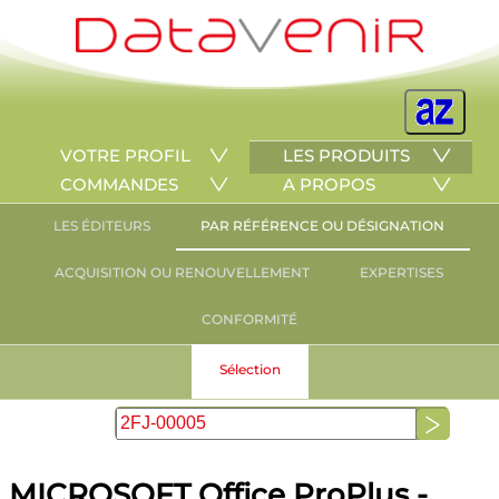
VOTRE PROFIL
LES PRODUITS
COMMANDES
A PROPOS
LES ÉDITEURS
PAR RÉFÉRENCE OU DÉSIGNATION
ACQUISITION OU RENOUVELLEMENT
EXPERTISES
CONFORMITÉ
Sélection
MICROSOFT Office ProPlus -