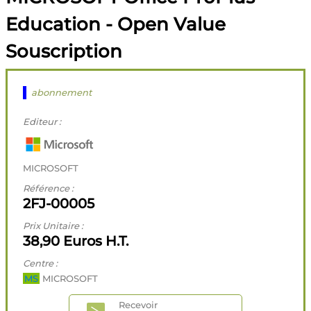
Education - Open Value
Souscription
abonnement
Editeur :
MICROSOFT
Référence :
2FJ-00005
Prix Unitaire :
38,90 Euros H.T.
Centre :
MS
MICROSOFT
Recevoir