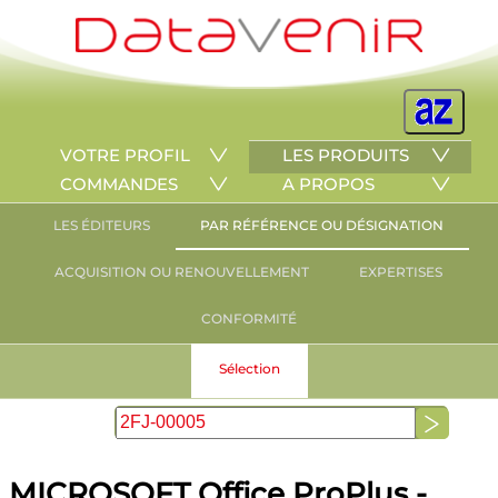
VOTRE PROFIL
LES PRODUITS
COMMANDES
A PROPOS
LES ÉDITEURS
PAR RÉFÉRENCE OU DÉSIGNATION
ACQUISITION OU RENOUVELLEMENT
EXPERTISES
CONFORMITÉ
Sélection
MICROSOFT Office ProPlus -