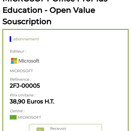
Education - Open Value
Souscription
abonnement
Editeur :
MICROSOFT
Référence :
2FJ-00005
Prix Unitaire :
38,90 Euros H.T.
Centre :
MS
MICROSOFT
Recevoir