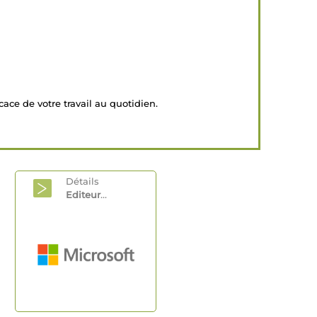
cace de votre travail au quotidien.
Détails
Editeur
...