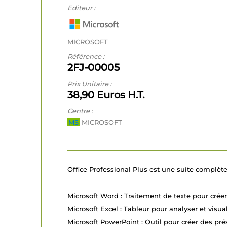
Editeur :
MICROSOFT
Référence :
2FJ-00005
Prix Unitaire :
38,90 Euros H.T.
Centre :
MS
MICROSOFT
Office Professional Plus est une suite complète 
Microsoft Word : Traitement de texte pour crée
Microsoft Excel : Tableur pour analyser et visu
Microsoft PowerPoint : Outil pour créer des pré