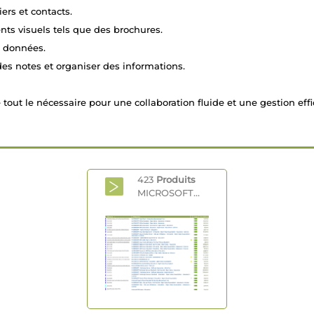
ers et contacts.
nts visuels tels que des brochures.
e données.
es notes et organiser des informations.
tout le nécessaire pour une collaboration fluide et une gestion effi
423
Produits
MICROSOFT...