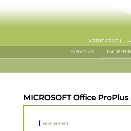
VOTRE PROFIL
LES ÉDITEURS
PAR RÉFÉRE
MICROSOFT Office ProPlus -
abonnement