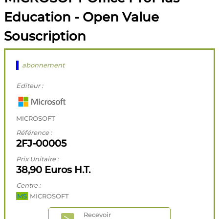
Education - Open Value
Souscription
abonnement
Editeur :
MICROSOFT
Référence :
2FJ-00005
Prix Unitaire :
38,90 Euros H.T.
Centre :
MS
MICROSOFT
Recevoir