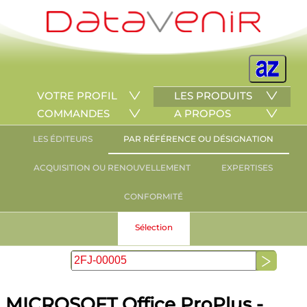
VOTRE PROFIL
LES PRODUITS
COMMANDES
A PROPOS
LES ÉDITEURS
PAR RÉFÉRENCE OU DÉSIGNATION
ACQUISITION OU RENOUVELLEMENT
EXPERTISES
CONFORMITÉ
Sélection
MICROSOFT Office ProPlus -