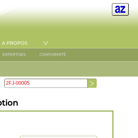
A PROPOS
EXPERTISES
CONFORMITÉ
ption