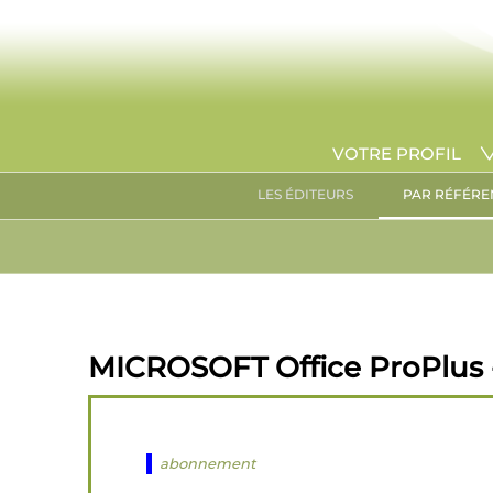
VOTRE PROFIL
LES ÉDITEURS
PAR RÉFÉRE
MICROSOFT Office ProPlus -
abonnement