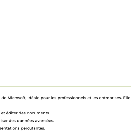
de Microsoft, idéale pour les professionnels et les entreprises. Elle 
r et éditer des documents.
aliser des données avancées.
sentations percutantes.