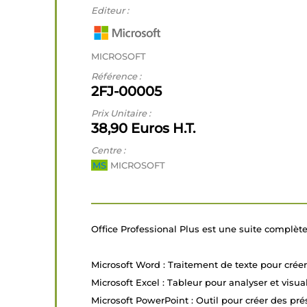
Editeur :
MICROSOFT
Référence :
2FJ-00005
Prix Unitaire :
38,90 Euros H.T.
Centre :
MS
MICROSOFT
Office Professional Plus est une suite complète 
Microsoft Word : Traitement de texte pour crée
Microsoft Excel : Tableur pour analyser et visu
Microsoft PowerPoint : Outil pour créer des pré