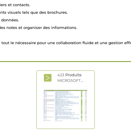
ers et contacts.
nts visuels tels que des brochures.
e données.
es notes et organiser des informations.
tout le nécessaire pour une collaboration fluide et une gestion effi
423
Produits
MICROSOFT...