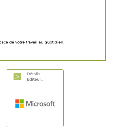
cace de votre travail au quotidien.
Détails
Editeur
...