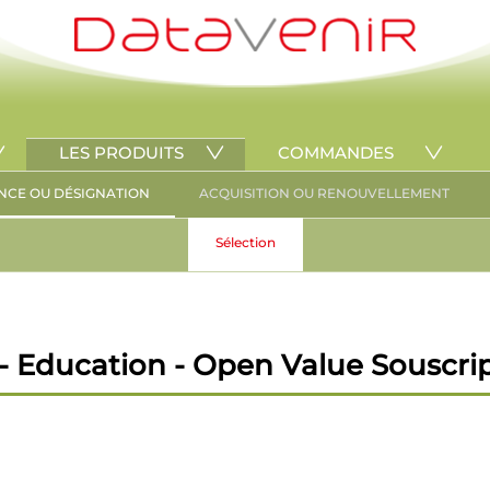
LES PRODUITS
COMMANDES
NCE OU DÉSIGNATION
ACQUISITION OU RENOUVELLEMENT
Sélection
 Education - Open Value Souscri