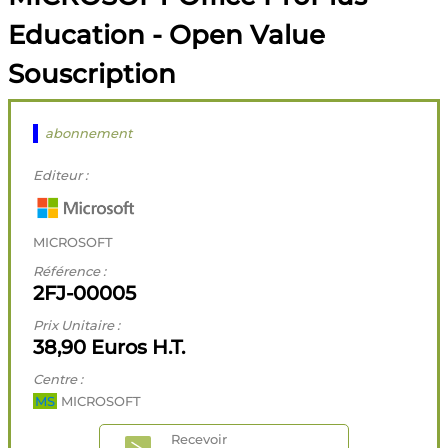
Education - Open Value
Souscription
abonnement
Editeur :
MICROSOFT
Référence :
2FJ-00005
Prix Unitaire :
38,90 Euros H.T.
Centre :
MS
MICROSOFT
Recevoir