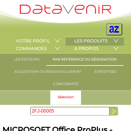
VOTRE PROFIL
LES PRODUITS
COMMANDES
A PROPOS
LES ÉDITEURS
PAR RÉFÉRENCE OU DÉSIGNATION
ACQUISITION OU RENOUVELLEMENT
EXPERTISES
CONFORMITÉ
Sélection
MICROSOFT Office ProPlus -