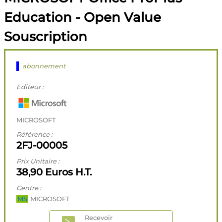
Education - Open Value
Souscription
abonnement
Editeur :
MICROSOFT
Référence :
2FJ-00005
Prix Unitaire :
38,90 Euros H.T.
Centre :
MS
MICROSOFT
Recevoir