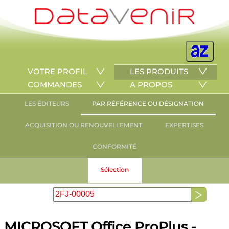
VOTRE PROFIL
LES PRODUITS
COMMANDES
A PROPOS
LES ÉDITEURS
PAR RÉFÉRENCE OU DÉSIGNATION
ACQUISITION OU RENOUVELLEMENT
EXPERTISES
CONFORMITÉ
Sélection
MICROSOFT Office ProPlus -