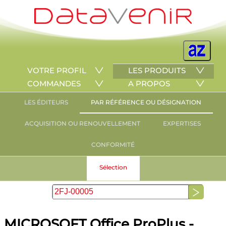
VOTRE PROFIL
LES PRODUITS
COMMANDES
A PROPOS
LES ÉDITEURS
PAR RÉFÉRENCE OU DÉSIGNATION
ACQUISITION OU RENOUVELLEMENT
EXPERTISES
CONFORMITÉ
Sélection
MICROSOFT Office ProPlus -