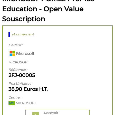
Education - Open Value
Souscription
abonnement
Editeur :
MICROSOFT
Référence :
2FJ-00005
Prix Unitaire :
38,90 Euros H.T.
Centre :
MS
MICROSOFT
Recevoir