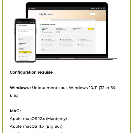
Configuration requise
:
Windows
: Uniquement sous Windows 10/11 (32 et 64
bits)
MAC
:
Apple macOS 12.x (Monterey)
Apple macOS 11.x (Big Sur)