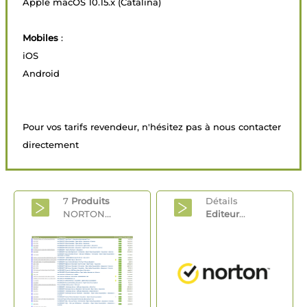
Apple macOS 10.15.x (Catalina)
Mobiles
:
iOS
Android
Pour vos tarifs revendeur, n'hésitez pas à nous contacter
directement
7
Produits
Détails
NORTON...
Editeur
...