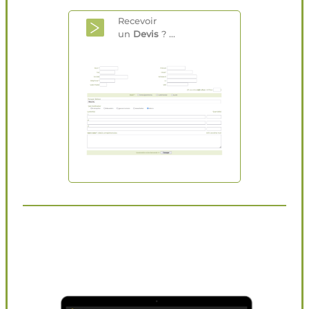
Recevoir
un
Devis
? ...