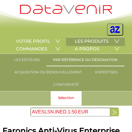
VOTRE PROFIL
LES PRODUITS
COMMANDES
A PROPOS
LES ÉDITEURS
PAR RÉFÉRENCE OU DÉSIGNATION
ACQUISITION OU RENOUVELLEMENT
EXPERTISES
CONFORMITÉ
Sélection
Faronics Anti-Virus Enterprise