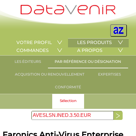
VOTRE PROFIL
LES PRODUITS
COMMANDES
A PROPOS
LES ÉDITEURS
PAR RÉFÉRENCE OU DÉSIGNATION
ACQUISITION OU RENOUVELLEMENT
EXPERTISES
CONFORMITÉ
Sélection
Faronics Anti-Virus Enterprise