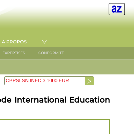
A PROPOS
EXPERTISES
CONFORMITÉ
de International Education