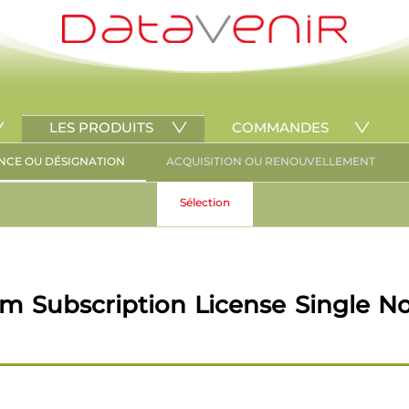
LES PRODUITS
COMMANDES
NCE OU DÉSIGNATION
ACQUISITION OU RENOUVELLEMENT
Sélection
 Subscription License Single No